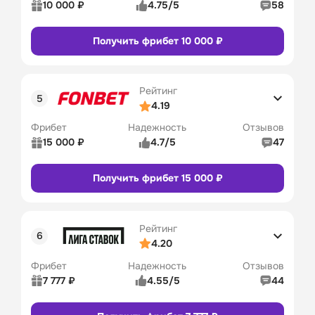
10 000 ₽
4.75/5
58
Чемпионат мира
Бонусы и акции
4/5
Суперлига России
Рейтинг 
5/5
Получить фрибет 10 000 ₽
пользователей
Чемпионат Европы
Промокод
Бонусы
Киберспорт
Коэффициенты
4/5
34
IEM Cologne
Линия в прематче
4/5
Рейтинг
The International
Линия в лайве
Сайт
Приложение
4/5
4.19
Esports World Cup Counter Strike
Удобство платежей
4/5
Фрибет
Надежность
Отзывов
Служба поддержки
4/5
15 000 ₽
4.7/5
47
Бонусы и акции
5/5
Рейтинг 
5/5
Получить фрибет 15 000 ₽
пользователей
Промокод
Бонусы
Коэффициенты
4/5
10
Линия в прематче
4/5
Рейтинг
Линия в лайве
Сайт
Приложение
4/5
4.20
Удобство платежей
4/5
Фрибет
Надежность
Отзывов
Служба поддержки
5/5
7 777 ₽
4.55/5
44
Бонусы и акции
4/5
Рейтинг 
5/5