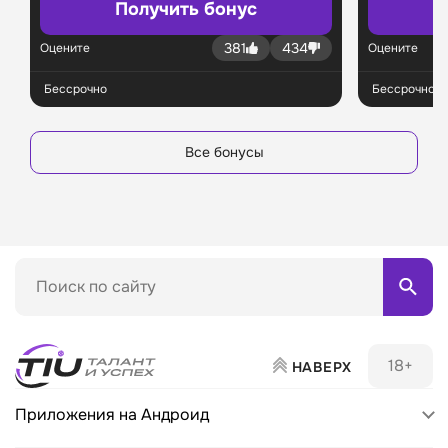
Получить бонус
П
381
434
Оцените
Оцените
Бессрочно
Бессрочно
Все бонусы
Поиск по матч-центру
18+
НАВЕРХ
Приложения на Андроид