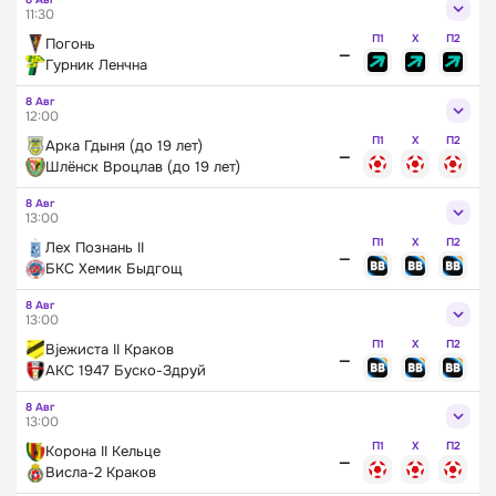
11:30
П1
X
П2
Погонь
—
Гурник Ленчна
8 Авг
12:00
П1
X
П2
Арка Гдыня (до 19 лет)
—
Шлёнск Вроцлав (до 19 лет)
8 Авг
13:00
П1
X
П2
Лех Познань II
—
БКС Хемик Быдгощ
8 Авг
13:00
П1
X
П2
Вјежиста II Краков
—
АКС 1947 Буско-Здруй
8 Авг
13:00
П1
X
П2
Корона II Кельце
—
Висла-2 Краков