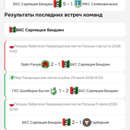
5 – 1
БКС Сармация Бендзин
МКС Семяновичанка
Чемпионат мира
Суперлига России
Результаты последних встреч команд
Чемпионат Европы
Киберспорт
БКС Сармация Бендзин
IEM Cologne
The International
Esports World Cup Counter Strike
Польша Любители
Товарищеские матчи Польши
1 августа 2026
11:00
2 – 1
Орёл Рычув
БКС Сармация Бендзин
Мир
Товарищеские матчи клубов
29 июля 2026
15:00
1 – 2
ГКС Шомберки Бытом
БКС Сармация Бендзин
Польша Любители
Товарищеские матчи Польши
11 июля 2026
12:00
2 – 1
БКС Сармация Бендзин
Гарбарния