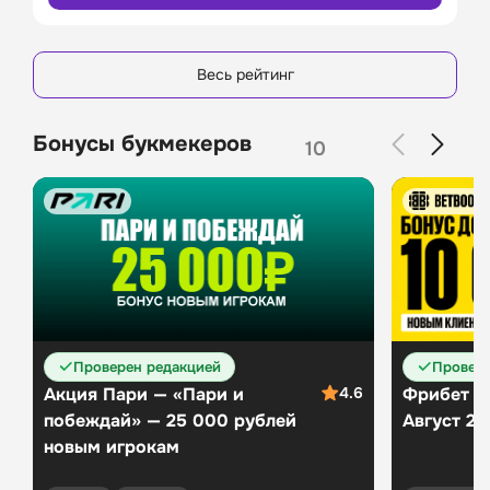
Коэффициенты
3/5
8
Линия в прематче
3/5
Линия в лайве
Сайт
Приложение
4/5
Весь рейтинг
Удобство платежей
4/5
Служба поддержки
4/5
Бонусы букмекеров
10
Бонусы и акции
4/5
Промокод
Бонусы
13
Сайт
Приложение
Проверен редакцией
Провере
Акция Пари — «Пари и
4.6
Фрибет Б
побеждай» — 25 000 рублей
Август 20
новым игрокам