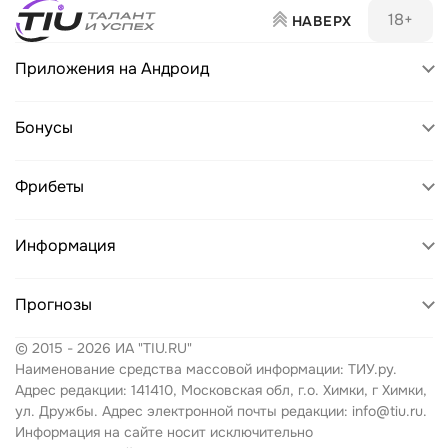
18+
НАВЕРХ
Приложения на Андроид
Пари
Бонусы
БетБум
Pari
Фрибеты
Леон
BetBoom
Лига Ставок
Пари
Информация
Leon
Мелбет
БетБум
Winline
Политика конфиденциальности
Прогнозы
Бетсити
Леон
Fonbet
Политика cookies
Марафон
© 2015 - 2026 ИА "TIU.RU"
Винлайн
Прогнозы на спорт
Марафон
Пользовательское соглашение
Наименование средства массовой информации: ТИУ.ру.
Фонбет
Фонбет
Футбол
Адрес редакции: 141410, Московская обл, г.о. Химки, г Химки,
Betcity
Согласие на обработку персональных данных
ул. Дружбы. Адрес электронной почты редакции: info@tiu.ru.
Винлайн
Марафон
Хоккей
Информация на сайте носит исключительно
Melbet
Контакты