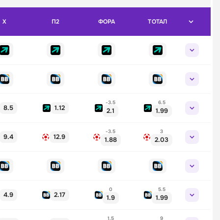
X
П2
ФОРА
ТОТАЛ
-3.5
6.5
8.5
1.12
2.1
1.99
-3.5
3
9.4
12.9
1.88
2.03
0
5.5
4.9
2.17
1.9
1.99
1.5
9