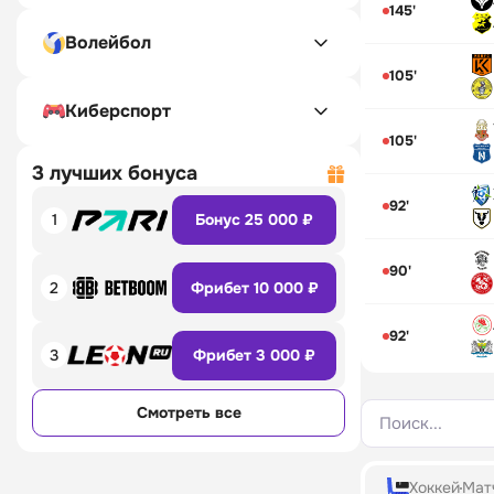
145'
Волейбол
105'
Киберспорт
105'
3 лучших бонуса
92'
1
Бонус 25 000 ₽
90'
2
Фрибет 10 000 ₽
92'
3
Фрибет 3 000 ₽
Смотреть все
Поиск...
Хоккей
Матч