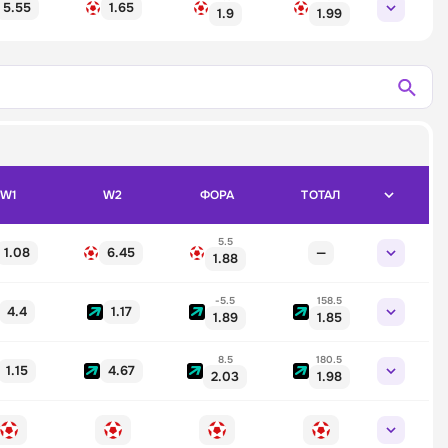
5.55
1.65
1.9
1.99
W1
W2
ФОРА
ТОТАЛ
5.5
1.08
6.45
—
1.88
-5.5
158.5
4.4
1.17
1.89
1.85
8.5
180.5
1.15
4.67
2.03
1.98