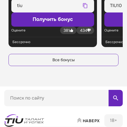
Получить бонус
П
381
434
Оцените
Оцените
Бессрочно
Бессрочно
Все бонусы
Поиск по матч-центру
18+
НАВЕРХ