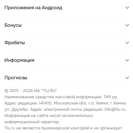
Приложения на Андроид
Пари
Бонусы
БетБум
Pari
Фрибеты
Леон
BetBoom
Лига Ставок
Пари
Информация
Leon
Мелбет
БетБум
Winline
Политика конфиденциальности
Прогнозы
Бетсити
Леон
Fonbet
Политика cookies
Марафон
© 2015 - 2026 ИА "TIU.RU"
Винлайн
Прогнозы на спорт
Марафон
Пользовательское соглашение
Наименование средства массовой информации: ТИУ.ру.
Фонбет
Фонбет
Футбол
Адрес редакции: 141410, Московская обл, г.о. Химки, г Химки,
Betcity
Согласие на обработку персональных данных
ул. Дружбы. Адрес электронной почты редакции: info@tiu.ru.
Винлайн
Марафон
Хоккей
Информация на сайте носит исключительно
Melbet
Контакты
информационный характер.
Бетсити
Баскетбол
Tiu.ru не является букмекерской конторой и не организует
Лига Ставок
Вакансии