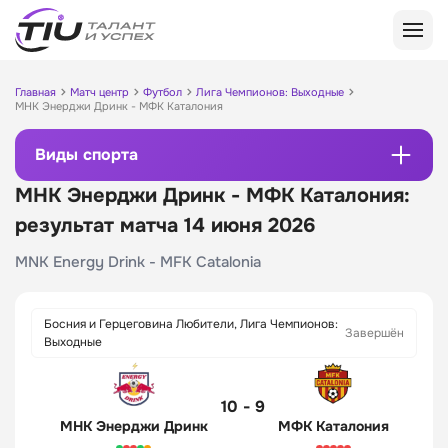
Главная
Матч центр
Футбол
Лига Чемпионов: Выходные
МНК Энерджи Дринк - МФК Каталония
Популярные БК
Пари
Виды спорта
По букмекеру
БетБум
Леон
Pari
МНК Энерджи Дринк - МФК Каталония:
Приложения для Android
Винлайн
BetBoom
результат матча 14 июня 2026
Фонбет
Leon
Пари
Виды спорта
Марафон
Winline
БетБум
MNK Energy Drink - MFK Catalonia
Бетсити
Fonbet
Леон
Баскетбол
Статьи о БК
Мелбет
Лига Ставок
Винлайн
Киберспорт
Winline
Лига Ставок
Марафон
Фонбет
Теннис
Босния и Герцеговина Любители, Лига Чемпионов:
Завершён
Выходные
База знаний
По видам спорта
Олимпбет
Бет-М
Марафон
Хоккей
Виды ставок
Тенниси
Baltbet
Бетсити
Футбол
Футбол
Футбол
По видам спорта
Основы ставок
Балтбет
Melbet
Мелбет
Хоккей
10 - 9
Евролига
Сервисы
Бет-М
Olimpbet
Лига Ставок
Баскетбол
Футбол
МНК Энерджи Дринк
МФК Каталония
Виды спорта
Кубок России
Беттери
Tennisi
Олимпбет
Теннис
Хоккей