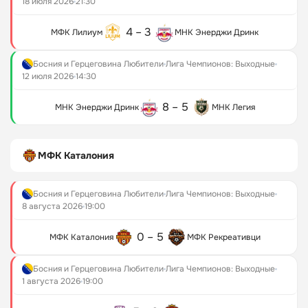
18 июля 2026
21:30
4 – 3
МФК Лилиум
МНК Энерджи Дринк
Босния и Герцеговина Любители
Лига Чемпионов: Выходные
12 июля 2026
14:30
8 – 5
МНК Энерджи Дринк
МНК Легия
МФК Каталония
Босния и Герцеговина Любители
Лига Чемпионов: Выходные
8 августа 2026
19:00
0 – 5
МФК Каталония
МФК Рекреативци
Босния и Герцеговина Любители
Лига Чемпионов: Выходные
1 августа 2026
19:00