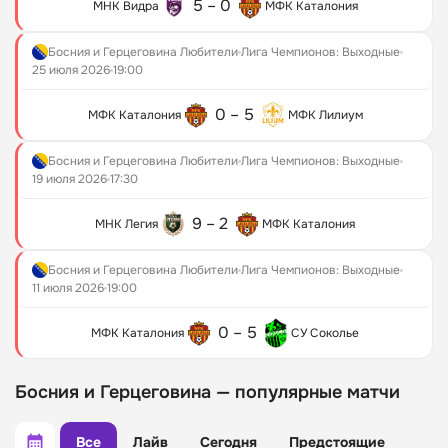
5 – 0
МНК Видра
МФК Каталония
Босния и Герцеговина Любители
Лига Чемпионов: Выходные
25 июля 2026
19:00
0 – 5
МФК Каталония
МФК Лилиум
Босния и Герцеговина Любители
Лига Чемпионов: Выходные
19 июля 2026
17:30
9 – 2
МНК Легия
МФК Каталония
Босния и Герцеговина Любители
Лига Чемпионов: Выходные
11 июля 2026
19:00
0 – 5
МФК Каталония
СУ Соколье
Босния и Герцеговина — популярные матчи
Все
Лайв
Сегодня
Предстоящие