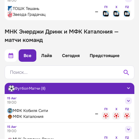
18:00
П1
X
П2
ТОШК Тешань
—
Звезда Градачац
МНК Энерджи Дринк и МФК Каталония —
матчи команд
Все
Лайв
Сегодня
Предстоящие
Поиск...
Футбол
Матчи (8)
15 Авг
19:00
П1
X
П2
МФК Кобиля Сити
—
МФК Каталония
15 Авг
19:00
П1
X
П2