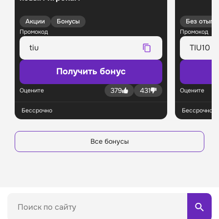
Акции
Бонусы
Без отыгр
Промокод
Промокод
Получить бонус
П
379
431
Оцените
Оцените
Бессрочно
Бессрочно
Все бонусы