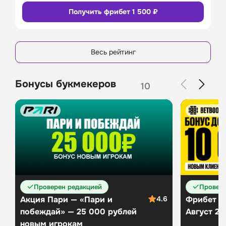
Рейтинг 
5/5
Получить фрибет 1 500 ₽
пользователей
Промокод
Бонусы
Коэффициенты
3/5
8
Линия в прематче
3/5
Линия в лайве
Сайт
Приложение
4/5
Весь рейтинг
Удобство платежей
4/5
Служба поддержки
4/5
Бонусы букмекеров
10
Бонусы и акции
4/5
Промокод
Бонусы
13
Сайт
Приложение
Проверен редакцией
Провере
Акция Пари — «Пари и
4.6
Фрибет Б
побеждай» — 25 000 рублей
Август 20
новым игрокам