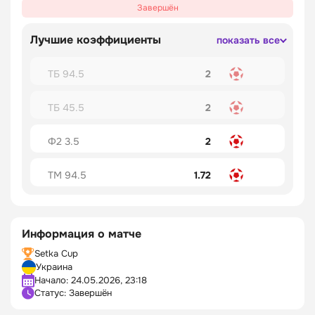
Завершён
Лига Чемпионов
Зенит
Betcity
Тенниси
Теннис
Настольный теннис
Баскетбол
Лига Европы
Спортбет
Bettery
Балтбет
Футбол
Волейбол
Теннис
Лучшие коэффициенты
показать все
24bet
Zenit
Беттери
Киберспорт
Настольный теннис
Рейтинги
Футбол
Спортбет
Зенит
Волейбол
Прочие категории
ТБ 94.5
2
Лучшие букмекеры
РПЛ
24bet
Киберспорт
Приложения для iOS
Футбол
Легальные букмекерские конторы
Фрибеты
Лига чемпионов
Российские букмекеры
Фрибеты без депозита
АПЛ
РПЛ
Leon
ТБ 45.5
2
БК с мобильным приложением
Фрибет без отыгрыша
Серия А
Лига чемпионов
Zenit
Надежные букмекеры
Промокод без отыгрыша
Ла Лига
АПЛ
Лига Ставок
Ф2 3.5
2
БК с гостевым демосчетом
Бонус за регистрацию без отыгрыша
Бундеслига
Серия А
Марафон
БК с большими коэффициентами
Фрибеты сегодня
Лига Европы
Ла Лига
Melbet
ТМ 94.5
1.72
БК с минимальными депозитами
Лучшие фрибеты
Лига конференций
Бундеслига
Pari
Букмекеры для ставок на американский футбол
Фрибет новым игрокам
Лига наций
Лига Европы
Tennisi
Букмекеры для ставок на бейсбол
Новые БК с фрибетом
Суперкубок УЕФА
Лига конференций
Fonbet
Информация о матче
Хоккей
Хоккей
Букмекеры для ставок на гольф
Фрибет 3000
Betcity
Букмекеры для ставок на автогонки
Акции букмекерских контор при регистрации
КХЛ
КХЛ
BetBoom
Setka Cup
Украина
Букмекеры для ставок на чемпионаты мира и Европы
Промокоды букмекеров
НХЛ
НХЛ
Bettery
Начало:
24.05.2026, 23:18
Букмекеры для ставок на дартс
Бездепозитные бонусы за регистрацию
АХЛ
АХЛ
Olimpbet
Статус: Завершён
Баскетбол
Баскетбол
Букмекеры для ставок на скачки
Бездепозитные бонусы букмекеров
Winline