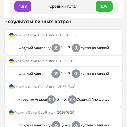
Чемпионат мира
1.88
Средний тотал
1.76
Суперлига России
Чемпионат Европы
Результаты личных встреч
Киберспорт
IEM Cologne
Украина
Setka Cup
16 июля 2026
08:50
The International
Esports World Cup Counter Strike
1 – 3
Осадчий Александр
Куртенко Андрей
Украина
Setka Cup
15 июля 2026
12:05
1 – 3
Осадчий Александр
Куртенко Андрей
Украина
Setka Cup
12 июля 2026
17:00
2 – 3
Куртенко Андрей
Осадчий Александр
Украина
Setka Cup
9 июля 2026
15:20
3 – 1
Осадчий Александр
Куртенко Андрей