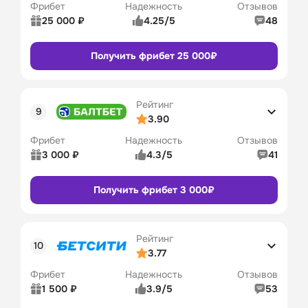
Фрибет
Надежность
Отзывов
Служба поддержки
4/5
25 000 ₽
4.25/5
48
Бонусы и акции
4/5
Рейтинг 
5/5
Получить фрибет 25 000₽
пользователей
Промокод
Бонусы
Коэффициенты
4/5
15
Линия в прематче
4/5
Рейтинг
Линия в лайве
Сайт
Приложение
3/5
3.90
Удобство платежей
4/5
Фрибет
Надежность
Отзывов
Служба поддержки
4/5
3 000 ₽
4.3/5
41
Бонусы и акции
4/5
Рейтинг 
5/5
Получить фрибет 3 000₽
пользователей
Промокод
Бонусы
Коэффициенты
4/5
16
Линия в прематче
4/5
Рейтинг
Линия в лайве
Сайт
Приложение
3/5
3.77
Удобство платежей
4/5
Фрибет
Надежность
Отзывов
Служба поддержки
4/5
1 500 ₽
3.9/5
53
Бонусы и акции
4/5