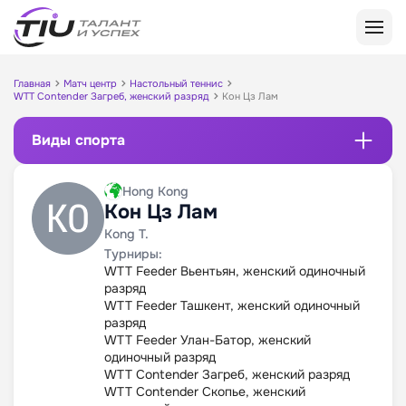
Главная
Матч центр
Настольный теннис
WTT Contender Загреб, женский разряд
Кон Цз Лам
Популярные БК
Пари
Виды спорта
По букмекеру
БетБум
Леон
Pari
Приложения для Android
Винлайн
BetBoom
Hong Kong
Кон Цз Лам
Фонбет
Leon
Пари
Виды спорта
Марафон
Winline
БетБум
Kong T.
Бетсити
Fonbet
Леон
Баскетбол
Турниры:
Статьи о БК
WTT Feeder Вьентьян, женский одиночный
Мелбет
Лига Ставок
Винлайн
Киберспорт
разряд
Winline
Лига Ставок
Марафон
Фонбет
Теннис
WTT Feeder Ташкент, женский одиночный
База знаний
По видам спорта
Олимпбет
Бет-М
Марафон
Хоккей
разряд
Виды ставок
Тенниси
Baltbet
Бетсити
Футбол
Футбол
WTT Feeder Улан-Батор, женский
Футбол
По видам спорта
Основы ставок
Балтбет
Melbet
Мелбет
Хоккей
одиночный разряд
WTT Contender Загреб, женский разряд
Евролига
Сервисы
Бет-М
Olimpbet
Лига Ставок
Баскетбол
Футбол
WTT Contender Скопье, женский
Виды спорта
Кубок России
Беттери
Tennisi
Олимпбет
Теннис
Хоккей