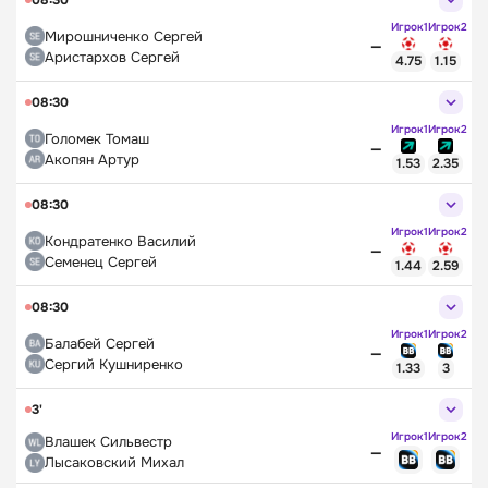
Игрок1
Игрок2
Мирошниченко Сергей
—
Аристархов Сергей
4.75
1.15
08:30
Игрок1
Игрок2
Голомек Томаш
—
Акопян Артур
1.53
2.35
08:30
Игрок1
Игрок2
Кондратенко Василий
—
Семенец Сергей
1.44
2.59
08:30
Игрок1
Игрок2
Балабей Сергей
—
Сергий Кушниренко
1.33
3
3'
Игрок1
Игрок2
Влашек Сильвестр
—
Лысаковский Михал