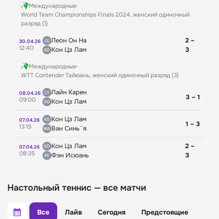
Международные
Чемпионат мира
World Team Championships Finals 2024, женский одиночный
Суперлига России
разряд (1)
Чемпионат Европы
Киберспорт
Леон Он На
2 –
30.04.26
12:40
Кон Цз Лам
3
IEM Cologne
The International
Международные
Esports World Cup Counter Strike
WTT Contender Тайюань, женский одиночный разряд (3)
Лайн Карен
08.04.26
3 – 1
09:00
Кон Цз Лам
Кон Цз Лам
07.04.26
1 – 3
13:15
Ван Синь¨я
Кон Цз Лам
2 –
07.04.26
08:35
Фэн Исюань
3
Настольный теннис — все матчи
Все
Лайв
Сегодня
Предстоящие