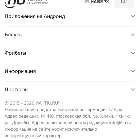
18+
НАВЕРХ
Приложения на Андроид
Пари
Бонусы
БетБум
Pari
Фрибеты
Леон
BetBoom
Лига Ставок
Пари
Информация
Leon
Мелбет
БетБум
Winline
Политика конфиденциальности
Прогнозы
Бетсити
Леон
Fonbet
Политика cookies
Марафон
© 2015 - 2026 ИА "TIU.RU"
Винлайн
Прогнозы на спорт
Марафон
Пользовательское соглашение
Наименование средства массовой информации: ТИУ.ру.
Фонбет
Фонбет
Футбол
Адрес редакции: 141410, Московская обл, г.о. Химки, г Химки,
Betcity
Согласие на обработку персональных данных
ул. Дружбы. Адрес электронной почты редакции: info@tiu.ru.
Винлайн
Марафон
Хоккей
Информация на сайте носит исключительно
Melbet
Контакты
информационный характер.