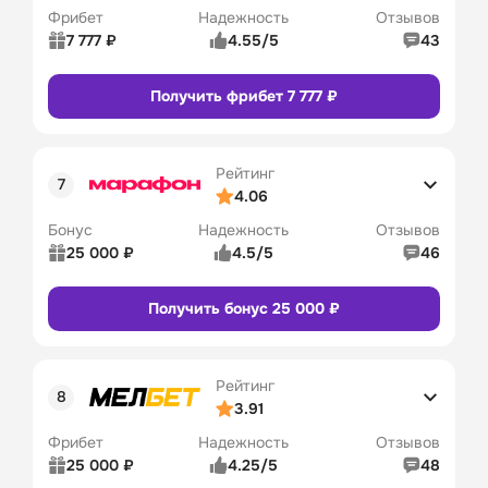
Фрибет
Надежность
Отзывов
Служба поддержки
5/5
7 777 ₽
4.55/5
43
Бонусы и акции
4/5
Рейтинг 
5/5
Получить фрибет 7 777 ₽
пользователей
Промокод
Бонусы
Коэффициенты
4/5
10
Линия в прематче
4/5
Рейтинг
Сайт
Приложение
Линия в лайве
4/5
4.06
Удобство платежей
4/5
Бонус
Надежность
Отзывов
Служба поддержки
4/5
25 000 ₽
4.5/5
46
Бонусы и акции
5/5
Рейтинг 
5/5
Получить бонус 25 000 ₽
пользователей
Бонусы
17
Коэффициенты
4/5
Сайт
Приложение
Линия в прематче
4/5
Рейтинг
Линия в лайве
4/5
3.91
Удобство платежей
4/5
Фрибет
Надежность
Отзывов
Служба поддержки
4/5
25 000 ₽
4.25/5
48
Бонусы и акции
4/5