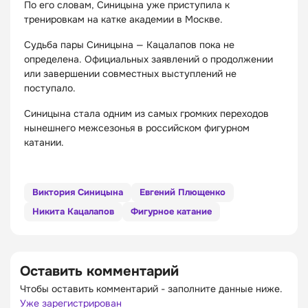
Букмекеры для ставок на киберспорт
НБА
НБА
Baltbet
По его словам, Синицына уже приступила к
Букмекеры для профессиональных игроков
Единая Лига ВТБ
Единая Лига ВТБ
24Бет
тренировкам на катке академии в Москве.
Букмекеры для ставок на футбол
Евролига
Евролига
Судьба пары Синицына — Кацалапов пока не
WNBA
WNBA
определена. Официальных заявлений о продолжении
Суперлига
Суперлига
или завершении совместных выступлений не
Теннис
Теннис
поступало.
US Open 2026 ATP
ATP
US Open 2026 WTA
WTA
Синицына стала одним из самых громких переходов
Настольный теннис
нынешнего межсезонья в российском фигурном
Cincinnati ATP
катании.
Cincinnati WTA
Челленджер
Настольный теннис
Лига Про
Чемпионат мира
Setka Cup
Волейбол
Кубок мира
Виктория Синицына
Евгений Плющенко
Чемпионат Европы
Лига Наций
Никита Кацалапов
Фигурное катание
WTT Champions Yokohama, MS
Суперлига России
Киберспорт
WTT Champions Yokohama, WS
Europe Smash Sweden, WS
IEM Cologne
Оставить комментарий
Europe Smash Sweden, MS
The International
Волейбол
Чтобы оставить комментарий - заполните данные ниже.
Лига Наций
Уже зарегистрирован