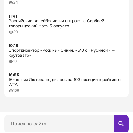
24
11:41
Российские волейболистки сыграют с Сербией
товарищеский матч 5 августа
20
10:19
Спортдиректор «Родины» Зинин: «5:0 с «Рубином» —
крутовато»
19
16:55
16-летняя Лютова поднялась на 103 позиции в рейтинге
WTA
109