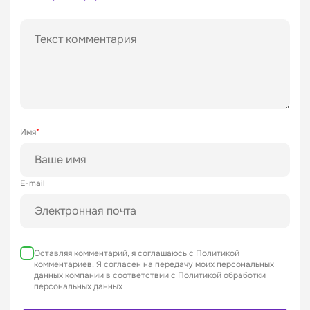
Чемпионат мира
Суперлига России
Чемпионат Европы
Киберспорт
IEM Cologne
The International
Esports World Cup Counter Strike
Имя
*
E-mail
Оставляя комментарий, я соглашаюсь с Политикой
комментариев. Я согласен на передачу моих персональных
данных компании в соответствии с Политикой обработки
персональных данных