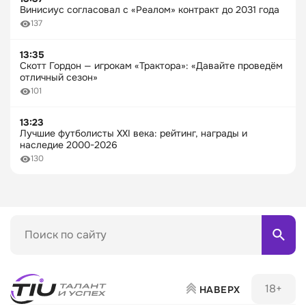
Винисиус согласовал с «Реалом» контракт до 2031 года
137
13:35
Скотт Гордон — игрокам «Трактора»: «Давайте проведём
отличный сезон»
101
13:23
Лучшие футболисты XXI века: рейтинг, награды и
наследие 2000-2026
130
Поиск по матч-центру
18+
НАВЕРХ