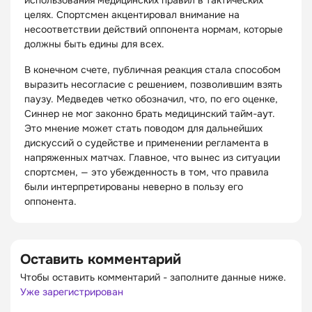
Чемпионат мира
целях. Спортсмен акцентировал внимание на
Суперлига России
несоответствии действий оппонента нормам, которые
Чемпионат Европы
должны быть едины для всех.
Киберспорт
В конечном счете, публичная реакция стала способом
IEM Cologne
выразить несогласие с решением, позволившим взять
The International
паузу. Медведев четко обозначил, что, по его оценке,
Esports World Cup Counter Strike
Синнер не мог законно брать медицинский тайм-аут.
Это мнение может стать поводом для дальнейших
дискуссий о судействе и применении регламента в
напряженных матчах. Главное, что вынес из ситуации
спортсмен, — это убежденность в том, что правила
были интерпретированы неверно в пользу его
оппонента.
Оставить комментарий
Чтобы оставить комментарий - заполните данные ниже.
Уже зарегистрирован