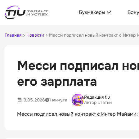
Букмекеры
Бон
Главная
Новости
Месси подписал новый контракт с Интер 
Месси подписал но
его зарплата
Редакция tiu
13.05.2026
1 минута
Автор статьи
Месси подписал новый контракт с Интер Майами: 