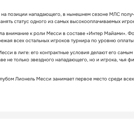
на позиции нападающего, в нынешнем сезоне МЛС получ
ранять статус одного из самых высокооплачиваемых игро
ла внимание к роли Месси в составе «Интер Майами». Ф
ежая всех остальных игроков турнира по уровню оплаты
есси в лиге: его контрактные условия делают его самы
ве не только звездного нападающего, но и игрока, чья 
лубом Лионель Месси занимает первое место среди всех