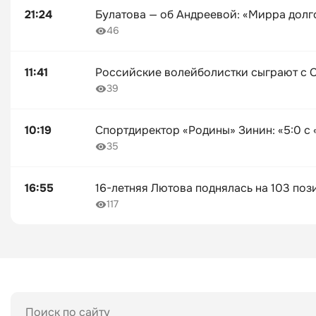
21:24
Булатова — об Андреевой: «Мирра долго
46
11:41
Российские волейболистки сыграют с С
39
10:19
Спортдиректор «Родины» Зинин: «5:0 с
35
16:55
16-летняя Лютова поднялась на 103 поз
117