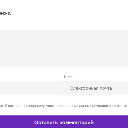
ниже.
E-mail
в. Я согласен на передачу моих персональных данных компании в соответс