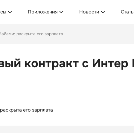
усы
Приложения
Новости
Стать
Майами: раскрыта его зарплата
вый контракт с Интер
раскрыта его зарплата