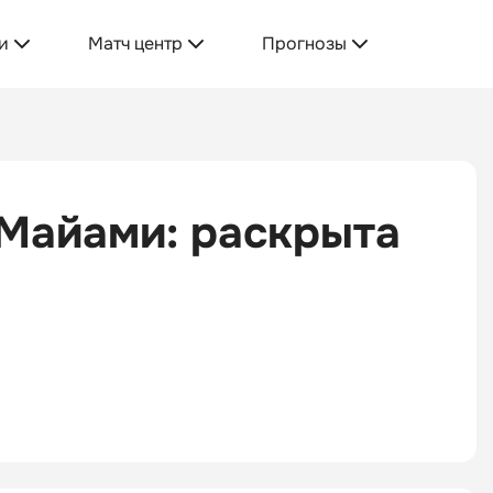
и
Матч центр
Прогнозы
 Майами: раскрыта