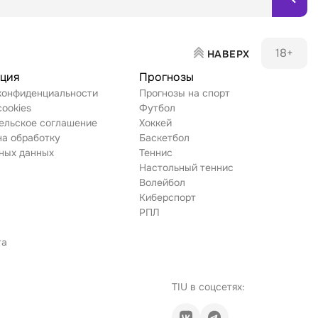
18+
НАВЕРХ
ция
Прогнозы
конфиденциальности
Прогнозы на спорт
ookies
Футбол
ельское соглашение
Хоккей
на обработку
Баскетбол
ных данных
Теннис
Настольный теннис
Волейбол
Киберспорт
РПЛ
та
TIU в соцсетях: