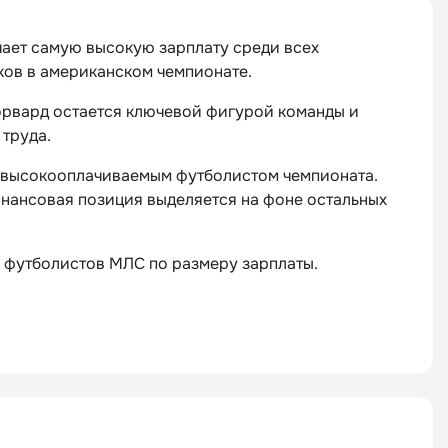
ает самую высокую зарплату среди всех
ков в американском чемпионате.
орвард остается ключевой фигурой команды и
 труда.
м высокооплачиваемым футболистом чемпионата.
финансовая позиция выделяется на фоне остальных
 футболистов МЛС по размеру зарплаты.