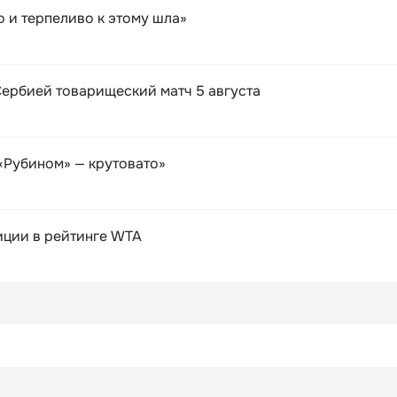
 и терпеливо к этому шла»
ербией товарищеский матч 5 августа
 «Рубином» — крутовато»
иции в рейтинге WTA