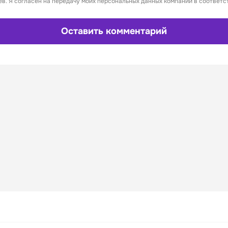
в. Я согласен на передачу моих персональных данных компании в соответс