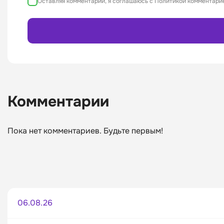
Оставляя комментарий, я соглашаюсь с Политикой комментарие
Комментарии
Пока нет комментариев. Будьте первым!
06.08.26