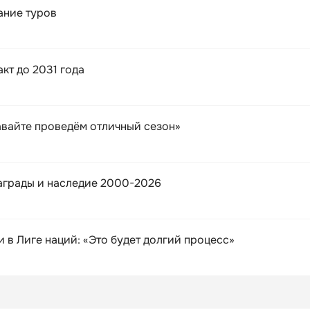
ание туров
кт до 2031 года
авайте проведём отличный сезон»
награды и наследие 2000-2026
 в Лиге наций: «Это будет долгий процесс»