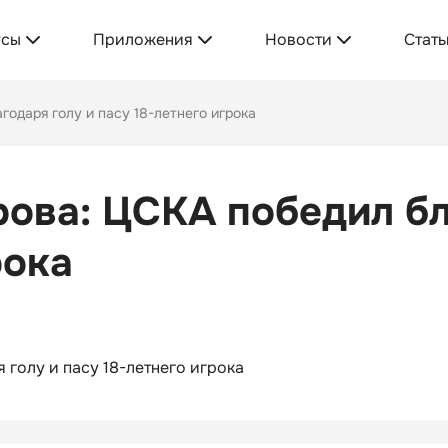
усы
Приложения
Новости
Стать
одаря голу и пасу 18-летнего игрока
ва: ЦСКА победил бл
рока
голу и пасу 18-летнего игрока