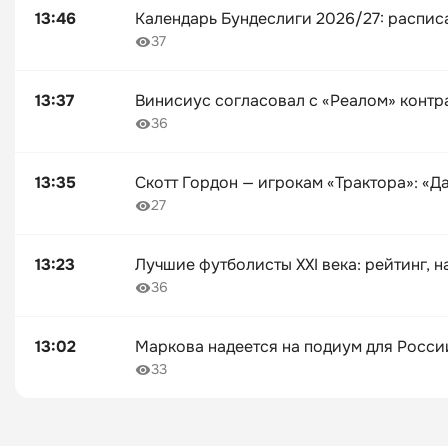
13:46
Календарь Бундеслиги 2026/27: распис
37
13:37
Винисиус согласовал с «Реалом» контра
36
13:35
Скотт Гордон — игрокам «Трактора»: «Д
27
13:23
Лучшие футболисты XXI века: рейтинг, 
36
13:02
Маркова надеется на подиум для России
33