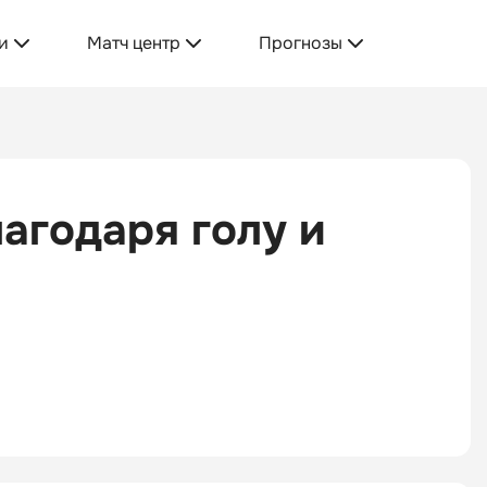
и
Матч центр
Прогнозы
агодаря голу и