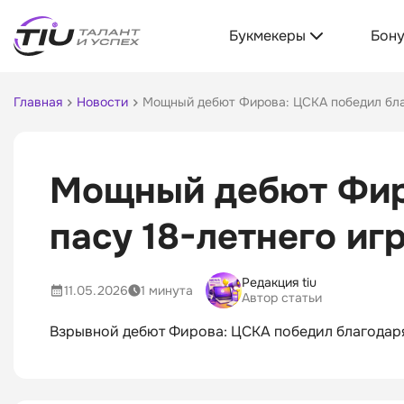
Букмекеры
Бон
Главная
Новости
Мощный дебют Фирова: ЦСКА победил благ
Мощный дебют Фиро
пасу 18-летнего иг
Редакция tiu
11.05.2026
1 минута
Автор статьи
Взрывной дебют Фирова: ЦСКА победил благодаря 