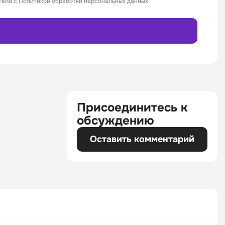
твии с Политикой обработки персональных данных
Присоединитесь к
обсуждению
Оставить комментарий