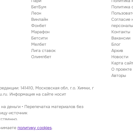
Пари
Политика 
БетБум
Политика c
Леон
Пользоват
Винлайн
Согласие 
Фонбет
персональ
Марафон
Контакты
Бетсити
Вакансии
Мелбет
Блог
Лига ставок
Архив
Олимпбет
Новости
Карта сай
О проекте
Авторы
акции: 141410, Московская обл, г.о. Химки, г
u.ru. Информация на сайте носит
ы на деньги • Перепечатка материалов без
ницу-источник
тственно.
ринимаете
политику cookies
.