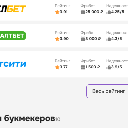
Рейтинг
Фрибет
Надежност
ции
4/5
3.91
25 000 ₽
4.25/5
ьзователей
5/5
Коэффициенты
Бонусы
ве
3/5
Удобство платежей
15
Рейтинг
Фрибет
Надежност
ции
4/5
3.90
3 000 ₽
4.3/5
ьзователей
5/5
Коэффициенты
Бонусы
ве
3/5
Удобство платежей
16
Рейтинг
Фрибет
Надежност
ции
4/5
3.77
1 500 ₽
3.9/5
Бонусы
ьзователей
5/5
Коэффициенты
8
ве
4/5
Удобство платежей
Весь рейтинг
ции
4/5
Бонусы
13
 букмекеров
10