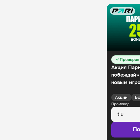
Проверен
Акция Пари
побеждай»
новым игр
Акции
Бо
Промокод
По