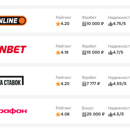
ьзователей
5/5
Коэффициенты
Бонусы
ве
3/5
Удобство платежей
42
Рейтинг
Фрибет
Надежност
ции
4/5
4.20
10 000 ₽
4.75/5
ьзователей
5/5
Коэффициенты
Бонусы
ве
4/5
Удобство платежей
34
Рейтинг
Фрибет
Надежност
ции
5/5
4.19
15 000 ₽
4.7/5
Бонусы
ьзователей
5/5
Коэффициенты
10
ве
4/5
Удобство платежей
Рейтинг
Фрибет
Надежност
ции
4/5
4.20
7 777 ₽
4.55/5
Бонусы
ьзователей
5/5
Коэффициенты
10
ве
4/5
Удобство платежей
Рейтинг
Бонус
Надежност
ции
5/5
4.06
25 000 ₽
4.5/5
ьзователей
5/5
Коэффициенты
ве
4/5
Удобство платежей