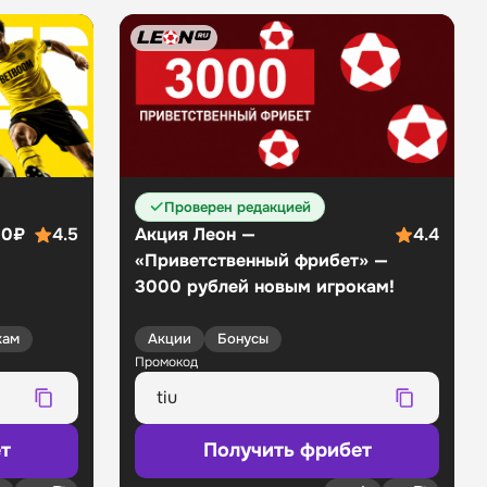
Проверен редакцией
00₽
4.5
Акция Леон —
4.4
«Приветственный фрибет» —
3000 рублей новым игрокам!
кам
Акции
Бонусы
Промокод
т
Получить фрибет