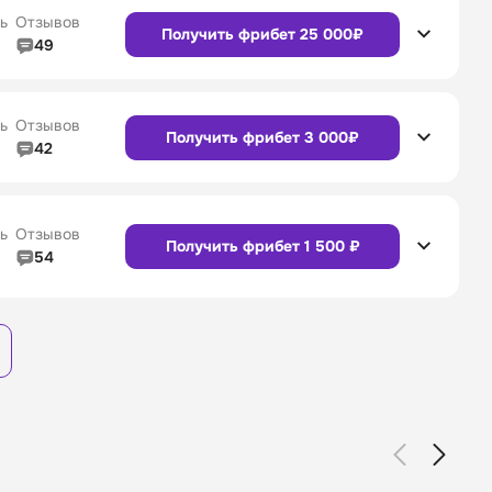
ь
Отзывов
Получить фрибет 25 000₽
49
4/5
Линия в прематче
4/5
4/5
Служба поддержки
4/5
Сайт
Приложение
ь
Отзывов
Получить фрибет 3 000₽
42
4/5
Линия в прематче
4/5
4/5
Служба поддержки
4/5
Сайт
Приложение
ь
Отзывов
Получить фрибет 1 500 ₽
54
3/5
Линия в прематче
3/5
Сайт
Приложение
4/5
Служба поддержки
4/5
Сайт
Приложение