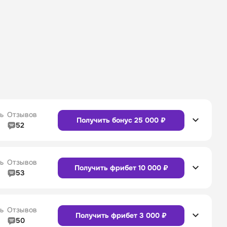
ь
Отзывов
Получить бонус 25 000 ₽
52
5/5
Линия в прематче
4/5
4/5
Служба поддержки
5/5
ь
Отзывов
Получить фрибет 10 000 ₽
53
5/5
Линия в прематче
4/5
4/5
Служба поддержки
4/5
Сайт
Приложение
ь
Отзывов
Получить фрибет 3 000 ₽
50