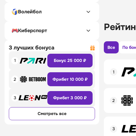
Волейбол
Рейтин
Киберспорт
3 лучших бонуса
Все
По бо
1
Бонус 25 000 ₽
2
Фрибет 10 000 ₽
Рейтинг пол
Линия в лай
3
Фрибет 3 000 ₽
Бонусы и ак
Рейтинг пол
Промокод
Смотреть все
Линия в лай
Бонусы и ак