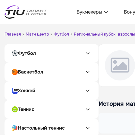
Букмекеры
Бон
Главная
Матч центр
Футбол
Региональный кубок, взросл
Футбол
Баскетбол
Хоккей
История ма
Теннис
Настольный теннис