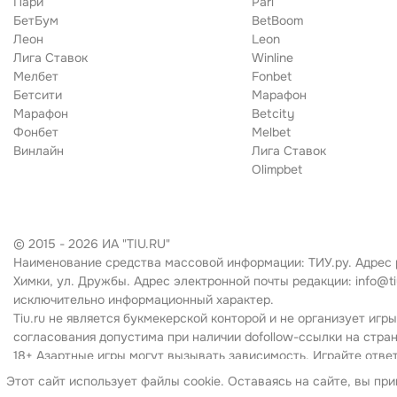
Пари
Pari
БетБум
BetBoom
Леон
Leon
Лига Ставок
Winline
Мелбет
Fonbet
Бетсити
Марафон
Марафон
Betcity
Фонбет
Melbet
Винлайн
Лига Ставок
Olimpbet
© 2015 - 2026 ИА "TIU.RU"
Наименование средства массовой информации: ТИУ.ру. Адрес ред
Химки, ул. Дружбы. Адрес электронной почты редакции: info@ti
исключительно информационный характер.
Tiu.ru не является букмекерской конторой и не организует игр
согласования допустима при наличии dofollow-ссылки на стра
18+ Азартные игры могут вызывать зависимость. Играйте отве
Этот сайт использует файлы cookie. Оставаясь на сайте, вы п