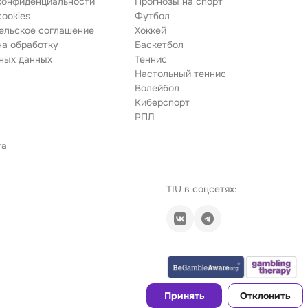
конфиденциальности
Прогнозы на спорт
ookies
Футбол
ельское соглашение
Хоккей
на обработку
Баскетбол
ных данных
Теннис
Настольный теннис
Волейбол
Киберспорт
РПЛ
та
TIU в соцсетях:
Принять
Отклонить