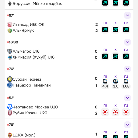
—
Боруссия Мёнхенгладбах
97'
П1
X
П2
2
Иттихад Ибб ФК
Аль-Ярмук
2
16:30
П1
X
П2
0
Альмагро U16
Химнасия (Хухуй) U16
0
76'
П1
X
П2
0
Сурхан Термез
Навбахор Наманган
1
4.4
3.6
1.68
53'
П1
X
П2
0
Чертаново Москва U20
Рубин Казань U20
2
76'
П1
X
П2
1
ЦСКА (мол.)