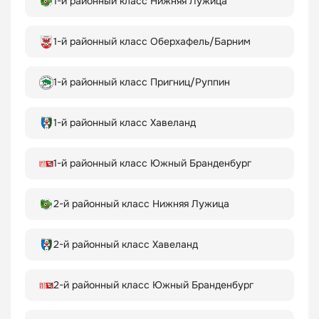
1-й районный класс Нижняя Лужица
1-й районный класс Оберхафель/Барним
1-й районный класс Пригниц/Руппин
1-й районный класс Хавеланд
1-й районный класс Южный Бранденбург
2-й районный класс Нижняя Лужица
2-й районный класс Хавеланд
2-й районный класс Южный Бранденбург