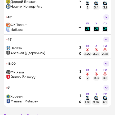
2
Дордой Бишкек
Нефтчи Кочкор-Ата
1
2
3.4
3.1
43'
П1
X
П2
ФК Талант
—
Илбирс
45'
П1
X
П2
2
Нафтан
Арсенал (Дзержинск)
0
3.22
3.28
2.28
18:00
П1
X
П2
3
ФК Хака
Йиппо Йоэнсуу
0
2
3.3
3.3
9'
П1
X
П2
1
Хорезм
Машъал Мубарек
0
1.63
3.62
4.9