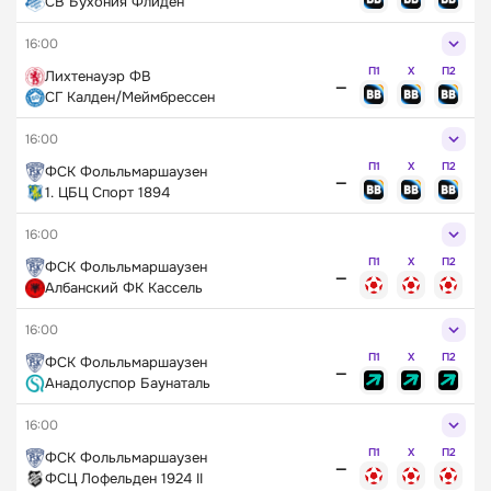
СВ Бухония Флиден
16:00
П1
X
П2
Лихтенауэр ФВ
—
СГ Калден/Меймбрессен
16:00
П1
X
П2
ФСК Фольльмаршаузен
—
1. ЦБЦ Спорт 1894
16:00
П1
X
П2
ФСК Фольльмаршаузен
—
Албанский ФК Кассель
16:00
П1
X
П2
ФСК Фольльмаршаузен
—
Анадолуспор Баунаталь
16:00
П1
X
П2
ФСК Фольльмаршаузен
—
ФСЦ Лофельден 1924 II