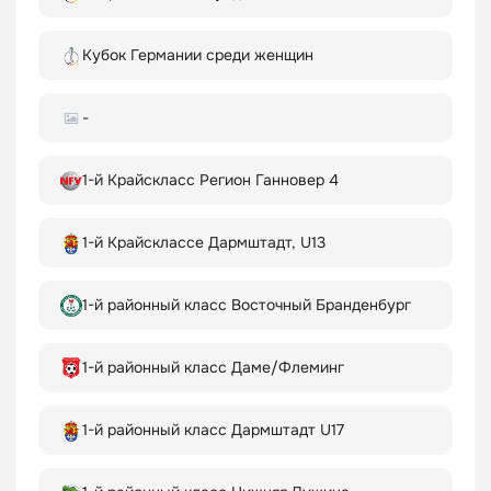
Кубок Германии среди женщин
-
1-й Крайскласс Регион Ганновер 4
1-й Крайсклассе Дармштадт, U13
1-й районный класс Восточный Бранденбург
1-й районный класс Даме/Флеминг
1-й районный класс Дармштадт U17