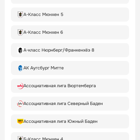
А-Класс Мюнхен 5
А-Класс Мюнхен 6
А-класс Нюрнберг/Франкенхёэ 8
АК Аугсбург Митте
Ассоциативная лига Вюртемберга
Ассоциативная лига Северный Баден
Ассоциативная лига Южный Баден
Б-Класс Мюнхен 4