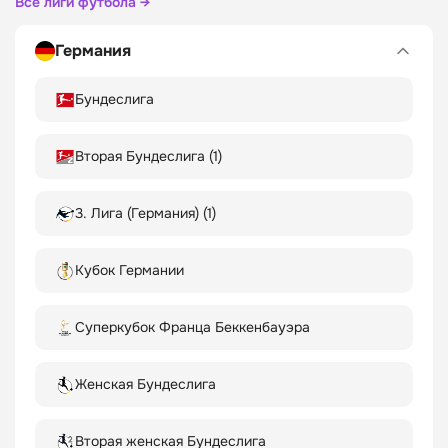
Все лиги футбола →
Германия
Бундеслига
Вторая Бундеслига (1)
3. Лига (Германия) (1)
Кубок Германии
Суперкубок Франца Беккенбауэра
Женская Бундеслига
Вторая женская Бундеслига