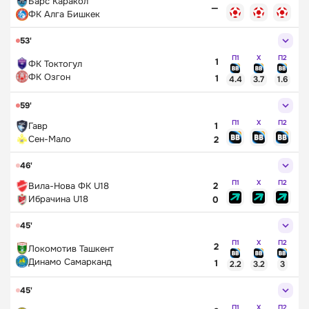
Барс Каракол
—
ФК Алга Бишкек
53'
П1
X
П2
1
ФК Токтогул
ФК Озгон
1
4.4
3.7
1.6
59'
П1
X
П2
1
Гавр
Сен-Мало
2
46'
П1
X
П2
2
Вила-Нова ФК U18
Ибрачина U18
0
45'
П1
X
П2
2
Локомотив Ташкент
Динамо Самарканд
1
2.2
3.2
3
45'
П1
X
П2