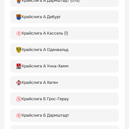
Крайслига А Дармштадт (U15)
Крайслига А Дибург
Крайслига А Кассель (1)
Крайслига А Оденвальд
Крайслига А Унна-Хамм
Крайслига А Хаген
Крайслига Б Грос-Герау
Крайслига Б Дармштадт