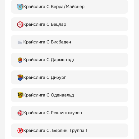
Крайслига C Верра/Майснер
Крайслига C Вецлар
Крайслига C Висбаден
Крайслига C Дармштадт
Крайслига C Дибург
Крайслига C Оденвальд
Крайслига C Реклингхаузен
Крайслига C, Берлин, Группа 1