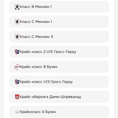
Класс B Мюнхен 1
Класс C Мюнхен 1
Класс C Мюнхен 5
Крайс-класс 2 U15 Гросс-Герау
Крайс-класс B Бухен
Крайс-класс U13 Гросс-Герау
Крайс-оберлига Даме-Шпревальд
Крайскласс A Бухен