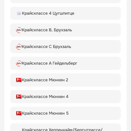
Крайсклассе 4 Цугшпитце
Крайсклассе B, Брухзаль
Крайсклассе C Брухзаль
Крайсклассе А Гейдельберг
Крайсклассе Мюнхен 2
Крайсклассе Мюнхен 4
Крайсклассе Мюнхен 5
Крайсклассе Хеппенхайм/Бергштрассе/