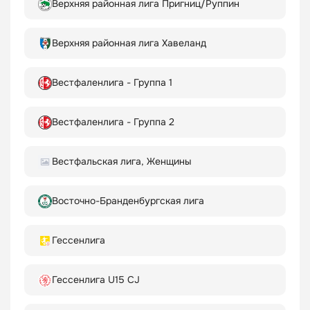
Верхняя районная лига Пригниц/Руппин
Верхняя районная лига Хавеланд
Вестфаленлига - Группа 1
Вестфаленлига - Группа 2
Вестфальская лига, Женщины
Восточно-Бранденбургская лига
Гессенлига
Гессенлига U15 CJ