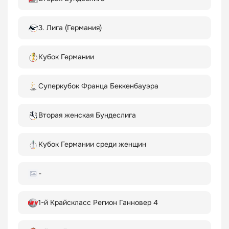
3. Лига (Германия)
Кубок Германии
Суперкубок Франца Беккенбауэра
Вторая женская Бундеслига
Кубок Германии среди женщин
-
1-й Крайскласс Регион Ганновер 4