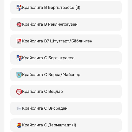
Крайслига B Бергштрассе (3)
Крайслига B Реклингхаузен
Крайслига B7 Штутгарт/Бёблинген
Крайслига C Бергштрассе
Крайслига C Верра/Майснер
Крайслига C Вецлар
Крайслига C Висбаден
Крайслига C Дармштадт (1)