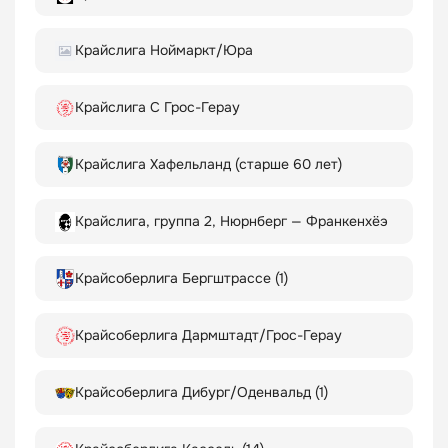
Крайслига Ноймаркт/Юра
Крайслига С Грос-Герау
Крайслига Хафельланд (старше 60 лет)
Крайслига, группа 2, Нюрнберг — Франкенхёэ
Крайсоберлига Бергштрассе (1)
Крайсоберлига Дармштадт/Грос-Герау
Крайсоберлига Дибург/Оденвальд (1)