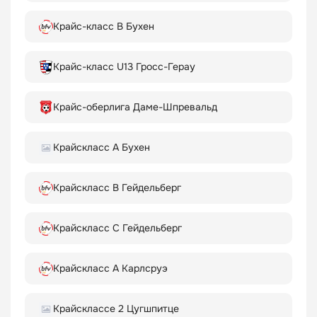
Крайс-класс B Бухен
Крайс-класс U13 Гросс-Герау
Крайс-оберлига Даме-Шпревальд
Крайскласс A Бухен
Крайскласс B Гейдельберг
Крайскласс C Гейдельберг
Крайскласс А Карлсруэ
Крайсклассе 2 Цугшпитце