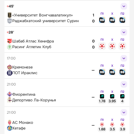
45'
П1
X
П2
1
«Университет Вонгчавалатикул»
Раджабхатский университет Сурин
0
28'
П1
X
П2
0
Шабаб Атлас Хенифра
Расинг Атлетик Клуб
0
17:00
П1
X
П2
Кремонезе
—
ПОТ Ираклис
21:00
П1
X
П2
Фиорентина
—
Депортиво Ла-Корунья
1.78
3.95
4
21:00
П1
X
П2
АС Монако
—
Хетафе
1.88
3.5
3.9