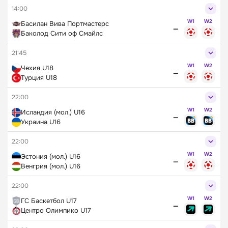
14:00
W1
W2
Басилан Вива Портмастерс
—
Баколод Сити оф Смайлс
21:45
W1
W2
Чехия U18
—
Турция U18
22:00
W1
W2
Исландия (мол.) U16
—
Украина U16
22:00
W1
W2
Эстония (мол.) U16
—
Венгрия (мол.) U16
22:00
W1
W2
ГС Баскетбол U17
—
Центро Олимпико U17