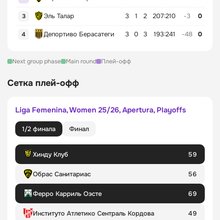
Плей-офф
Эль Талар
3
1
2
207:210
-3
0
3
Депортиво Берасатеги
3
0
3
193:241
-48
0
4
Next group phase
Main round
Плей-офф
Сетка плей-офф
Liga Femenina, Women 25/26, Apertura, Playoffs
1/2 финала
Финал
Хинду Клуб
59
Обрас Санитариас
56
Ферро Карриль Оэсте
69
Институто Атлетико Сентраль Кордова
49