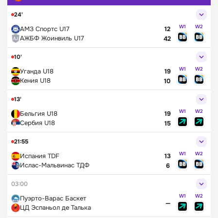
24'
W1
W2
12
АМЗ Спортс U17
АЖБФ Жоинвиль U17
42
10'
W1
W2
19
Уганда U18
Кения U18
10
13'
W1
W2
19
Бельгия U18
Сербия U18
15
21:55
W1
W2
13
Испания TDF
Ислас-Мальвинас ТДФ
6
03:00
W1
W2
Пуэрто-Варас Баскет
—
ЦД Эспаньол де Талька