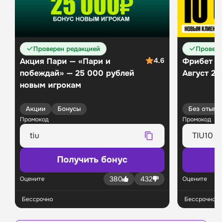
Сайт
Приложение
Проверен редакцией
Провере
Акция Пари — «Пари и
4.6
Фрибет Б
побеждай» — 25 000 рублей
Август 20
новым игрокам
Акции
Бонусы
Без отыгр
Промокод
Промокод
Получить бонус
П
380
432
Оцените
Оцените
Бессрочно
Бессрочно