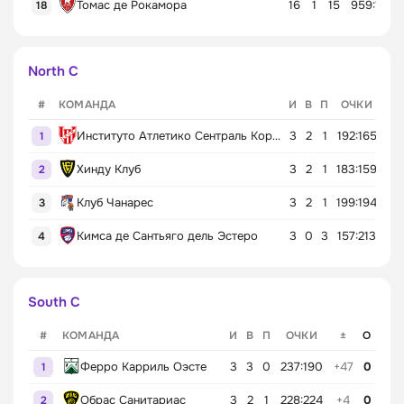
Томас де Рокамора
16
1
15
959:1236
18
North C
#
КОМАНДА
И
В
П
ОЧКИ
±
Институто Атлетико Сентраль Кордова
3
2
1
192:165
+27
1
Плей-офф
Хинду Клуб
3
2
1
183:159
+24
2
Плей-офф
Клуб Чанарес
3
2
1
199:194
+5
3
Кимса де Сантьяго дель Эстеро
3
0
3
157:213
-56
4
South C
#
КОМАНДА
И
В
П
ОЧКИ
±
О
Ферро Карриль Оэсте
3
3
0
237:190
+47
0
1
Плей-офф
Обрас Санитариас
3
2
1
228:224
+4
0
2