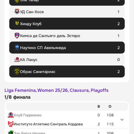
УД Сан-Хосе
1
Хинду Клуб
2
Кимса де Сантьяго дель Эстеро
1
Наутико СП Авельянеда
2
КА Ланус
0
Обрас Санитариас
2
Liga Femenina, Women 25/26, Clausura, Playoffs
1/8 финала
В
О
Клуб Горрионес
0
108
Матчи 
Институто Атлетико Сентраль Кордова
2
115
Эль Бигуа Неукен
1
206