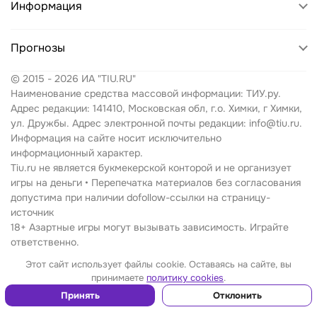
Информация
Leon
Мелбет
БетБум
Winline
Политика конфиденциальности
Прогнозы
Бетсити
Леон
Fonbet
Политика cookies
Марафон
© 2015 - 2026 ИА "TIU.RU"
Винлайн
Прогнозы на спорт
Марафон
Пользовательское соглашение
Наименование средства массовой информации: ТИУ.ру.
Фонбет
Фонбет
Футбол
Адрес редакции: 141410, Московская обл, г.о. Химки, г Химки,
Betcity
Согласие на обработку персональных данных
ул. Дружбы. Адрес электронной почты редакции: info@tiu.ru.
Винлайн
Марафон
Хоккей
Информация на сайте носит исключительно
Melbet
Контакты
информационный характер.
Бетсити
Баскетбол
Tiu.ru не является букмекерской конторой и не организует
Лига Ставок
Вакансии
игры на деньги • Перепечатка материалов без согласования
Мелбет
Теннис
допустима при наличии dofollow-ссылки на страницу-
Olimpbet
Блог
источник
Лига ставок
Настольный теннис
18+ Азартные игры могут вызывать зависимость. Играйте
Архив
ответственно.
Олимпбет
Волейбол
TIU в соцсетях:
Новости
Этот сайт использует файлы cookie. Оставаясь на сайте, вы
Киберспорт
принимаете
политику cookies
.
Карта сайта
Принять
Отклонить
Бонус 25 000 ₽
Фрибет 10 000 ₽
РПЛ
О проекте