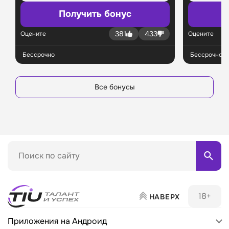
Получить бонус
П
381
433
Оцените
Оцените
Бессрочно
Бессрочно
Все бонусы
Поиск по матч-центру
18+
НАВЕРХ
Приложения на Андроид