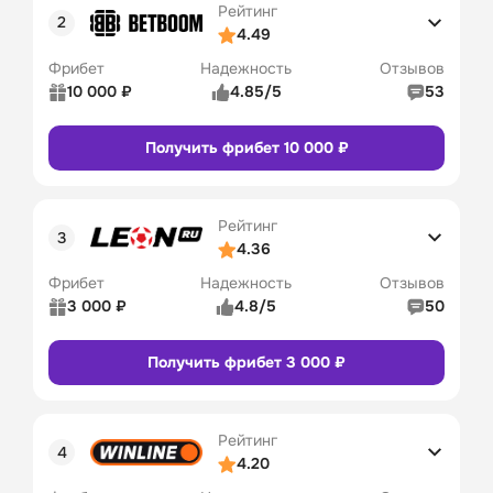
Букмекеры для ставок на киберспорт
НБА
НБА
Baltbet
Рейтинг
Линия в лайве
5/5
Букмекеры для профессиональных игроков
Единая Лига ВТБ
Единая Лига ВТБ
24Бет
4.49
Удобство платежей
4/5
Букмекеры для ставок на футбол
Евролига
Евролига
Фрибет
Надежность
Отзывов
Служба поддержки
5/5
WNBA
WNBA
10 000 ₽
4.85/5
53
Суперлига
Суперлига
Бонусы и акции
5/5
Рейтинг 
Теннис
Теннис
5/5
Получить фрибет 10 000 ₽
пользователей
Промокод
Бонусы
US Open 2026 ATP
ATP
Коэффициенты
5/5
US Open 2026 WTA
WTA
22
Настольный теннис
Cincinnati ATP
Линия в прематче
4/5
Рейтинг
Cincinnati WTA
Челленджер
Линия в лайве
Сайт
Приложение
5/5
4.36
Настольный теннис
Лига Про
Удобство платежей
4/5
Чемпионат мира
Setka Cup
Фрибет
Надежность
Отзывов
Служба поддержки
4/5
Волейбол
3 000 ₽
4.8/5
50
Кубок мира
Бонусы и акции
5/5
Чемпионат Европы
Лига Наций
Рейтинг 
5/5
WTT Champions Yokohama, MS
Суперлига России
Получить фрибет 3 000 ₽
пользователей
Промокод
Бонусы
Киберспорт
WTT Champions Yokohama, WS
Коэффициенты
5/5
42
Europe Smash Sweden, WS
IEM Cologne
Линия в прематче
5/5
Europe Smash Sweden, MS
The International
Рейтинг
Линия в лайве
Сайт
Приложение
3/5
Волейбол
4.20
Удобство платежей
4/5
Лига Наций