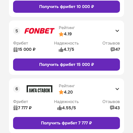
Рейтинг 
5/5
Чемпионат мира
Получить фрибет 10 000 ₽
пользователей
Промокод
Бонусы
Суперлига России
Коэффициенты
4/5
34
Чемпионат Европы
Линия в прематче
4/5
Киберспорт
Рейтинг
Линия в лайве
Сайт
Приложение
4/5
IEM Cologne
4.19
Удобство платежей
4/5
The International
Фрибет
Надежность
Отзывов
Esports World Cup Counter Strike
Служба поддержки
4/5
15 000 ₽
4.7/5
47
Бонусы и акции
5/5
Рейтинг 
5/5
Получить фрибет 15 000 ₽
пользователей
Промокод
Бонусы
Коэффициенты
4/5
10
Линия в прематче
4/5
Рейтинг
Линия в лайве
Сайт
Приложение
4/5
4.20
Удобство платежей
4/5
Фрибет
Надежность
Отзывов
Служба поддержки
5/5
7 777 ₽
4.55/5
43
Бонусы и акции
4/5
Рейтинг 
5/5
Получить фрибет 7 777 ₽
пользователей
Промокод
Бонусы
Коэффициенты
4/5
10