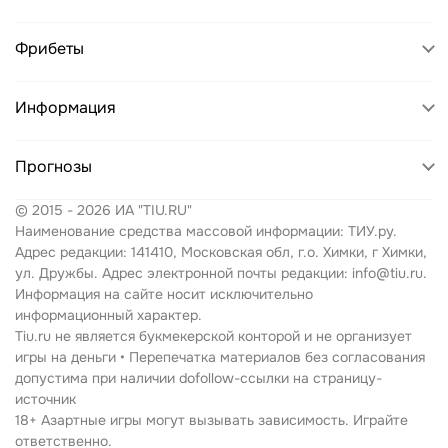
БетБум
Pari
Фрибеты
Леон
BetBoom
Лига Ставок
Пари
Информация
Leon
Мелбет
БетБум
Winline
Политика конфиденциальности
Прогнозы
Бетсити
Леон
Fonbet
Политика cookies
Марафон
© 2015 - 2026 ИА "TIU.RU"
Винлайн
Прогнозы на спорт
Марафон
Пользовательское соглашение
Наименование средства массовой информации: ТИУ.ру.
Фонбет
Фонбет
Футбол
Адрес редакции: 141410, Московская обл, г.о. Химки, г Химки,
Betcity
Согласие на обработку персональных данных
ул. Дружбы. Адрес электронной почты редакции: info@tiu.ru.
Винлайн
Марафон
Хоккей
Информация на сайте носит исключительно
Melbet
Контакты
информационный характер.
Бетсити
Баскетбол
Tiu.ru не является букмекерской конторой и не организует
Лига Ставок
Вакансии
игры на деньги • Перепечатка материалов без согласования
Мелбет
Теннис
допустима при наличии dofollow-ссылки на страницу-
Olimpbet
Блог
источник
Лига ставок
Настольный теннис
18+ Азартные игры могут вызывать зависимость. Играйте
Архив
ответственно.
Олимпбет
Волейбол