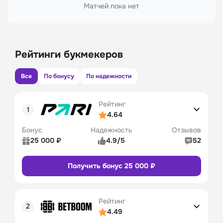
Матчей пока нет
Лига Чемпионов
Зенит
Betcity
Тенниси
Теннис
Настольный теннис
Баскетбол
Лига Европы
Спортбет
Bettery
Балтбет
Футбол
Волейбол
Теннис
24bet
Zenit
Беттери
Киберспорт
Настольный теннис
Рейтинги
Футбол
Спортбет
Зенит
Волейбол
Прочие категории
Лучшие букмекеры
РПЛ
24bet
Киберспорт
Рейтинги букмекеров
Приложения для iOS
Футбол
Легальные букмекерские конторы
Фрибеты
Лига чемпионов
Российские букмекеры
Фрибеты без депозита
АПЛ
РПЛ
Leon
Все
По бонусу
По надежности
БК с мобильным приложением
Фрибет без отыгрыша
Серия А
Лига чемпионов
Zenit
Надежные букмекеры
Промокод без отыгрыша
Ла Лига
АПЛ
Лига Ставок
Рейтинг
БК с гостевым демосчетом
Бонус за регистрацию без отыгрыша
Бундеслига
Серия А
Марафон
4.64
БК с большими коэффициентами
Фрибеты сегодня
Лига Европы
Ла Лига
Melbet
Бонус
Надежность
Отзывов
БК с минимальными депозитами
Лучшие фрибеты
Лига конференций
Бундеслига
Pari
25 000 ₽
4.9/5
52
Букмекеры для ставок на американский футбол
Фрибет новым игрокам
Лига наций
Лига Европы
Tennisi
Букмекеры для ставок на бейсбол
Новые БК с фрибетом
Суперкубок УЕФА
Лига конференций
Fonbet
Рейтинг 
5/5
Получить бонус 25 000 ₽
Хоккей
Хоккей
пользователей
Букмекеры для ставок на гольф
Фрибет 3000
Betcity
Букмекеры для ставок на автогонки
Акции букмекерских контор при регистрации
КХЛ
КХЛ
BetBoom
Коэффициенты
5/5
Букмекеры для ставок на чемпионаты мира и Европы
Промокоды букмекеров
НХЛ
НХЛ
Bettery
Линия в прематче
4/5
Рейтинг
Букмекеры для ставок на дартс
Бездепозитные бонусы за регистрацию
АХЛ
АХЛ
Olimpbet
Линия в лайве
5/5
4.49
Баскетбол
Баскетбол
Букмекеры для ставок на скачки
Бездепозитные бонусы букмекеров
Winline
Удобство платежей
4/5