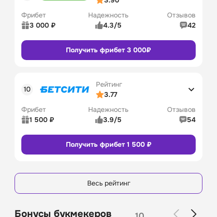
Удобство платежей
4/5
Фрибет
Надежность
Отзывов
Служба поддержки
4/5
3 000 ₽
4.3/5
42
Бонусы и акции
4/5
Рейтинг 
5/5
Получить фрибет 3 000₽
пользователей
Промокод
Бонусы
Коэффициенты
4/5
16
Линия в прематче
4/5
Рейтинг
Линия в лайве
Сайт
Приложение
3/5
3.77
Удобство платежей
4/5
Фрибет
Надежность
Отзывов
Служба поддержки
4/5
1 500 ₽
3.9/5
54
Бонусы и акции
4/5
Рейтинг 
5/5
Получить фрибет 1 500 ₽
пользователей
Промокод
Бонусы
Коэффициенты
3/5
8
Линия в прематче
3/5
Линия в лайве
Сайт
Приложение
4/5
Весь рейтинг
Удобство платежей
4/5
Служба поддержки
4/5
Бонусы букмекеров
10