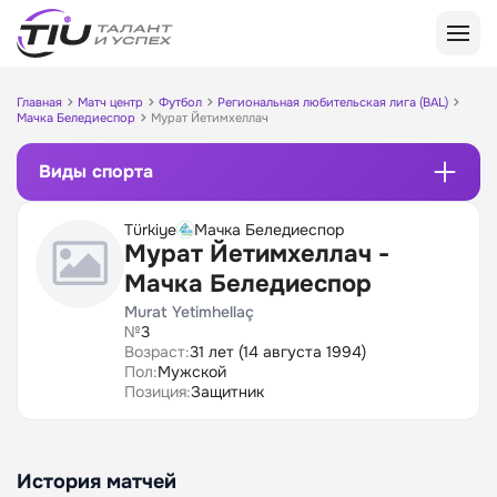
Главная
Матч центр
Футбол
Региональная любительская лига (BAL)
Мачка Беледиеспор
Мурат Йетимхеллач
Популярные БК
Пари
Виды спорта
По букмекеру
БетБум
Леон
Pari
Приложения для Android
Türkiye
Мачка Беледиеспор
Винлайн
BetBoom
Мурат Йетимхеллач -
Фонбет
Leon
Пари
Мачка Беледиеспор
Виды спорта
Марафон
Winline
БетБум
Бетсити
Fonbet
Леон
Баскетбол
Murat Yetimhellaç
Статьи о БК
№
3
Мелбет
Лига Ставок
Винлайн
Киберспорт
Возраст:
31 лет (14 августа 1994)
Winline
Лига Ставок
Марафон
Фонбет
Теннис
Пол:
Мужской
База знаний
По видам спорта
Олимпбет
Бет-М
Марафон
Хоккей
Позиция:
Защитник
Виды ставок
Тенниси
Baltbet
Бетсити
Футбол
Футбол
Футбол
По видам спорта
Основы ставок
Балтбет
Melbet
Мелбет
Хоккей
Евролига
Сервисы
Бет-М
Olimpbet
Лига Ставок
Баскетбол
Футбол
История матчей
Виды спорта
Кубок России
Беттери
Tennisi
Олимпбет
Теннис
Хоккей