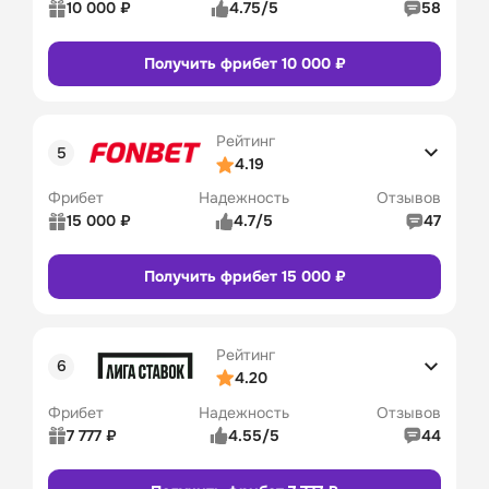
10 000 ₽
4.75/5
58
Чемпионат мира
Бонусы и акции
4/5
Суперлига России
Рейтинг 
5/5
Получить фрибет 10 000 ₽
пользователей
Чемпионат Европы
Промокод
Бонусы
Киберспорт
Коэффициенты
4/5
34
IEM Cologne
Линия в прематче
4/5
Рейтинг
The International
Линия в лайве
Сайт
Приложение
4/5
4.19
Esports World Cup Counter Strike
Удобство платежей
4/5
Фрибет
Надежность
Отзывов
Служба поддержки
4/5
15 000 ₽
4.7/5
47
Бонусы и акции
5/5
Рейтинг 
5/5
Получить фрибет 15 000 ₽
пользователей
Промокод
Бонусы
Коэффициенты
4/5
10
Линия в прематче
4/5
Рейтинг
Линия в лайве
Сайт
Приложение
4/5
4.20
Удобство платежей
4/5
Фрибет
Надежность
Отзывов
Служба поддержки
5/5
7 777 ₽
4.55/5
44
Бонусы и акции
4/5
Рейтинг 
5/5