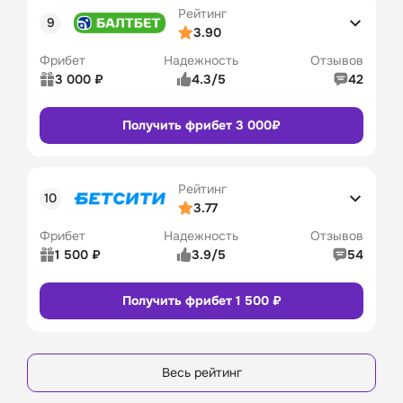
Рейтинг
Линия в лайве
Сайт
Приложение
3/5
3.90
Удобство платежей
4/5
Фрибет
Надежность
Отзывов
Служба поддержки
4/5
3 000 ₽
4.3/5
42
Бонусы и акции
4/5
Рейтинг 
5/5
Получить фрибет 3 000₽
пользователей
Промокод
Бонусы
Коэффициенты
4/5
16
Линия в прематче
4/5
Рейтинг
Линия в лайве
Сайт
Приложение
3/5
3.77
Удобство платежей
4/5
Фрибет
Надежность
Отзывов
Служба поддержки
4/5
1 500 ₽
3.9/5
54
Бонусы и акции
4/5
Рейтинг 
5/5
Получить фрибет 1 500 ₽
пользователей
Промокод
Бонусы
Коэффициенты
3/5
8
Линия в прематче
3/5
Линия в лайве
Сайт
Приложение
4/5
Весь рейтинг
Удобство платежей
4/5