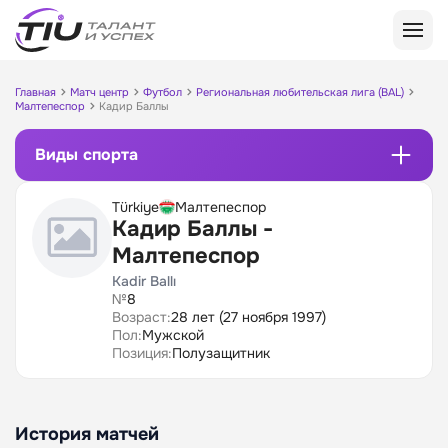
Главная
Матч центр
Футбол
Региональная любительская лига (BAL)
Малтепеспор
Кадир Баллы
Популярные БК
Пари
Виды спорта
По букмекеру
БетБум
Леон
Pari
Приложения для Android
Türkiye
Малтепеспор
Винлайн
BetBoom
Кадир Баллы -
Фонбет
Leon
Пари
Малтепеспор
Виды спорта
Марафон
Winline
БетБум
Бетсити
Fonbet
Леон
Баскетбол
Kadir Ballı
Статьи о БК
№
8
Мелбет
Лига Ставок
Винлайн
Киберспорт
Возраст:
28 лет (27 ноября 1997)
Winline
Лига Ставок
Марафон
Фонбет
Теннис
Пол:
Мужской
База знаний
По видам спорта
Олимпбет
Бет-М
Марафон
Хоккей
Позиция:
Полузащитник
Виды ставок
Тенниси
Baltbet
Бетсити
Футбол
Футбол
Футбол
По видам спорта
Основы ставок
Балтбет
Melbet
Мелбет
Хоккей
Евролига
Сервисы
Бет-М
Olimpbet
Лига Ставок
Баскетбол
Футбол
История матчей
Виды спорта
Кубок России
Беттери
Tennisi
Олимпбет
Теннис
Хоккей