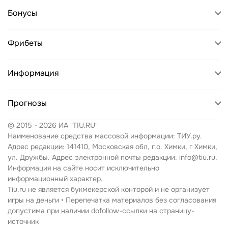
Пари
Бонусы
БетБум
Pari
Фрибеты
Леон
BetBoom
Лига Ставок
Пари
Информация
Leon
Мелбет
БетБум
Winline
Политика конфиденциальности
Прогнозы
Бетсити
Леон
Fonbet
Политика cookies
Марафон
© 2015 - 2026 ИА "TIU.RU"
Винлайн
Прогнозы на спорт
Марафон
Пользовательское соглашение
Наименование средства массовой информации: ТИУ.ру.
Фонбет
Фонбет
Футбол
Адрес редакции: 141410, Московская обл, г.о. Химки, г Химки,
Betcity
Согласие на обработку персональных данных
ул. Дружбы. Адрес электронной почты редакции: info@tiu.ru.
Винлайн
Марафон
Хоккей
Информация на сайте носит исключительно
Melbet
Контакты
информационный характер.
Бетсити
Баскетбол
Tiu.ru не является букмекерской конторой и не организует
Лига Ставок
Вакансии
игры на деньги • Перепечатка материалов без согласования
Мелбет
Теннис
допустима при наличии dofollow-ссылки на страницу-
Olimpbet
Блог
источник
Лига ставок
Настольный теннис