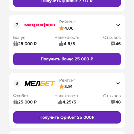
Получить фрибет 7 777 ₽
пользователей
Промокод
Бонусы
Коэффициенты
4/5
10
Линия в прематче
4/5
Рейтинг
Сайт
Приложение
Линия в лайве
4/5
4.06
Удобство платежей
4/5
Бонус
Надежность
Отзывов
Служба поддержки
4/5
25 000 ₽
4.5/5
46
Бонусы и акции
5/5
Рейтинг 
5/5
Получить бонус 25 000 ₽
пользователей
Бонусы
17
Коэффициенты
4/5
Сайт
Приложение
Линия в прематче
4/5
Рейтинг
Линия в лайве
4/5
3.91
Удобство платежей
4/5
Фрибет
Надежность
Отзывов
Служба поддержки
4/5
25 000 ₽
4.25/5
48
Бонусы и акции
4/5
Рейтинг 
5/5
Получить фрибет 25 000₽
пользователей
Промокод
Бонусы
Коэффициенты
4/5
15
Линия в прематче
4/5