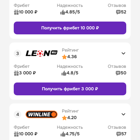
Букмекеры для ставок на киберспорт
НБА
НБА
Baltbet
Фрибет
Надежность
Отзывов
Служба поддержки
5/5
Букмекеры для профессиональных игроков
Единая Лига ВТБ
Единая Лига ВТБ
24Бет
10 000 ₽
4.85/5
52
Букмекеры для ставок на футбол
Евролига
Евролига
Бонусы и акции
5/5
Рейтинг 
WNBA
WNBA
5/5
Получить фрибет 10 000 ₽
пользователей
Промокод
Бонусы
Суперлига
Суперлига
Теннис
Теннис
Коэффициенты
5/5
22
US Open 2026 ATP
ATP
Линия в прематче
4/5
Рейтинг
US Open 2026 WTA
WTA
Линия в лайве
Сайт
Приложение
5/5
4.36
Настольный теннис
Cincinnati ATP
Удобство платежей
4/5
Cincinnati WTA
Челленджер
Фрибет
Надежность
Отзывов
Служба поддержки
4/5
Настольный теннис
Лига Про
3 000 ₽
4.8/5
50
Бонусы и акции
5/5
Чемпионат мира
Setka Cup
Рейтинг 
5/5
Волейбол
Кубок мира
Получить фрибет 3 000 ₽
пользователей
Промокод
Бонусы
Чемпионат Европы
Лига Наций
Коэффициенты
5/5
42
WTT Champions Yokohama, MS
Суперлига России
Линия в прематче
5/5
Киберспорт
WTT Champions Yokohama, WS
Рейтинг
Линия в лайве
Сайт
Приложение
3/5
Europe Smash Sweden, WS
IEM Cologne
4.20
Удобство платежей
4/5
Europe Smash Sweden, MS
The International
Фрибет
Надежность
Отзывов
Волейбол
Служба поддержки
5/5
10 000 ₽
4.75/5
57
Лига Наций
Бонусы и акции
4/5