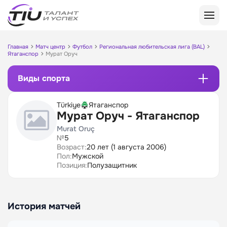
Главная
Матч центр
Футбол
Региональная любительская лига (BAL)
Ятаганспор
Мурат Оруч
Популярные БК
Пари
Виды спорта
По букмекеру
БетБум
Леон
Pari
Приложения для Android
Türkiye
Ятаганспор
Винлайн
BetBoom
Мурат Оруч - Ятаганспор
Фонбет
Leon
Пари
Виды спорта
Murat Oruç
Марафон
Winline
БетБум
№
5
Бетсити
Fonbet
Леон
Баскетбол
Возраст:
20 лет (1 августа 2006)
Статьи о БК
Мелбет
Лига Ставок
Винлайн
Киберспорт
Пол:
Мужской
Winline
Лига Ставок
Марафон
Фонбет
Теннис
Позиция:
Полузащитник
База знаний
По видам спорта
Олимпбет
Бет-М
Марафон
Хоккей
Виды ставок
Тенниси
Baltbet
Бетсити
Футбол
Футбол
Футбол
По видам спорта
Основы ставок
Балтбет
Melbet
Мелбет
Хоккей
История матчей
Евролига
Сервисы
Бет-М
Olimpbet
Лига Ставок
Баскетбол
Футбол
Виды спорта
Кубок России
Беттери
Tennisi
Олимпбет
Теннис
Хоккей