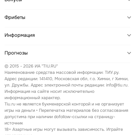
БетБум
Pari
Фрибеты
Леон
BetBoom
Лига Ставок
Пари
Информация
Leon
Мелбет
БетБум
Winline
Политика конфиденциальности
Прогнозы
Бетсити
Леон
Fonbet
Политика cookies
Марафон
© 2015 - 2026 ИА "TIU.RU"
Винлайн
Прогнозы на спорт
Марафон
Пользовательское соглашение
Наименование средства массовой информации: ТИУ.ру.
Фонбет
Фонбет
Футбол
Адрес редакции: 141410, Московская обл, г.о. Химки, г Химки,
Betcity
Согласие на обработку персональных данных
ул. Дружбы. Адрес электронной почты редакции: info@tiu.ru.
Винлайн
Марафон
Хоккей
Информация на сайте носит исключительно
Melbet
Контакты
информационный характер.
Бетсити
Баскетбол
Tiu.ru не является букмекерской конторой и не организует
Лига Ставок
Вакансии
игры на деньги • Перепечатка материалов без согласования
Мелбет
Теннис
допустима при наличии dofollow-ссылки на страницу-
Olimpbet
Блог
источник
Лига ставок
Настольный теннис
18+ Азартные игры могут вызывать зависимость. Играйте
Архив