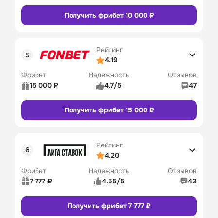
Рейтинг 
Чемпионат мира
5/5
Получить фрибет 10 000 ₽
пользователей
Промокод
Бонусы
Суперлига России
Коэффициенты
4/5
Чемпионат Европы
34
Киберспорт
Линия в прематче
4/5
Рейтинг
IEM Cologne
Линия в лайве
Сайт
Приложение
4/5
4.19
The International
Удобство платежей
4/5
Esports World Cup Counter Strike
Фрибет
Надежность
Отзывов
Служба поддержки
4/5
15 000 ₽
4.7/5
47
Бонусы и акции
5/5
Рейтинг 
5/5
Получить фрибет 15 000 ₽
пользователей
Промокод
Бонусы
Коэффициенты
4/5
10
Линия в прематче
4/5
Рейтинг
Линия в лайве
Сайт
Приложение
4/5
4.20
Удобство платежей
4/5
Фрибет
Надежность
Отзывов
Служба поддержки
5/5
7 777 ₽
4.55/5
43
Бонусы и акции
4/5
Рейтинг 
5/5
Получить фрибет 7 777 ₽
пользователей
Промокод
Бонусы