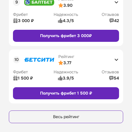
Линия в лайве
Сайт
Приложение
3/5
3.90
Удобство платежей
4/5
Фрибет
Надежность
Отзывов
Служба поддержки
4/5
3 000 ₽
4.3/5
42
Бонусы и акции
4/5
Рейтинг 
5/5
Получить фрибет 3 000₽
пользователей
Промокод
Бонусы
Коэффициенты
4/5
16
Линия в прематче
4/5
Рейтинг
Линия в лайве
Сайт
Приложение
3/5
3.77
Удобство платежей
4/5
Фрибет
Надежность
Отзывов
Служба поддержки
4/5
1 500 ₽
3.9/5
54
Бонусы и акции
4/5
Рейтинг 
5/5
Получить фрибет 1 500 ₽
пользователей
Промокод
Бонусы
Коэффициенты
3/5
8
Линия в прематче
3/5
Линия в лайве
Сайт
Приложение
4/5
Весь рейтинг
Удобство платежей
4/5
Служба поддержки
4/5