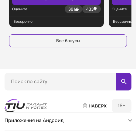
381
433
Оцените
Оцените
Бессрочно
Бессрочно
Все бонусы
Поиск по матч-центру
18+
НАВЕРХ
Приложения на Андроид
Пари