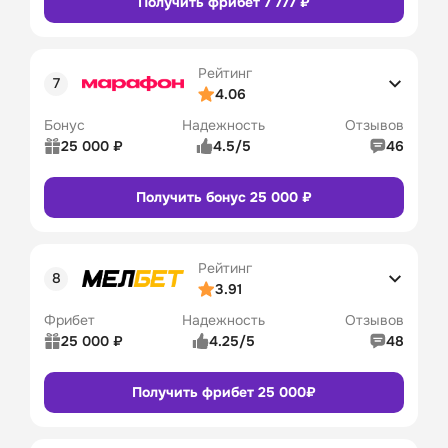
Получить фрибет 7 777 ₽
пользователей
Промокод
Бонусы
Коэффициенты
4/5
10
Линия в прематче
4/5
Рейтинг
Сайт
Приложение
Линия в лайве
4/5
4.06
Удобство платежей
4/5
Бонус
Надежность
Отзывов
Служба поддержки
4/5
25 000 ₽
4.5/5
46
Бонусы и акции
5/5
Рейтинг 
5/5
Получить бонус 25 000 ₽
пользователей
Бонусы
17
Коэффициенты
4/5
Сайт
Приложение
Линия в прематче
4/5
Рейтинг
Линия в лайве
4/5
3.91
Удобство платежей
4/5
Фрибет
Надежность
Отзывов
Служба поддержки
4/5
25 000 ₽
4.25/5
48
Бонусы и акции
4/5
Рейтинг 
5/5
Получить фрибет 25 000₽
пользователей
Промокод
Бонусы
Коэффициенты
4/5
15
Линия в прематче
4/5