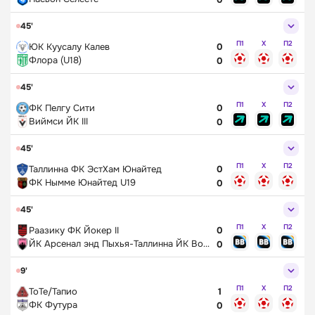
45'
П1
X
П2
0
ЮК Куусалу Калев
Флора (U18)
0
45'
П1
X
П2
0
ФК Пелгу Сити
Виймси ЙК III
0
45'
П1
X
П2
0
Таллинна ФК ЭстХам Юнайтед
ФК Нымме Юнайтед U19
0
45'
П1
X
П2
0
Раазику ФК Йокер II
ЙК Арсенал энд Пыхья-Таллинна ЙК Вольта
0
9'
П1
X
П2
1
ТоТе/Тапио
ФК Футура
0