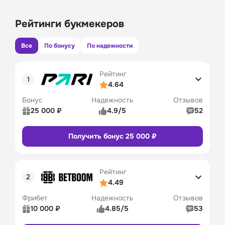
Рейтинги букмекеров
Все
По бонусу
По надежности
Рейтинг
4.64
Бонус
Надежность
Отзывов
25 000 ₽
4.9/5
52
Рейтинг 
5/5
Получить бонус 25 000 ₽
пользователей
Коэффициенты
5/5
Линия в прематче
4/5
Рейтинг
Линия в лайве
5/5
4.49
Удобство платежей
4/5
Фрибет
Надежность
Отзывов
Служба поддержки
5/5
10 000 ₽
4.85/5
53
Бонусы и акции
5/5
Рейтинг 