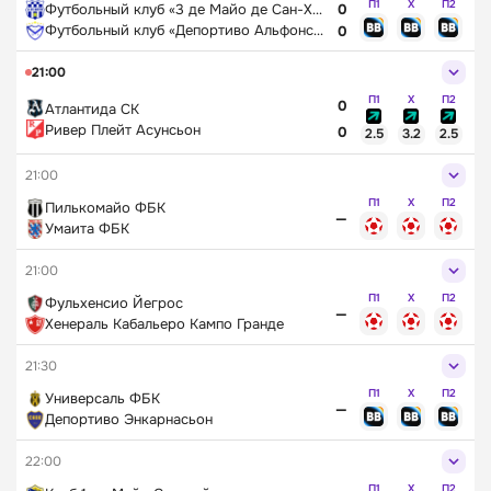
П1
X
П2
0
Футбольный клуб «3 де Майо де Сан-Хосе-Обреро»
Футбольный клуб «Депортиво Альфонсо де Колония Транкера»
0
21:00
П1
X
П2
0
Атлантида СК
Ривер Плейт Асунсьон
0
2.5
3.2
2.5
21:00
П1
X
П2
Пилькомайо ФБК
—
Умаита ФБК
21:00
П1
X
П2
Фульхенсио Йегрос
—
Хенераль Кабальеро Кампо Гранде
21:30
П1
X
П2
Универсаль ФБК
—
Депортиво Энкарнасьон
22:00
П1
X
П2