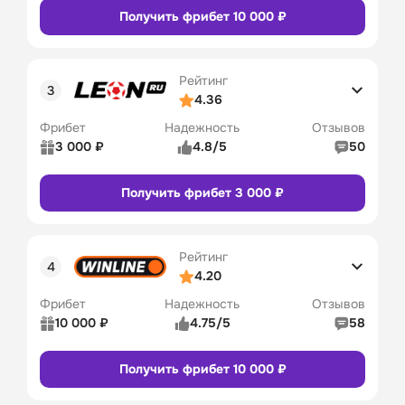
5/5
Получить фрибет 10 000 ₽
пользователей
Промокод
Бонусы
Коэффициенты
5/5
22
Линия в прематче
4/5
Рейтинг
Линия в лайве
Сайт
Приложение
5/5
4.36
Удобство платежей
4/5
Фрибет
Надежность
Отзывов
Служба поддержки
4/5
3 000 ₽
4.8/5
50
Бонусы и акции
5/5
Рейтинг 
5/5
Получить фрибет 3 000 ₽
пользователей
Промокод
Бонусы
Коэффициенты
5/5
42
Линия в прематче
5/5
Рейтинг
Линия в лайве
Сайт
Приложение
3/5
4.20
Удобство платежей
4/5
Фрибет
Надежность
Отзывов
Служба поддержки
5/5
10 000 ₽
4.75/5
58
Бонусы и акции
4/5
Рейтинг 
5/5
Получить фрибет 10 000 ₽
пользователей
Промокод
Бонусы
Коэффициенты
4/5
34