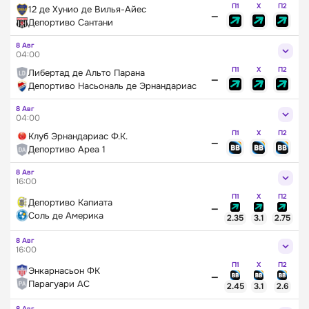
П1
X
П2
12 де Хунио де Вилья-Айес
—
Депортиво Сантани
8 Авг
04:00
П1
X
П2
Либертад де Альто Парана
—
Депортиво Насьональ де Эрнандариас
8 Авг
04:00
П1
X
П2
Клуб Эрнандариас Ф.К.
—
Депортиво Ареа 1
8 Авг
16:00
П1
X
П2
Депортиво Капиата
—
Соль де Америка
2.35
3.1
2.75
8 Авг
16:00
П1
X
П2
Энкарнасьон ФК
—
Парагуари АС
2.45
3.1
2.6
8 Авг