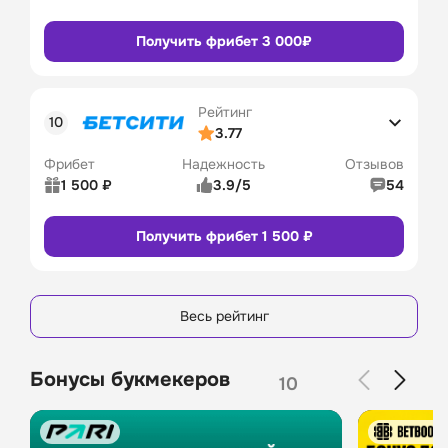
Бонусы и акции
4/5
Рейтинг 
5/5
Получить фрибет 3 000₽
пользователей
Промокод
Бонусы
Коэффициенты
4/5
16
Линия в прематче
4/5
Рейтинг
Линия в лайве
Сайт
Приложение
3/5
3.77
Удобство платежей
4/5
Фрибет
Надежность
Отзывов
Служба поддержки
4/5
1 500 ₽
3.9/5
54
Бонусы и акции
4/5
Рейтинг 
5/5
Получить фрибет 1 500 ₽
пользователей
Промокод
Бонусы
Коэффициенты
3/5
8
Линия в прематче
3/5
Линия в лайве
Сайт
Приложение
4/5
Весь рейтинг
Удобство платежей
4/5
Служба поддержки
4/5
Бонусы букмекеров
10
Бонусы и акции
4/5
Промокод
Бонусы