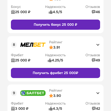
Удобство платежей
4/5
Бонус
Надежность
Отзывов
Служба поддержки
4/5
25 000 ₽
4.5/5
46
Бонусы и акции
5/5
Рейтинг 
5/5
Получить бонус 25 000 ₽
пользователей
Бонусы
17
Коэффициенты
4/5
Сайт
Приложение
Линия в прематче
4/5
Рейтинг
Линия в лайве
4/5
3.91
Удобство платежей
4/5
Фрибет
Надежность
Отзывов
Служба поддержки
4/5
25 000 ₽
4.25/5
49
Бонусы и акции
4/5
Рейтинг 
5/5
Получить фрибет 25 000₽
пользователей
Промокод
Бонусы
Коэффициенты
4/5
15
Линия в прематче
4/5
Рейтинг
Линия в лайве
Сайт
Приложение
3/5
3.90
Удобство платежей
4/5
Фрибет
Надежность
Отзывов
Служба поддержки
4/5
3 000 ₽
4.3/5
42