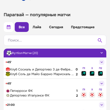
Парагвай — популярные матчи
Все
Лайв
Сегодня
Предстоящие
Поиск...
Футбол
Матчи (20)
45'
П1
X
П2
0
Клуб Сосиаль и Депортиво 3 де Фебреро
Клуб Соль де Майо Баррио Марискаль Эстигаррибия ФК
2
45'
П1
X
П2
1
Петирроси ФК
Депортиво Итапуэнсе ФК
2
21:00