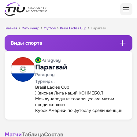
Главная
Матч центр
Футбол
Brasil Ladies Cup
Парагвай
Популярные БК
Виды спорта
Пари
По букмекеру
БетБум
Леон
Pari
Paraguay
Приложения для Android
Винлайн
BetBoom
Парагвай
Фонбет
Leon
Пари
Paraguay
Виды спорта
Марафон
Winline
БетБум
Турниры:
Бетсити
Fonbet
Леон
Баскетбол
Brasil Ladies Cup
Статьи о БК
Мелбет
Лига Ставок
Винлайн
Киберспорт
Женская Лига наций КОНМЕБОЛ
Международные товарищеские матчи
Winline
Лига Ставок
Марафон
Фонбет
Теннис
среди женщин
База знаний
По видам спорта
Олимпбет
Бет-М
Марафон
Хоккей
Кубок Америки по футболу среди женщин
Виды ставок
Тенниси
Baltbet
Бетсити
Футбол
Футбол
Футбол
По видам спорта
Основы ставок
Балтбет
Melbet
Мелбет
Хоккей
Евролига
Сервисы
Бет-М
Olimpbet
Лига Ставок
Баскетбол
Футбол
Виды спорта
Матчи
Таблица
Состав
Кубок России
Беттери
Tennisi
Олимпбет
Теннис
Хоккей