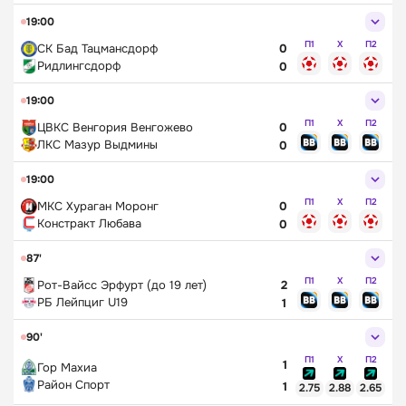
19:00
П1
X
П2
0
СК Бад Тацмансдорф
Ридлингсдорф
0
19:00
П1
X
П2
0
ЦВКС Венгория Венгожево
ЛКС Мазур Выдмины
0
19:00
П1
X
П2
0
МКС Хураган Моронг
Констракт Любава
0
87'
П1
X
П2
2
Рот-Вайсс Эрфурт (до 19 лет)
РБ Лейпциг U19
1
90'
П1
X
П2
1
Гор Махиа
Район Спорт
1
2.75
2.88
2.65