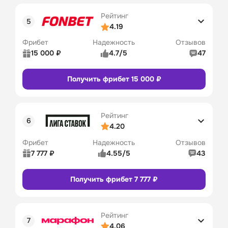
Линия в прематче
4/5
Рейтинг
Линия в лайве
Сайт
Приложение
4/5
4.19
Удобство платежей
4/5
Фрибет
Надежность
Отзывов
Служба поддержки
4/5
15 000 ₽
4.7/5
47
Бонусы и акции
5/5
Рейтинг 
5/5
Получить фрибет 15 000 ₽
пользователей
Промокод
Бонусы
Коэффициенты
4/5
10
Линия в прематче
4/5
Рейтинг
Линия в лайве
Сайт
Приложение
4/5
4.20
Удобство платежей
4/5
Фрибет
Надежность
Отзывов
Служба поддержки
5/5
7 777 ₽
4.55/5
43
Бонусы и акции
4/5
Рейтинг 
5/5
Получить фрибет 7 777 ₽
пользователей
Промокод
Бонусы
Коэффициенты
4/5
10
Линия в прематче
4/5
Рейтинг
Сайт
Приложение
Линия в лайве
4/5
4.06