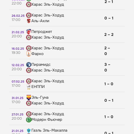
2 – 1
22:00
Харас Эль-Ходуд
Харас Эль-Ходуд
26.02.25
0 – 1
17:00
Аль-Ахли
Петроджет
21.02.25
2 – 2
20:00
Харас Эль-Ходуд
Харас Эль-Ходуд
2 –
16.02.25
19:30
Фарко
0
Пирамидс
3 –
12.02.25
20:00
Харас Эль-Ходуд
0
Харас Эль-Ходуд
07.02.25
1 – 0
17:00
ЕНППИ
Эль-Гуна
31.01.25
0 – 1
17:00
Харас Эль-Ходуд
Харас Эль-Ходуд
27.01.25
1 – 0
20:00
Модерн Фьючер
Газль Эль-Махалла
21.01.25
0 – 1