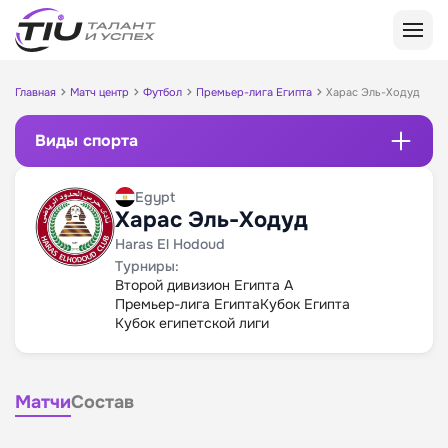
Главная
Матч центр
Футбол
Премьер-лига Египта
Харас Эль-Ходуд
Популярные БК
Виды спорта
Пари
По букмекеру
БетБум
Леон
Pari
Egypt
Приложения для Android
Винлайн
BetBoom
Харас Эль-Ходуд
Фонбет
Leon
Пари
Haras El Hodoud
Виды спорта
Марафон
Winline
БетБум
Турниры:
Бетсити
Fonbet
Леон
Баскетбол
Второй дивизион Египта A
Статьи о БК
Мелбет
Лига Ставок
Винлайн
Киберспорт
Премьер-лига Египта
Кубок Египта
Кубок египетской лиги
Winline
Лига Ставок
Марафон
Фонбет
Теннис
База знаний
По видам спорта
Олимпбет
Бет-М
Марафон
Хоккей
Виды ставок
Тенниси
Baltbet
Бетсити
Футбол
Футбол
Футбол
По видам спорта
Основы ставок
Балтбет
Melbet
Мелбет
Хоккей
Матчи
Состав
Евролига
Сервисы
Бет-М
Olimpbet
Лига Ставок
Баскетбол
Футбол
Виды спорта
Кубок России
Беттери
Tennisi
Олимпбет
Теннис
Хоккей