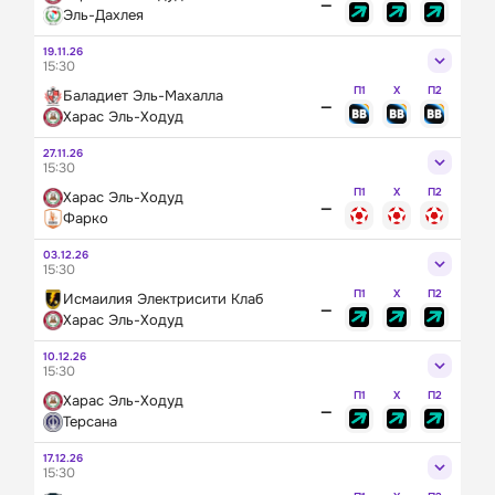
—
Эль-Дахлея
19.11.26
15:30
П1
X
П2
Баладиет Эль-Махалла
—
Харас Эль-Ходуд
27.11.26
15:30
П1
X
П2
Харас Эль-Ходуд
—
Фарко
03.12.26
15:30
П1
X
П2
Исмаилия Электрисити Клаб
—
Харас Эль-Ходуд
10.12.26
15:30
П1
X
П2
Харас Эль-Ходуд
—
Терсана
17.12.26
15:30