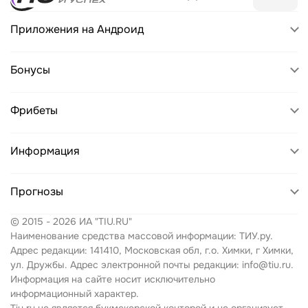
Приложения на Андроид
Пари
Бонусы
БетБум
Pari
Фрибеты
Леон
BetBoom
Лига Ставок
Пари
Информация
Leon
Мелбет
БетБум
Winline
Политика конфиденциальности
Прогнозы
Бетсити
Леон
Fonbet
Политика cookies
Марафон
© 2015 - 2026 ИА "TIU.RU"
Винлайн
Прогнозы на спорт
Марафон
Пользовательское соглашение
Наименование средства массовой информации: ТИУ.ру.
Фонбет
Фонбет
Футбол
Адрес редакции: 141410, Московская обл, г.о. Химки, г Химки,
Betcity
Согласие на обработку персональных данных
ул. Дружбы. Адрес электронной почты редакции: info@tiu.ru.
Винлайн
Марафон
Хоккей
Информация на сайте носит исключительно
Melbet
Контакты
информационный характер.
Бетсити
Баскетбол
Tiu.ru не является букмекерской конторой и не организует