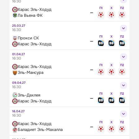
16:30
П1
X
П2
Харас Эль-Ходуд
—
Ла Вьена ФК
25.03.27
16:30
П1
X
П2
Прокси СК
—
Харас Эль-Ходуд
01.04.27
16:30
П1
X
П2
Харас Эль-Ходуд
—
Эль-Мансура
09.04.27
16:30
П1
X
П2
Эль-Дахлея
—
Харас Эль-Ходуд
16.04.27
16:30
П1
X
П2
Харас Эль-Ходуд
—
Баладиет Эль-Махалла