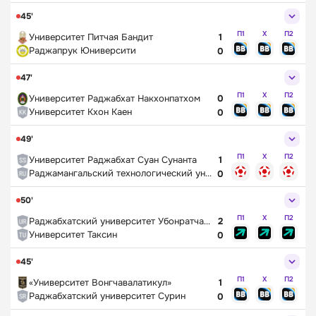
45'
П1
X
П2
1
Университет Питчая Бандит
Раджапрук Юниверсити
0
47'
П1
X
П2
0
Университет Раджабхат Накхонпатхом
Университет Кхон Каен
0
49'
П1
X
П2
1
Университет Раджабхат Суан Сунанта
Раджамангальский технологический университет Раттанакосин
0
50'
П1
X
П2
2
Раджабхатский университет Убонратчатхани
Университет Таксин
0
45'
П1
X
П2
1
«Университет Вонгчавалатикул»
Раджабхатский университет Сурин
0