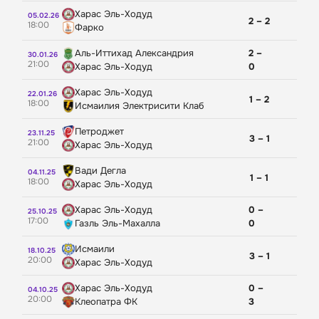
Харас Эль-Ходуд
05.02.26
2 – 2
18:00
Фарко
Аль-Иттихад Александрия
2 –
30.01.26
21:00
Харас Эль-Ходуд
0
Харас Эль-Ходуд
22.01.26
1 – 2
18:00
Исмаилия Электрисити Клаб
Петроджет
23.11.25
3 – 1
21:00
Харас Эль-Ходуд
Вади Дегла
04.11.25
1 – 1
18:00
Харас Эль-Ходуд
Харас Эль-Ходуд
0 –
25.10.25
17:00
Газль Эль-Махалла
0
Исмаили
18.10.25
3 – 1
20:00
Харас Эль-Ходуд
Харас Эль-Ходуд
0 –
04.10.25
20:00
Клеопатра ФК
3