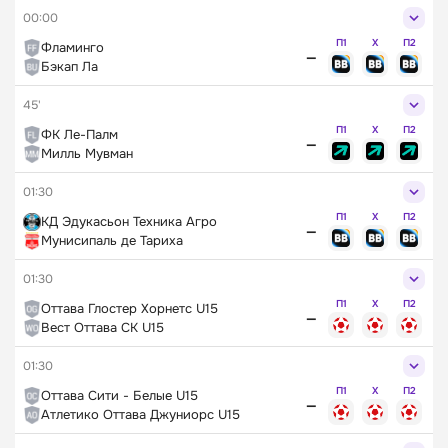
00:00
П1
X
П2
Фламинго
—
Бэкап Ла
45'
П1
X
П2
ФК Ле-Палм
—
Милль Мувман
01:30
П1
X
П2
КД Эдукасьон Техника Агро
—
Мунисипаль де Тариха
01:30
П1
X
П2
Оттава Глостер Хорнетс U15
—
Вест Оттава СК U15
01:30
П1
X
П2
Оттава Сити - Белые U15
—
Атлетико Оттава Джуниорс U15