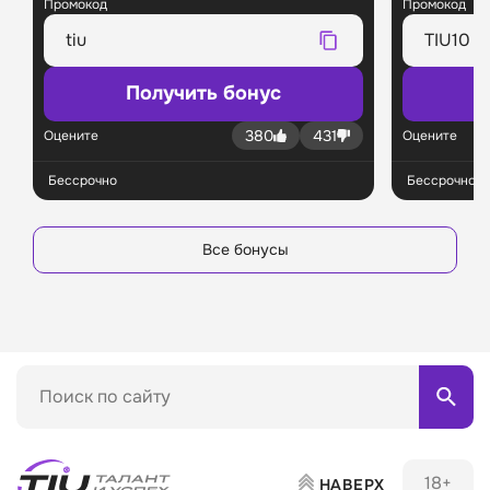
Промокод
Промокод
Получить бонус
П
380
431
Оцените
Оцените
Бессрочно
Бессрочно
Все бонусы
Поиск по матч-центру
18+
НАВЕРХ