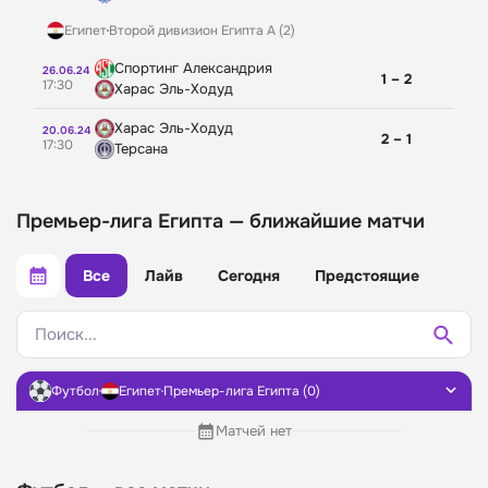
Египет
Второй дивизион Египта A (2)
Спортинг Александрия
26.06.24
1 – 2
17:30
Харас Эль-Ходуд
Харас Эль-Ходуд
20.06.24
2 – 1
17:30
Терсана
Премьер-лига Египта — ближайшие матчи
Все
Лайв
Сегодня
Предстоящие
Поиск...
Футбол
Египет
Премьер-лига Египта (0)
Матчей нет