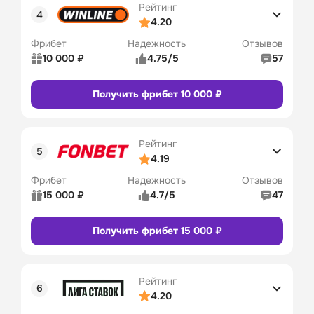
Рейтинг
Линия в лайве
Сайт
Приложение
3/5
4.20
Удобство платежей
4/5
Фрибет
Надежность
Отзывов
Служба поддержки
5/5
10 000 ₽
4.75/5
57
Бонусы и акции
4/5
Рейтинг 
5/5
Получить фрибет 10 000 ₽
пользователей
Промокод
Бонусы
Коэффициенты
4/5
34
Линия в прематче
4/5
Рейтинг
Линия в лайве
Сайт
Приложение
4/5
4.19
Удобство платежей
4/5
Фрибет
Надежность
Отзывов
Служба поддержки
4/5
15 000 ₽
4.7/5
47
Бонусы и акции
5/5
Рейтинг 
5/5
Получить фрибет 15 000 ₽
пользователей
Промокод
Бонусы
Коэффициенты
4/5
10
Линия в прематче
4/5
Рейтинг
Линия в лайве
Сайт
Приложение
4/5
4.20
Удобство платежей
4/5