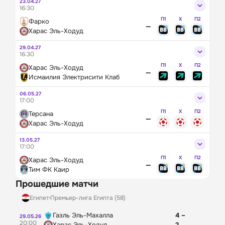
23.04.27
16:30
П1
X
П2
Фарко
—
Харас Эль-Ходуд
29.04.27
16:30
П1
X
П2
Харас Эль-Ходуд
—
Исмаилия Электрисити Клаб
06.05.27
17:00
П1
X
П2
Терсана
—
Харас Эль-Ходуд
13.05.27
17:00
П1
X
П2
Харас Эль-Ходуд
—
Тим ФК Каир
Прошедшие матчи
Египет
Премьер-лига Египта (58)
Газль Эль-Махалла
4 –
29.05.26
20:00
Харас Эль-Ходуд
2