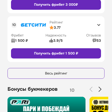
5/5
Получить фрибет 3 000₽
пользователей
Промокод
Бонусы
Коэффициенты
4/5
16
Линия в прематче
4/5
Рейтинг
Линия в лайве
Сайт
Приложение
3/5
3.77
Удобство платежей
4/5
Фрибет
Надежность
Отзывов
Служба поддержки
4/5
1 500 ₽
3.9/5
53
Бонусы и акции
4/5
Рейтинг 
5/5
Получить фрибет 1 500 ₽
пользователей
Промокод
Бонусы
Коэффициенты
3/5
8
Линия в прематче
3/5
Линия в лайве
Сайт
Приложение
4/5
Весь рейтинг
Удобство платежей
4/5
Служба поддержки
4/5
Бонусы букмекеров
10
Бонусы и акции
4/5
Промокод
Бонусы
13