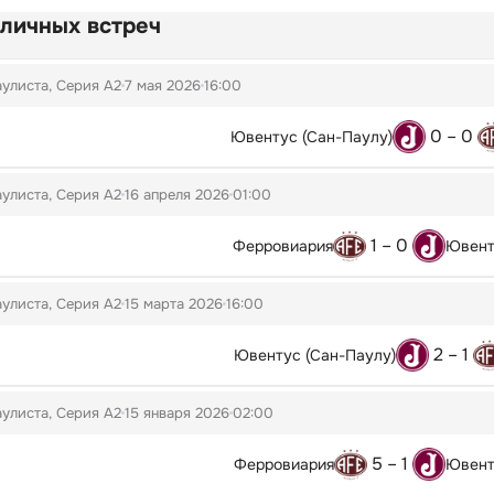
 личных встреч
улиста, Серия A2
7 мая 2026
16:00
0 – 0
Ювентус (Сан-Паулу)
улиста, Серия A2
16 апреля 2026
01:00
1 – 0
Ферровиария
Ювент
улиста, Серия A2
15 марта 2026
16:00
2 – 1
Ювентус (Сан-Паулу)
улиста, Серия A2
15 января 2026
02:00
5 – 1
Ферровиария
Ювент