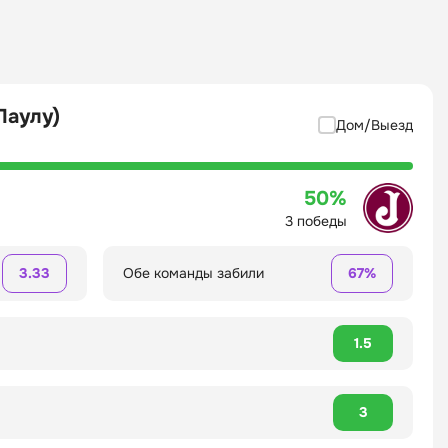
Паулу)
Дом/Выезд
50%
3 победы
3.33
Обе команды забили
67%
1.5
3