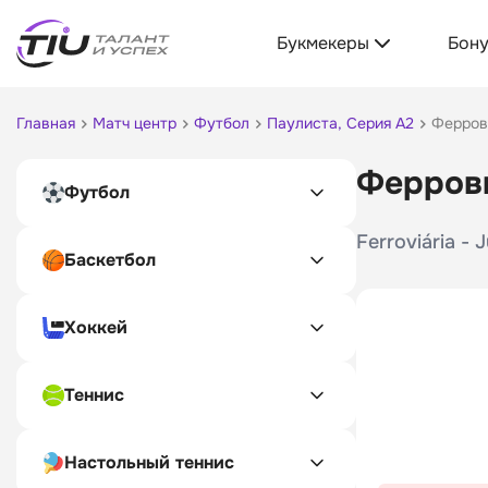
Букмекеры
Бон
Главная
Матч центр
Футбол
Паулиста, Серия A2
Ферров
Феррови
Футбол
Ferroviária -
Баскетбол
Хоккей
Теннис
Настольный теннис