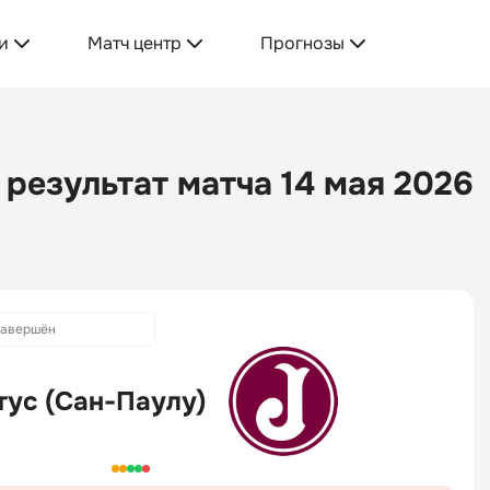
и
Матч центр
Прогнозы
результат матча 14 мая 2026
авершён
ус (Сан-Паулу)