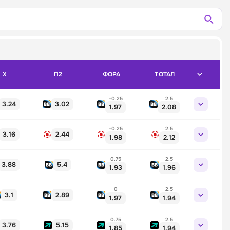
X
П2
ФОРА
ТОТАЛ
-0.25
2.5
3.24
3.02
1.97
2.08
-0.25
2.5
3.16
2.44
1.98
2.12
0.75
2.5
3.88
5.4
1.93
1.96
0
2.5
3.1
2.89
1.97
1.94
0.75
2.5
3.76
5.15
1.85
1.94