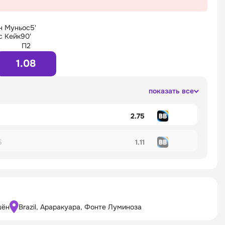
н Муньос
5'
с Кейк
90'
П2
1.08
показать все
2.75
5
1.11
шён
Brazil, Араракуара, Фонте Луминоза