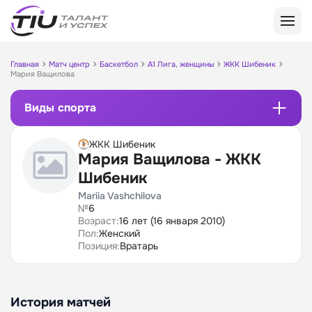
Главная
Матч центр
Баскетбол
А1 Лига, женщины
ЖКК Шибеник
Мария Ващилова
Популярные БК
Пари
Виды спорта
По букмекеру
БетБум
Леон
Pari
Приложения для Android
ЖКК Шибеник
Винлайн
BetBoom
Мария Ващилова - ЖКК
Фонбет
Leon
Пари
Шибеник
Виды спорта
Марафон
Winline
БетБум
Бетсити
Fonbet
Леон
Баскетбол
Mariia Vashchilova
Статьи о БК
№
6
Мелбет
Лига Ставок
Винлайн
Киберспорт
Возраст:
16 лет (16 января 2010)
Winline
Лига Ставок
Марафон
Фонбет
Теннис
Пол:
Женский
База знаний
По видам спорта
Олимпбет
Бет-М
Марафон
Хоккей
Позиция:
Вратарь
Виды ставок
Тенниси
Baltbet
Бетсити
Футбол
Футбол
Футбол
По видам спорта
Основы ставок
Балтбет
Melbet
Мелбет
Хоккей
Евролига
Сервисы
Бет-М
Olimpbet
Лига Ставок
Баскетбол
Футбол
История матчей
Виды спорта
Кубок России
Беттери
Tennisi
Олимпбет
Теннис
Хоккей