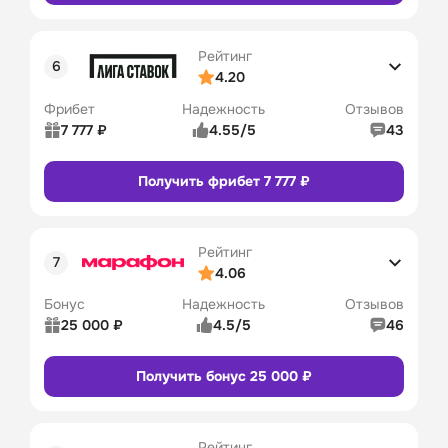
Коэффициенты
4/5
10
Линия в прематче
4/5
Рейтинг
Линия в лайве
Сайт
Приложение
4/5
4.20
Удобство платежей
4/5
Фрибет
Надежность
Отзывов
Служба поддержки
5/5
7 777 ₽
4.55/5
43
Бонусы и акции
4/5
Рейтинг 
5/5
Получить фрибет 7 777 ₽
пользователей
Промокод
Бонусы
Коэффициенты
4/5
10
Линия в прематче
4/5
Рейтинг
Сайт
Приложение
Линия в лайве
4/5
4.06
Удобство платежей
4/5
Бонус
Надежность
Отзывов
Служба поддержки
4/5
25 000 ₽
4.5/5
46
Бонусы и акции
5/5
Рейтинг 
5/5
Получить бонус 25 000 ₽
пользователей
Бонусы
17
Коэффициенты
4/5
Сайт
Приложение
Линия в прематче
4/5
Рейтинг