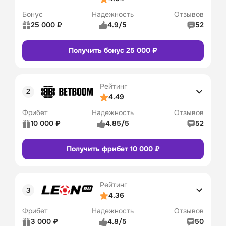
Чемпионат мира
Бонус
Надежность
Отзывов
Суперлига России
25 000 ₽
4.9/5
52
Чемпионат Европы
Рейтинг 
Киберспорт
5/5
Получить бонус 25 000 ₽
пользователей
IEM Cologne
Коэффициенты
5/5
The International
Esports World Cup Counter Strike
Линия в прематче
4/5
Рейтинг
Линия в лайве
5/5
4.49
Удобство платежей
4/5
Фрибет
Надежность
Отзывов
Служба поддержки
5/5
10 000 ₽
4.85/5
52
Бонусы и акции
5/5
Рейтинг 
5/5
Получить фрибет 10 000 ₽
пользователей
Промокод
Бонусы
Коэффициенты
5/5
22
Линия в прематче
4/5
Рейтинг
Линия в лайве
Сайт
Приложение
5/5
4.36
Удобство платежей
4/5
Фрибет
Надежность
Отзывов
Служба поддержки
4/5
3 000 ₽
4.8/5
50