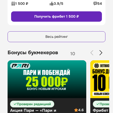
Служба поддержки
4/5
1 500 ₽
3.9/5
54
Бонусы и акции
4/5
Рейтинг 
5/5
Получить фрибет 1 500 ₽
пользователей
Промокод
Бонусы
Коэффициенты
3/5
8
Линия в прематче
3/5
Линия в лайве
Сайт
Приложение
4/5
Весь рейтинг
Удобство платежей
4/5
Служба поддержки
4/5
Бонусы букмекеров
10
Бонусы и акции
4/5
Промокод
Бонусы
13
Сайт
Приложение
Проверен редакцией
Провере
Акция Пари — «Пари и
4.6
Фрибет Б