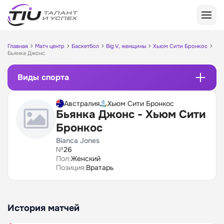
Главная
Матч центр
Баскетбол
Big V, женщины
Хьюм Сити Бронкос
Бьянка Джонс
Популярные БК
Пари
Виды спорта
По букмекеру
БетБум
Леон
Pari
Приложения для Android
Австралия
Хьюм Сити Бронкос
Винлайн
BetBoom
Бьянка Джонс - Хьюм Сити
Фонбет
Leon
Пари
Бронкос
Виды спорта
Марафон
Winline
БетБум
Бетсити
Fonbet
Леон
Баскетбол
Bianca Jones
Статьи о БК
№
26
Мелбет
Лига Ставок
Винлайн
Киберспорт
Пол:
Женский
Winline
Лига Ставок
Марафон
Фонбет
Теннис
Позиция:
Вратарь
База знаний
По видам спорта
Олимпбет
Бет-М
Марафон
Хоккей
Виды ставок
Тенниси
Baltbet
Бетсити
Футбол
Футбол
Футбол
По видам спорта
Основы ставок
Балтбет
Melbet
Мелбет
Хоккей
История матчей
Евролига
Сервисы
Бет-М
Olimpbet
Лига Ставок
Баскетбол
Футбол
Виды спорта
Кубок России
Беттери
Tennisi
Олимпбет
Теннис
Хоккей