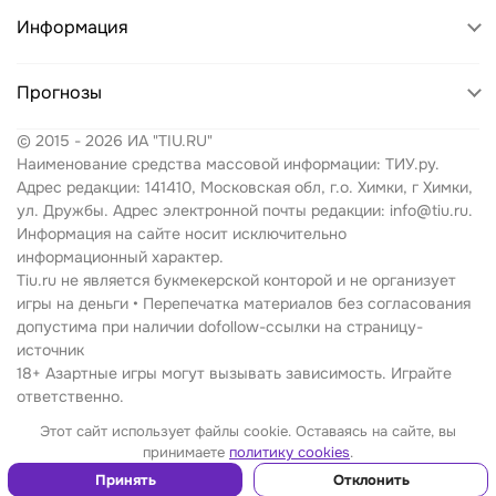
Лига Ставок
Пари
Информация
Leon
Мелбет
БетБум
Winline
Политика конфиденциальности
Прогнозы
Бетсити
Леон
Fonbet
Политика cookies
Марафон
© 2015 - 2026 ИА "TIU.RU"
Винлайн
Прогнозы на спорт
Марафон
Пользовательское соглашение
Наименование средства массовой информации: ТИУ.ру.
Фонбет
Фонбет
Футбол
Адрес редакции: 141410, Московская обл, г.о. Химки, г Химки,
Betcity
Согласие на обработку персональных данных
ул. Дружбы. Адрес электронной почты редакции: info@tiu.ru.
Винлайн
Марафон
Хоккей
Информация на сайте носит исключительно
Melbet
Контакты
информационный характер.
Бетсити
Баскетбол
Tiu.ru не является букмекерской конторой и не организует
Лига Ставок
Вакансии
игры на деньги • Перепечатка материалов без согласования
Мелбет
Теннис
допустима при наличии dofollow-ссылки на страницу-
Olimpbet
Блог
источник
Лига ставок
Настольный теннис
18+ Азартные игры могут вызывать зависимость. Играйте
Архив
ответственно.
Олимпбет
Волейбол
TIU в соцсетях:
Новости
Этот сайт использует файлы cookie. Оставаясь на сайте, вы
Киберспорт
принимаете
политику cookies
.
Карта сайта
Принять
Отклонить
Бонус 25 000 ₽
Фрибет 10 000 ₽
РПЛ