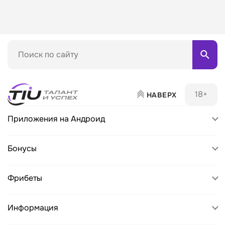
Поиск по матч-центру
18+
НАВЕРХ
Приложения на Андроид
Пари
Бонусы
БетБум
Pari
Фрибеты
Леон
BetBoom
Лига Ставок
Пари
Информация
Leon
Мелбет
БетБум