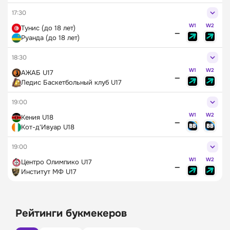
17:30
W1
W2
Тунис (до 18 лет)
—
Руанда (до 18 лет)
18:30
W1
W2
АЖАБ U17
—
Ледис Баскетбольный клуб U17
19:00
W1
W2
Кения U18
—
Кот-д'Ивуар U18
19:00
W1
W2
Центро Олимпико U17
—
Институт МФ U17
Рейтинги букмекеров