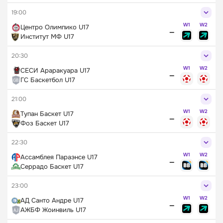
Чемпионат мира
19:00
Суперлига России
W1
W2
Центро Олимпико U17
Чемпионат Европы
—
Институт МФ U17
Киберспорт
IEM Cologne
20:30
The International
W1
W2
СЕСИ Араракуара U17
—
Esports World Cup Counter Strike
ГС Баскетбол U17
21:00
W1
W2
Тупан Баскет U17
—
Фоз Баскет U17
22:30
W1
W2
Ассамблея Параэнсе U17
—
Серрадо Баскет U17
23:00
W1
W2
АД Санто Андре U17
—
АЖБФ Жоинвиль U17