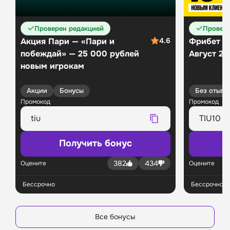
Проверен редакцией
Провере
Акция Пари — «Пари и
4.6
Фрибет Б
побеждай» — 25 000 рублей
Август 20
новым игрокам
Акции
Бонусы
Без отыгр
Промокод
Промокод
Получить бонус
П
382
434
Оцените
Оцените
Бессрочно
Бессрочно
Все бонусы