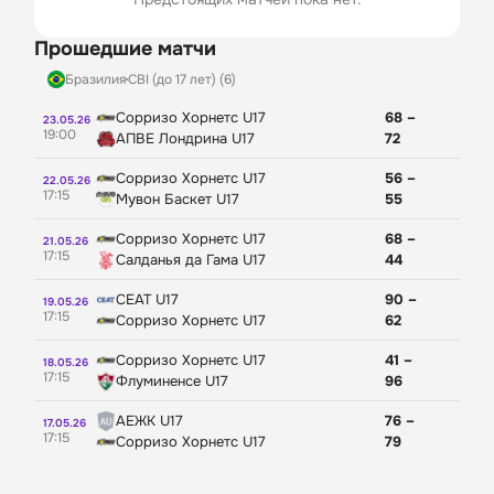
Лига Чемпионов
Зенит
Betcity
Тенниси
Теннис
Настольный теннис
Баскетбол
Лига Европы
Спортбет
Bettery
Балтбет
Футбол
Волейбол
Теннис
Прошедшие матчи
24bet
Zenit
Беттери
Киберспорт
Настольный теннис
Бразилия
CBI (до 17 лет) (6)
Рейтинги
Футбол
Спортбет
Зенит
Волейбол
Прочие категории
Лучшие букмекеры
РПЛ
24bet
Киберспорт
Сорризо Хорнетс U17
68 –
23.05.26
19:00
АПВЕ Лондрина U17
72
Приложения для iOS
Футбол
Легальные букмекерские конторы
Фрибеты
Лига чемпионов
Российские букмекеры
Фрибеты без депозита
АПЛ
РПЛ
Leon
Сорризо Хорнетс U17
56 –
22.05.26
БК с мобильным приложением
Фрибет без отыгрыша
Серия А
Лига чемпионов
Zenit
17:15
Мувон Баскет U17
55
Надежные букмекеры
Промокод без отыгрыша
Ла Лига
АПЛ
Лига Ставок
Сорризо Хорнетс U17
68 –
21.05.26
БК с гостевым демосчетом
Бонус за регистрацию без отыгрыша
Бундеслига
Серия А
Марафон
17:15
Салданья да Гама U17
44
БК с большими коэффициентами
Фрибеты сегодня
Лига Европы
Ла Лига
Melbet
БК с минимальными депозитами
Лучшие фрибеты
Лига конференций
Бундеслига
Pari
CEAT U17
90 –
19.05.26
17:15
Букмекеры для ставок на американский футбол
Фрибет новым игрокам
Лига наций
Лига Европы
Tennisi
Сорризо Хорнетс U17
62
Букмекеры для ставок на бейсбол
Новые БК с фрибетом
Суперкубок УЕФА
Лига конференций
Fonbet
Сорризо Хорнетс U17
41 –
18.05.26
Хоккей
Хоккей
Букмекеры для ставок на гольф
Фрибет 3000
Betcity
17:15
Флуминенсе U17
96
Букмекеры для ставок на автогонки
Акции букмекерских контор при регистрации
КХЛ
КХЛ
BetBoom
Букмекеры для ставок на чемпионаты мира и Европы
Промокоды букмекеров
НХЛ
НХЛ
Bettery
АЕЖК U17
76 –
17.05.26
17:15
Сорризо Хорнетс U17
79
Букмекеры для ставок на дартс
Бездепозитные бонусы за регистрацию
АХЛ
АХЛ
Olimpbet
Баскетбол
Баскетбол
Букмекеры для ставок на скачки
Бездепозитные бонусы букмекеров
Winline