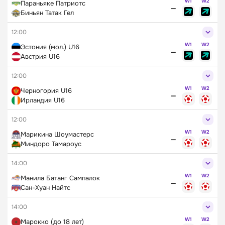
W1
W2
Параньяке Патриотс
—
Биньян Татак Гел
12:00
W1
W2
Эстония (мол.) U16
—
Австрия U16
12:00
W1
W2
Черногория U16
—
Ирландия U16
12:00
W1
W2
Марикина Шоумастерс
—
Миндоро Тамароус
14:00
W1
W2
Манила Батанг Сампалок
—
Сан-Хуан Найтс
14:00
W1
W2
Марокко (до 18 лет)