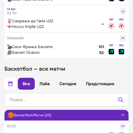
14 Авг
02:30
W1
W2
Салданья да Гама U22
—
Носсо Клубе U22
Завершён
W1
W2
101
Сеси Франка Баскете
Баскет Осаско
52
Баскетбол — все матчи
Все
Лайв
Сегодня
Предстоящие
Поиск...
Баскетбол
Матчи (20)
10:00