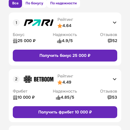
Все
По бонусу
По надежности
Рейтинг
4.64
Бонус
Надежность
Отзывов
25 000 ₽
4.9/5
52
Рейтинг 
5/5
Получить бонус 25 000 ₽
пользователей
Коэффициенты
5/5
Линия в прематче
4/5
Рейтинг
Линия в лайве
5/5
4.49
Удобство платежей
4/5
Фрибет
Надежность
Отзывов
Служба поддержки
5/5
10 000 ₽
4.85/5
53
Бонусы и акции
5/5
Рейтинг 
5/5
Получить фрибет 10 000 ₽
пользователей
Промокод
Бонусы
Коэффициенты
5/5
22
Линия в прематче
4/5