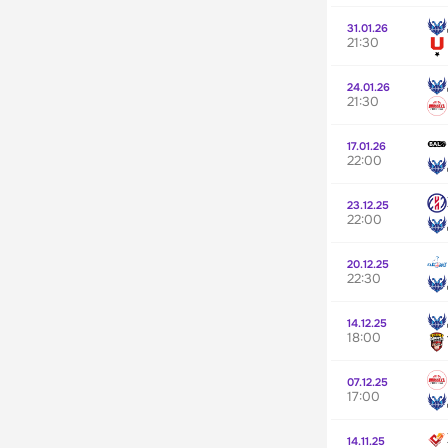
31.01.26
21:30
24.01.26
21:30
17.01.26
22:00
23.12.25
22:00
20.12.25
22:30
14.12.25
18:00
07.12.25
17:00
14.11.25