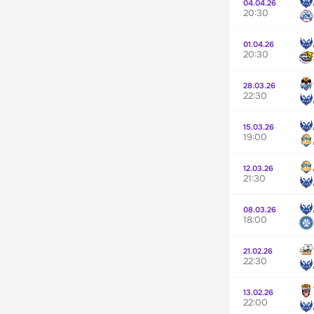
04.04.26
20:30
01.04.26
20:30
28.03.26
22:30
15.03.26
19:00
12.03.26
21:30
08.03.26
18:00
21.02.26
22:30
13.02.26
22:00