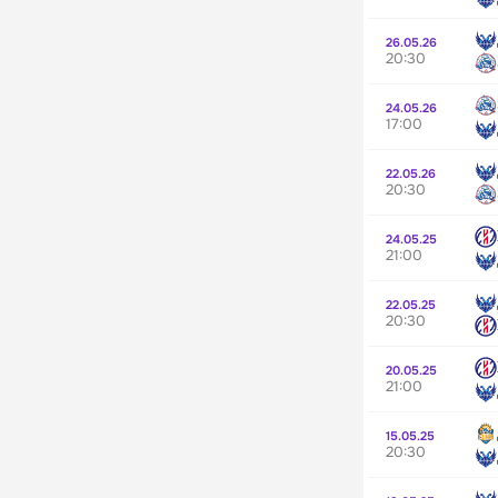
26.05.26
20:30
24.05.26
17:00
22.05.26
20:30
24.05.25
21:00
22.05.25
20:30
20.05.25
21:00
15.05.25
20:30