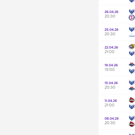
28.04.26
20:30
25.04.26
20:30
22.04.26
21:00
19.04.26
15:00
15.04.26
20:30
11.04.26
21:00
08.04.26
20:30