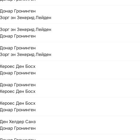
Донар Гронинген
Зорг эн Зекерид Лейден
Зорг эн Зекерид Лейден
Донар Гронинген
Донар Гронинген
Зорг эн Зекерид Лейден
Хероес Ден Босх
Донар Гронинген
Донар Гронинген
Хероес Ден Босх
Хероес Ден Босх
Донар Гронинген
Ден Хелдер Санз
Донар Гронинген