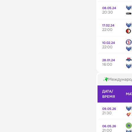
08.05.24
20:30
17.02.24
22:00
10.02.24
22:00
28.01.24
16:00
Междунаро
ДАТА/
МА
ВРЕМЯ
09.05.26
21:30
06.05.26
21:00