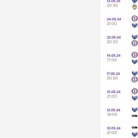
13.05.25
20:30
24.05.24
21:00
22.05.24
20:30
19.05.24
17:00
17.05.24
20:30
15.05.24
21:00
12.05.24
16:00
10.05.24
21:00