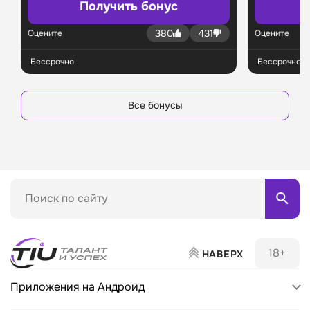
Получить бонус
П
380
431
Оцените
Оцените
Бессрочно
Бессрочно
Все бонусы
Поиск по матч-центру
18+
НАВЕРХ
Приложения на Андроид