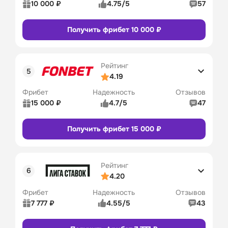
10 000 ₽
4.75/5
57
Чемпионат мира
Бонусы и акции
4/5
Суперлига России
Рейтинг 
5/5
Получить фрибет 10 000 ₽
пользователей
Чемпионат Европы
Промокод
Бонусы
Киберспорт
Коэффициенты
4/5
34
IEM Cologne
Линия в прематче
4/5
Рейтинг
The International
Линия в лайве
Сайт
Приложение
4/5
4.19
Esports World Cup Counter Strike
Удобство платежей
4/5
Фрибет
Надежность
Отзывов
Служба поддержки
4/5
15 000 ₽
4.7/5
47
Бонусы и акции
5/5
Рейтинг 
5/5
Получить фрибет 15 000 ₽
пользователей
Промокод
Бонусы
Коэффициенты
4/5
10
Линия в прематче
4/5
Рейтинг
Линия в лайве
Сайт
Приложение
4/5
4.20
Удобство платежей
4/5
Фрибет
Надежность
Отзывов
Служба поддержки
5/5
7 777 ₽
4.55/5
43
Бонусы и акции
4/5
Рейтинг 
5/5