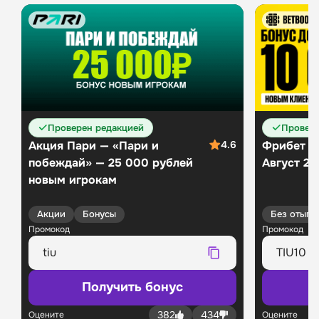
Промокод
Бонусы
13
Сайт
Приложение
Проверен редакцией
Провере
Акция Пари — «Пари и
4.6
Фрибет Б
побеждай» — 25 000 рублей
Август 20
новым игрокам
Акции
Бонусы
Без отыгр
Промокод
Промокод
Получить бонус
П
382
434
Оцените
Оцените