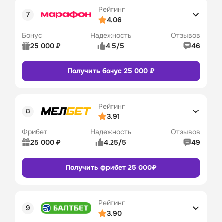
Линия в прематче
4/5
Рейтинг
Сайт
Приложение
Линия в лайве
4/5
4.06
Удобство платежей
4/5
Бонус
Надежность
Отзывов
Служба поддержки
4/5
25 000 ₽
4.5/5
46
Бонусы и акции
5/5
Рейтинг 
5/5
Получить бонус 25 000 ₽
пользователей
Бонусы
17
Коэффициенты
4/5
Сайт
Приложение
Линия в прематче
4/5
Рейтинг
Линия в лайве
4/5
3.91
Удобство платежей
4/5
Фрибет
Надежность
Отзывов
Служба поддержки
4/5
25 000 ₽
4.25/5
49
Бонусы и акции
4/5
Рейтинг 
5/5
Получить фрибет 25 000₽
пользователей
Промокод
Бонусы
Коэффициенты
4/5
15
Линия в прематче
4/5
Рейтинг
Линия в лайве
Сайт
Приложение
3/5
3.90
Удобство платежей
4/5