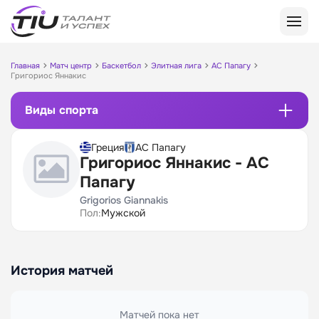
Главная
Матч центр
Баскетбол
Элитная лига
АС Папагу
Григориос Яннакис
Популярные БК
Пари
Виды спорта
По букмекеру
БетБум
Леон
Pari
Приложения для Android
Греция
АС Папагу
Винлайн
BetBoom
Григориос Яннакис - АС
Фонбет
Leon
Пари
Папагу
Виды спорта
Марафон
Winline
БетБум
Бетсити
Fonbet
Леон
Баскетбол
Grigorios Giannakis
Статьи о БК
Пол:
Мужской
Мелбет
Лига Ставок
Винлайн
Киберспорт
Winline
Лига Ставок
Марафон
Фонбет
Теннис
База знаний
По видам спорта
Олимпбет
Бет-М
Марафон
Хоккей
Виды ставок
Тенниси
Baltbet
Бетсити
Футбол
Футбол
История матчей
Футбол
По видам спорта
Основы ставок
Балтбет
Melbet
Мелбет
Хоккей
Евролига
Сервисы
Бет-М
Olimpbet
Лига Ставок
Баскетбол
Футбол
Виды спорта
Кубок России
Беттери
Tennisi
Олимпбет
Теннис
Хоккей
Матчей пока нет