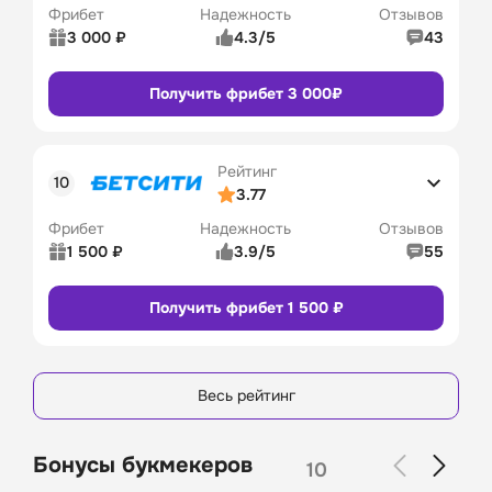
Фрибет
Надежность
Отзывов
Служба поддержки
4/5
3 000 ₽
4.3/5
43
Бонусы и акции
4/5
Рейтинг 
5/5
Получить фрибет 3 000₽
пользователей
Промокод
Бонусы
Коэффициенты
4/5
16
Линия в прематче
4/5
Рейтинг
Линия в лайве
Сайт
Приложение
3/5
3.77
Удобство платежей
4/5
Фрибет
Надежность
Отзывов
Служба поддержки
4/5
1 500 ₽
3.9/5
55
Бонусы и акции
4/5
Рейтинг 
5/5
Получить фрибет 1 500 ₽
пользователей
Промокод
Бонусы
Коэффициенты
3/5
8
Линия в прематче
3/5
Линия в лайве
Сайт
Приложение
4/5
Весь рейтинг
Удобство платежей
4/5
Служба поддержки
4/5
Бонусы букмекеров
10
Бонусы и акции
4/5