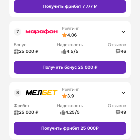
5/5
Получить фрибет 7 777 ₽
пользователей
Промокод
Бонусы
Коэффициенты
4/5
10
Линия в прематче
4/5
Рейтинг
Сайт
Приложение
Линия в лайве
4/5
4.06
Удобство платежей
4/5
Бонус
Надежность
Отзывов
Служба поддержки
4/5
25 000 ₽
4.5/5
46
Бонусы и акции
5/5
Рейтинг 
5/5
Получить бонус 25 000 ₽
пользователей
Бонусы
17
Коэффициенты
4/5
Сайт
Приложение
Линия в прематче
4/5
Рейтинг
Линия в лайве
4/5
3.91
Удобство платежей
4/5
Фрибет
Надежность
Отзывов
Служба поддержки
4/5
25 000 ₽
4.25/5
49
Бонусы и акции
4/5
Рейтинг 
5/5
Получить фрибет 25 000₽
пользователей
Промокод
Бонусы
Коэффициенты
4/5
15