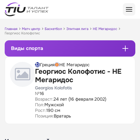
Главная
Матч центр
Баскетбол
Элитная лига
НЕ Мегаридос
Георгиос Колофотис
Популярные БК
Пари
Виды спорта
По букмекеру
БетБум
Леон
Pari
Приложения для Android
Греция
НЕ Мегаридос
Винлайн
BetBoom
Георгиос Колофотис - НЕ
Фонбет
Leon
Пари
Мегаридос
Виды спорта
Марафон
Winline
БетБум
Бетсити
Fonbet
Леон
Баскетбол
Georgios Kolofotis
Статьи о БК
№
16
Мелбет
Лига Ставок
Винлайн
Киберспорт
Возраст:
24 лет (16 февраля 2002)
Winline
Лига Ставок
Марафон
Фонбет
Теннис
Пол:
Мужской
База знаний
По видам спорта
Олимпбет
Бет-М
Марафон
Хоккей
Рост:
190 см
Виды ставок
Тенниси
Baltbet
Бетсити
Футбол
Футбол
Позиция:
Вратарь
Футбол
По видам спорта
Основы ставок
Балтбет
Melbet
Мелбет
Хоккей
Евролига
Сервисы
Бет-М
Olimpbet
Лига Ставок
Баскетбол
Футбол
Виды спорта
Кубок России
Беттери
Tennisi
Олимпбет
Теннис
Хоккей