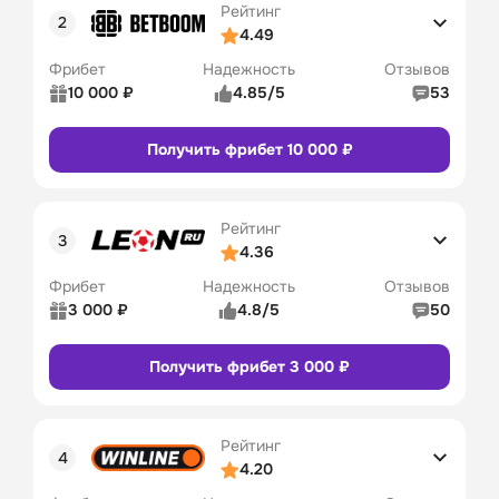
Букмекеры для ставок на киберспорт
НБА
НБА
Baltbet
Рейтинг
Линия в лайве
5/5
Букмекеры для профессиональных игроков
Единая Лига ВТБ
Единая Лига ВТБ
24Бет
4.49
Удобство платежей
4/5
Букмекеры для ставок на футбол
Евролига
Евролига
Фрибет
Надежность
Отзывов
Служба поддержки
5/5
WNBA
WNBA
10 000 ₽
4.85/5
53
Суперлига
Суперлига
Бонусы и акции
5/5
Рейтинг 
Теннис
Теннис
5/5
Получить фрибет 10 000 ₽
пользователей
Промокод
Бонусы
US Open 2026 ATP
ATP
Коэффициенты
5/5
US Open 2026 WTA
WTA
22
Настольный теннис
Cincinnati ATP
Линия в прематче
4/5
Рейтинг
Cincinnati WTA
Челленджер
Линия в лайве
Сайт
Приложение
5/5
4.36
Настольный теннис
Лига Про
Удобство платежей
4/5
Чемпионат мира
Setka Cup
Фрибет
Надежность
Отзывов
Служба поддержки
4/5
Волейбол
3 000 ₽
4.8/5
50
Кубок мира
Бонусы и акции
5/5
Чемпионат Европы
Лига Наций
Рейтинг 
5/5
WTT Champions Yokohama, MS
Суперлига России
Получить фрибет 3 000 ₽
пользователей
Промокод
Бонусы
Киберспорт
WTT Champions Yokohama, WS
Коэффициенты
5/5
42
Europe Smash Sweden, WS
IEM Cologne
Линия в прематче
5/5
Europe Smash Sweden, MS
The International
Рейтинг
Линия в лайве
Сайт
Приложение
3/5
Волейбол
4.20
Удобство платежей
4/5
Лига Наций