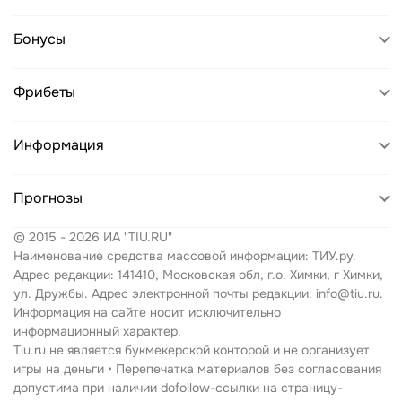
Пари
Бонусы
БетБум
Pari
Фрибеты
Леон
BetBoom
Лига Ставок
Пари
Информация
Leon
Мелбет
БетБум
Winline
Политика конфиденциальности
Прогнозы
Бетсити
Леон
Fonbet
Политика cookies
Марафон
© 2015 - 2026 ИА "TIU.RU"
Винлайн
Прогнозы на спорт
Марафон
Пользовательское соглашение
Наименование средства массовой информации: ТИУ.ру.
Фонбет
Фонбет
Футбол
Адрес редакции: 141410, Московская обл, г.о. Химки, г Химки,
Betcity
Согласие на обработку персональных данных
ул. Дружбы. Адрес электронной почты редакции: info@tiu.ru.
Винлайн
Марафон
Хоккей
Информация на сайте носит исключительно
Melbet
Контакты
информационный характер.
Бетсити
Баскетбол
Tiu.ru не является букмекерской конторой и не организует
Лига Ставок
Вакансии
игры на деньги • Перепечатка материалов без согласования
Мелбет
Теннис
допустима при наличии dofollow-ссылки на страницу-
Olimpbet
Блог