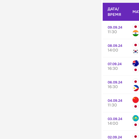
ДАТА/
МА
ВРЕМЯ
09.09.24
11:30
08.09.24
14:00
07.09.24
16:30
06.09.24
16:30
04.09.24
11:30
03.09.24
14:00
02.09.24