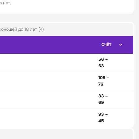
 нет.
юношей до 18 лет (4)
СЧЁТ
56 –
63
109 –
76
83 –
69
93 –
45