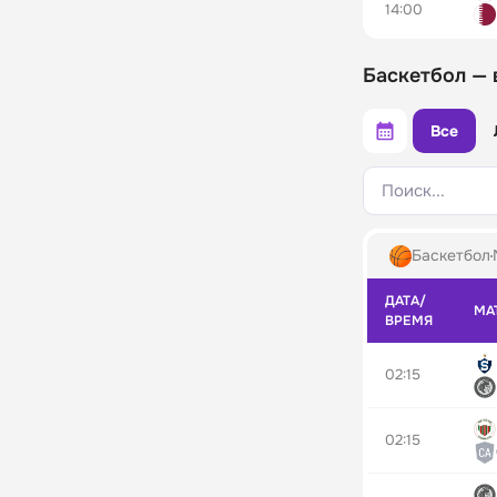
14:00
Баскетбол — 
Все
Поиск...
Баскетбол
ДАТА/
МА
ВРЕМЯ
02:15
02:15