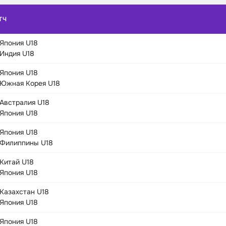
ТЧ
Япония U18
Индия U18
Япония U18
Южная Корея U18
Австралия U18
Япония U18
Япония U18
Филиппины U18
Китай U18
Япония U18
Казахстан U18
Япония U18
Япония U18