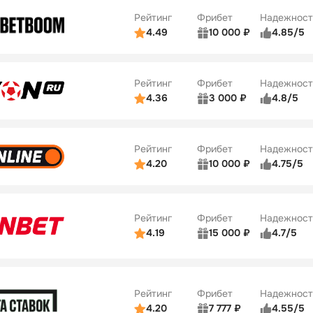
ве
5/5
Удобство платежей
Рейтинг
Фрибет
Надежност
ции
5/5
4.49
10 000 ₽
4.85/5
ьзователей
5/5
Коэффициенты
Бонусы
ве
5/5
Удобство платежей
22
Рейтинг
Фрибет
Надежност
ции
5/5
4.36
3 000 ₽
4.8/5
ьзователей
5/5
Коэффициенты
Бонусы
ве
3/5
Удобство платежей
42
Рейтинг
Фрибет
Надежност
ции
4/5
4.20
10 000 ₽
4.75/5
ьзователей
5/5
Коэффициенты
Бонусы
ве
4/5
Удобство платежей
34
Рейтинг
Фрибет
Надежност
ции
5/5
4.19
15 000 ₽
4.7/5
Бонусы
ьзователей
5/5
Коэффициенты
10
ве
4/5
Удобство платежей
Рейтинг
Фрибет
Надежност
ции
4/5
4.20
7 777 ₽
4.55/5