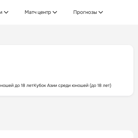
и
Матч центр
Прогнозы
ношей до 18 лет
Кубок Азии среди юношей (до 18 лет)