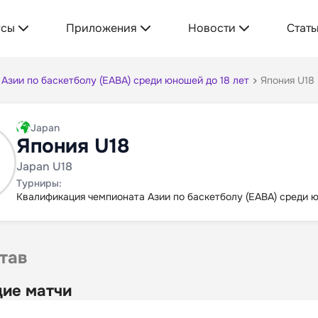
усы
Приложения
Новости
Стать
Азии по баскетболу (EABA) среди юношей до 18 лет
Япония U18
Japan
Япония U18
Japan U18
Турниры:
Квалификация чемпионата Азии по баскетболу (EABA) среди ю
тав
ие матчи