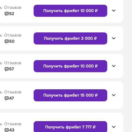
4/5
Служба поддержки
5/5
ь
Отзывов
Получить фрибет 10 000 ₽
52
5/5
Линия в прематче
4/5
4/5
Служба поддержки
4/5
Сайт
Приложение
ь
Отзывов
Получить фрибет 3 000 ₽
50
5/5
Линия в прематче
5/5
4/5
Служба поддержки
5/5
Сайт
Приложение
ь
Отзывов
Получить фрибет 10 000 ₽
57
4/5
Линия в прематче
4/5
4/5
Служба поддержки
4/5
Сайт
Приложение
ь
Отзывов
Получить фрибет 15 000 ₽
47
4/5
Линия в прематче
4/5
Сайт
Приложение
4/5
Служба поддержки
5/5
ь
Отзывов
Получить фрибет 7 777 ₽
43