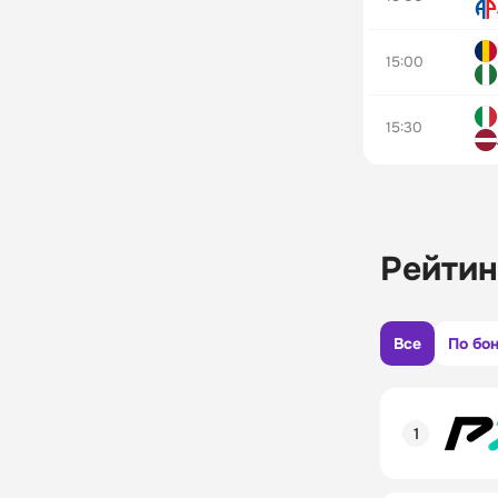
15:00
15:30
Рейтин
Все
По бо
Рейтинг пол