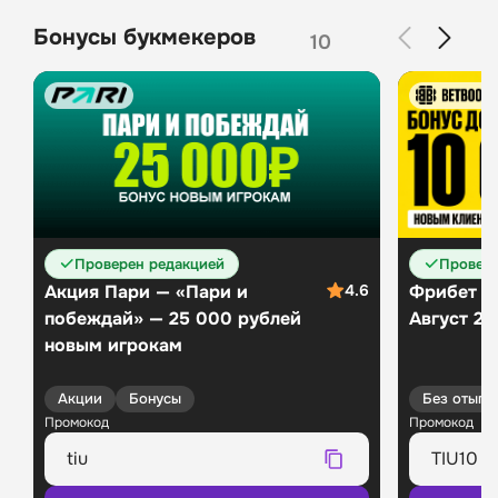
Служба поддержки
4/5
Бонусы букмекеров
10
Бонусы и акции
4/5
Промокод
Бонусы
13
Сайт
Приложение
Проверен редакцией
Провере
Акция Пари — «Пари и
4.6
Фрибет Б
побеждай» — 25 000 рублей
Август 20
новым игрокам
Акции
Бонусы
Без отыгр
Промокод
Промокод