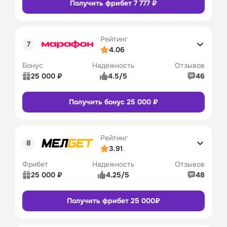
Получить фрибет 7 777 ₽
пользователей
Промокод
Бонусы
Коэффициенты
4/5
10
Линия в прематче
4/5
Рейтинг
Сайт
Приложение
Линия в лайве
4/5
4.06
Удобство платежей
4/5
Бонус
Надежность
Отзывов
Служба поддержки
4/5
25 000 ₽
4.5/5
46
Бонусы и акции
5/5
Рейтинг 
5/5
Получить бонус 25 000 ₽
пользователей
Бонусы
17
Коэффициенты
4/5
Сайт
Приложение
Линия в прематче
4/5
Рейтинг
Линия в лайве
4/5
3.91
Удобство платежей
4/5
Фрибет
Надежность
Отзывов
Служба поддержки
4/5
25 000 ₽
4.25/5
48
Бонусы и акции
4/5
Рейтинг 
5/5
Получить фрибет 25 000₽
пользователей
Промокод
Бонусы
Коэффициенты
4/5
15