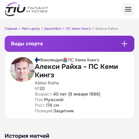
Главная
Матч центр
Баскетбол
ПС Кеми Кингз
Алекси Райха
Популярные БК
Виды спорта
Пари
По букмекеру
БетБум
Леон
Pari
Финляндия
ПС Кеми Кингз
Приложения для Android
Винлайн
BetBoom
Алекси Райха - ПС Кеми
Фонбет
Leon
Пари
Кингз
Виды спорта
Марафон
Winline
БетБум
Aleksi Raiha
Бетсити
Fonbet
Леон
Баскетбол
№
20
Статьи о БК
Мелбет
Лига Ставок
Винлайн
Киберспорт
Возраст:
40 лет (9 января 1986)
Пол:
Мужской
Winline
Лига Ставок
Марафон
Фонбет
Теннис
Рост:
174 см
База знаний
По видам спорта
Олимпбет
Бет-М
Марафон
Хоккей
Позиция:
Защитник
Виды ставок
Тенниси
Baltbet
Бетсити
Футбол
Футбол
Футбол
По видам спорта
Основы ставок
Балтбет
Melbet
Мелбет
Хоккей
Евролига
Сервисы
Бет-М
Olimpbet
Лига Ставок
Баскетбол
Футбол
История матчей
Виды спорта
Кубок России
Беттери
Tennisi
Олимпбет
Теннис
Хоккей