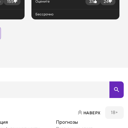
155
37
24
Оцените
Бессрочно
18+
НАВЕРХ
ция
Прогнозы