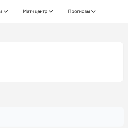
и
Матч центр
Прогнозы