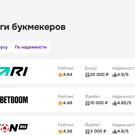
ги букмекеров
нусу
По надежности
Рейтинг
Бонус
Надежност
4.64
25 000 ₽
4.9/5
ьзователей
5/5
Коэффициенты
ве
5/5
Удобство платежей
Рейтинг
Фрибет
Надежност
ции
5/5
4.49
10 000 ₽
4.85/5
ьзователей
5/5
Коэффициенты
Бонусы
ве
5/5
Удобство платежей
22
Рейтинг
Фрибет
Надежност
ции
5/5
4.36
3 000 ₽
4.8/5