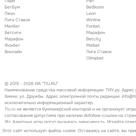
Пари
Pari
БетБум
BetBoom
Леон
Leon
Лига Ставок
Winline
Мелбет
Fonbet
Бетсити
Марафон
Марафон
Betcity
Фонбет
Melbet
Винлайн
Лига Ставок
Olimpbet
© 2015 - 2026 ИА "TIU.RU"
Наименование средства массовой информации: ТИУ.ру. Адрес ред
Химки, ул. Дружбы. Адрес электронной почты редакции: info@ti
исключительно информационный характер.
Tiu.ru не является букмекерской конторой и не организует игр
согласования допустима при наличии dofollow-ссылки на стра
18+ Азартные игры могут вызывать зависимость. Играйте отве
Этот сайт использует файлы cookie. Оставаясь на сайте, вы п