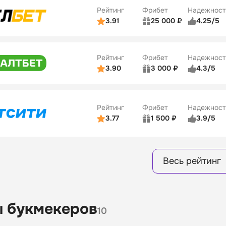
Рейтинг
Фрибет
Надежност
ции
4/5
3.91
25 000 ₽
4.25/5
ьзователей
5/5
Коэффициенты
Бонусы
ве
3/5
Удобство платежей
15
Рейтинг
Фрибет
Надежност
ции
4/5
3.90
3 000 ₽
4.3/5
ьзователей
5/5
Коэффициенты
Бонусы
ве
3/5
Удобство платежей
16
Рейтинг
Фрибет
Надежност
ции
4/5
3.77
1 500 ₽
3.9/5
Бонусы
ьзователей
5/5
Коэффициенты
8
ве
4/5
Удобство платежей
Весь рейтинг
ции
4/5
Бонусы
13
 букмекеров
10