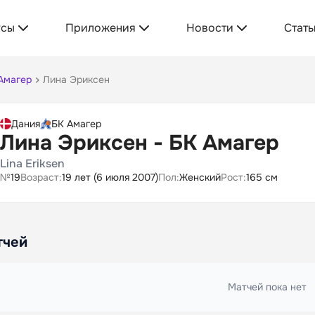
усы
Приложения
Новости
Стать
Амагер
Лина Эриксен
Дания
БК Амагер
Лина Эриксен - БК Амагер
Lina Eriksen
№
19
Возраст:
19 лет (6 июля 2007)
Пол:
Женский
Рост:
165 см
тчей
Матчей пока нет