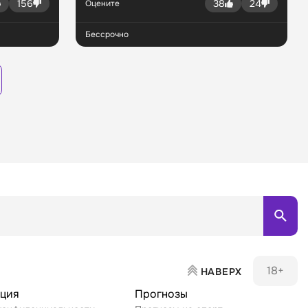
156
38
24
Оцените
Бессрочно
18+
НАВЕРХ
ция
Прогнозы