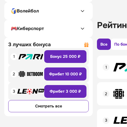
Волейбол
Рейтин
Киберспорт
3 лучших бонуса
Все
По бо
1
Бонус 25 000 ₽
2
Фрибет 10 000 ₽
Рейтинг пол
Линия в лай
3
Фрибет 3 000 ₽
Бонусы и ак
Рейтинг пол
Промокод
Смотреть все
Линия в лай
Бонусы и ак