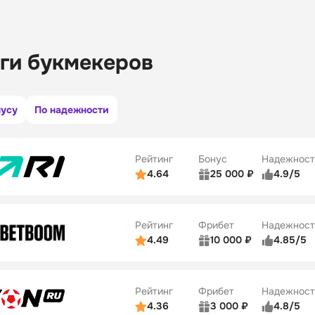
ги букмекеров
нусу
По надежности
Рейтинг
Бонус
Надежност
4.64
25 000 ₽
4.9/5
ьзователей
5/5
Коэффициенты
ве
5/5
Удобство платежей
Рейтинг
Фрибет
Надежност
ции
5/5
4.49
10 000 ₽
4.85/5
ьзователей
5/5
Коэффициенты
Бонусы
ве
5/5
Удобство платежей
22
Рейтинг
Фрибет
Надежност
ции
5/5
4.36
3 000 ₽
4.8/5