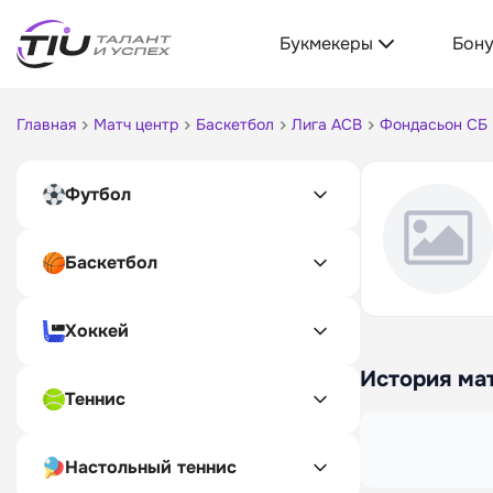
Букмекеры
Бон
Главная
Матч центр
Баскетбол
Лига АСВ
Фондасьон СБ 
Футбол
Баскетбол
Хоккей
История ма
Теннис
Настольный теннис