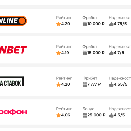
ьзователей
5/5
Коэффициенты
Бонусы
ве
3/5
Удобство платежей
42
Рейтинг
Фрибет
Надежност
ции
4/5
4.20
10 000 ₽
4.75/5
ьзователей
5/5
Коэффициенты
Бонусы
ве
4/5
Удобство платежей
34
Рейтинг
Фрибет
Надежност
ции
5/5
4.19
15 000 ₽
4.7/5
Бонусы
ьзователей
5/5
Коэффициенты
10
ве
4/5
Удобство платежей
Рейтинг
Фрибет
Надежност
ции
4/5
4.20
7 777 ₽
4.55/5
Бонусы
ьзователей
5/5
Коэффициенты
10
ве
4/5
Удобство платежей
Рейтинг
Бонус
Надежност
ции
5/5
4.06
25 000 ₽
4.5/5
ьзователей
5/5
Коэффициенты
ве
4/5
Удобство платежей