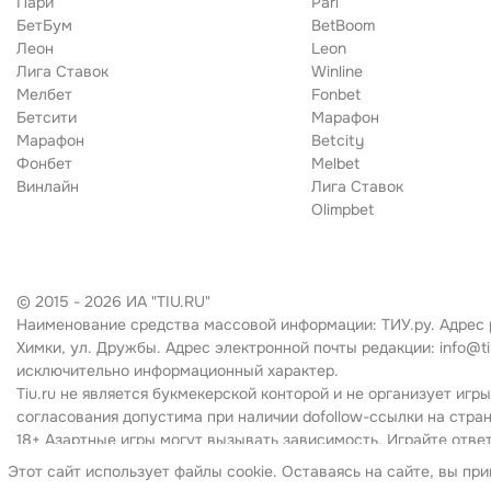
Пари
Pari
БетБум
BetBoom
Леон
Leon
Лига Ставок
Winline
Мелбет
Fonbet
Бетсити
Марафон
Марафон
Betcity
Фонбет
Melbet
Винлайн
Лига Ставок
Olimpbet
© 2015 - 2026 ИА "TIU.RU"
Наименование средства массовой информации: ТИУ.ру. Адрес ред
Химки, ул. Дружбы. Адрес электронной почты редакции: info@ti
исключительно информационный характер.
Tiu.ru не является букмекерской конторой и не организует игр
согласования допустима при наличии dofollow-ссылки на стра
18+ Азартные игры могут вызывать зависимость. Играйте отве
Этот сайт использует файлы cookie. Оставаясь на сайте, вы п