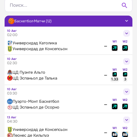
Поиск...
Баскетбол
Матчи (12)
10 Авг
02:00
W1
W2
Универсидад Католика
—
Универсидад де Консепсьон
10 Авг
02:30
W1
W2
ЦД Пуэнте Альто
—
ЦД Эспаньол де Талька
1.33
3
10 Авг
03:30
W1
W2
Пуэрто-Монт Баскетбол
—
ЦД Эспаньол де Осорно
13 Авг
04:30
W1
W2
Универсидад де Консепсьон
—
Леонес де Кильпуэ