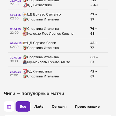
Спортива Итальяна
105
26.04.25
22:00
КД Химнастико
– 49
ЦД Бризас Сантьяго
47 –
14.04.25
02:30
Спортива Итальяна
97
Спортива Итальяна
74 –
12.04.25
22:00
Колехио Лос Леонес Кильпе
63
ЦД Серхио Сеппи
43 –
06.04.25
02:30
Спортива Итальяна
77
Спортива Итальяна
80 –
30.03.25
18:00
Мунисипаль Пуэнте-Альто
67
КД Химнастико
42 –
24.03.25
01:00
Спортива Итальяна
87
Чили — популярные матчи
Все
Лайв
Сегодня
Предстоящие