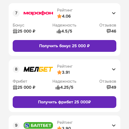
Линия в прематче
4/5
Рейтинг
Сайт
Приложение
Линия в лайве
4/5
4.06
Удобство платежей
4/5
Бонус
Надежность
Отзывов
Служба поддержки
4/5
25 000 ₽
4.5/5
46
Бонусы и акции
5/5
Рейтинг 
5/5
Получить бонус 25 000 ₽
пользователей
Бонусы
17
Коэффициенты
4/5
Сайт
Приложение
Линия в прематче
4/5
Рейтинг
Линия в лайве
4/5
3.91
Удобство платежей
4/5
Фрибет
Надежность
Отзывов
Служба поддержки
4/5
25 000 ₽
4.25/5
49
Бонусы и акции
4/5
Рейтинг 
5/5
Получить фрибет 25 000₽
пользователей
Промокод
Бонусы
Коэффициенты
4/5
15
Линия в прематче
4/5
Рейтинг
Линия в лайве
Сайт
Приложение
3/5
3.90