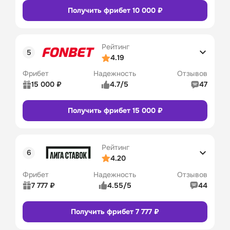
Рейтинг 
5/5
Получить фрибет 10 000 ₽
пользователей
Промокод
Бонусы
Коэффициенты
4/5
34
Линия в прематче
4/5
Рейтинг
Линия в лайве
Сайт
Приложение
4/5
4.19
Удобство платежей
4/5
Фрибет
Надежность
Отзывов
Служба поддержки
4/5
15 000 ₽
4.7/5
47
Бонусы и акции
5/5
Рейтинг 
5/5
Получить фрибет 15 000 ₽
пользователей
Промокод
Бонусы
Коэффициенты
4/5
10
Линия в прематче
4/5
Рейтинг
Линия в лайве
Сайт
Приложение
4/5
4.20
Удобство платежей
4/5
Фрибет
Надежность
Отзывов
Служба поддержки
5/5
7 777 ₽
4.55/5
44
Бонусы и акции
4/5
Рейтинг 
5/5
Получить фрибет 7 777 ₽
пользователей
Промокод
Бонусы
Коэффициенты
4/5
10