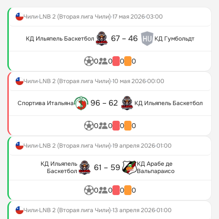
Лига Чемпионов
Зенит
Betcity
Тенниси
Теннис
Настольный теннис
Баскетбол
Чили
LNB 2 (Вторая лига Чили)
17 мая 2026
03:00
Лига Европы
Спортбет
Bettery
Балтбет
Футбол
Волейбол
Теннис
24bet
Zenit
Беттери
Киберспорт
Настольный теннис
67 – 46
КД Ильяпель Баскетбол
КД Гумбольдт
Рейтинги
Футбол
Спортбет
Зенит
Волейбол
Прочие категории
Лучшие букмекеры
РПЛ
24bet
Киберспорт
0
0
0
0
Приложения для iOS
Футбол
Легальные букмекерские конторы
Фрибеты
Лига чемпионов
Российские букмекеры
Фрибеты без депозита
АПЛ
РПЛ
Leon
Чили
LNB 2 (Вторая лига Чили)
10 мая 2026
00:00
БК с мобильным приложением
Фрибет без отыгрыша
Серия А
Лига чемпионов
Zenit
Надежные букмекеры
Промокод без отыгрыша
Ла Лига
АПЛ
Лига Ставок
96 – 62
Спортива Итальяна
КД Ильяпель Баскетбол
БК с гостевым демосчетом
Бонус за регистрацию без отыгрыша
Бундеслига
Серия А
Марафон
БК с большими коэффициентами
Фрибеты сегодня
Лига Европы
Ла Лига
Melbet
0
0
0
0
БК с минимальными депозитами
Лучшие фрибеты
Лига конференций
Бундеслига
Pari
Букмекеры для ставок на американский футбол
Фрибет новым игрокам
Лига наций
Лига Европы
Tennisi
Чили
LNB 2 (Вторая лига Чили)
19 апреля 2026
01:00
Букмекеры для ставок на бейсбол
Новые БК с фрибетом
Суперкубок УЕФА
Лига конференций
Fonbet
Хоккей
Хоккей
Букмекеры для ставок на гольф
Фрибет 3000
Betcity
КД Ильяпель
КД Арабе де
61 – 59
Баскетбол
Вальпараисо
Букмекеры для ставок на автогонки
Акции букмекерских контор при регистрации
КХЛ
КХЛ
BetBoom
Букмекеры для ставок на чемпионаты мира и Европы
Промокоды букмекеров
НХЛ
НХЛ
Bettery
0
0
0
0
Букмекеры для ставок на дартс
Бездепозитные бонусы за регистрацию
АХЛ
АХЛ
Olimpbet
Баскетбол
Баскетбол
Букмекеры для ставок на скачки
Бездепозитные бонусы букмекеров
Winline
Чили
LNB 2 (Вторая лига Чили)
13 апреля 2026
01:00