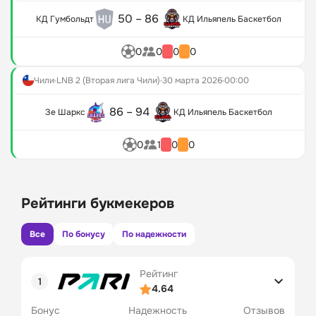
Букмекеры для ставок на киберспорт
НБА
НБА
Baltbet
50 – 86
Букмекеры для профессиональных игроков
Единая Лига ВТБ
Единая Лига ВТБ
24Бет
КД Гумбольдт
КД Ильяпель Баскетбол
Букмекеры для ставок на футбол
Евролига
Евролига
WNBA
WNBA
0
0
0
0
Суперлига
Суперлига
Чили
LNB 2 (Вторая лига Чили)
30 марта 2026
00:00
Теннис
Теннис
US Open 2026 ATP
ATP
86 – 94
Зе Шаркс
КД Ильяпель Баскетбол
US Open 2026 WTA
WTA
Настольный теннис
Cincinnati ATP
0
1
0
0
Cincinnati WTA
Челленджер
Настольный теннис
Лига Про
Чемпионат мира
Setka Cup
Волейбол
Кубок мира
Рейтинги букмекеров
Чемпионат Европы
Лига Наций
WTT Champions Yokohama, MS
Суперлига России
Все
По бонусу
По надежности
Киберспорт
WTT Champions Yokohama, WS
Europe Smash Sweden, WS
IEM Cologne
Рейтинг
Europe Smash Sweden, MS
The International
4.64
Волейбол
Лига Наций
Бонус
Надежность
Отзывов