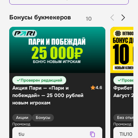
Удобство платежей
4/5
Служба поддержки
4/5
Бонусы букмекеров
10
Бонусы и акции
4/5
Промокод
Бонусы
13
Сайт
Приложение
Проверен редакцией
Провере
Акция Пари — «Пари и
4.6
Фрибет Б
побеждай» — 25 000 рублей
Август 20
новым игрокам
Акции
Бонусы
Без отыгр
Промокод
Промокод