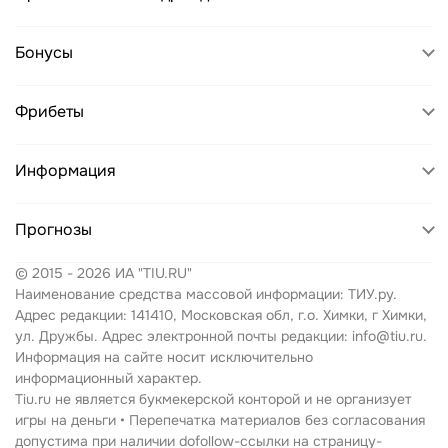
Пари
Бонусы
БетБум
Pari
Фрибеты
Леон
BetBoom
Лига Ставок
Пари
Информация
Leon
Мелбет
БетБум
Winline
Политика конфиденциальности
Прогнозы
Бетсити
Леон
Fonbet
Политика cookies
Марафон
© 2015 - 2026 ИА "TIU.RU"
Винлайн
Прогнозы на спорт
Марафон
Пользовательское соглашение
Наименование средства массовой информации: ТИУ.ру.
Фонбет
Фонбет
Футбол
Адрес редакции: 141410, Московская обл, г.о. Химки, г Химки,
Betcity
Согласие на обработку персональных данных
ул. Дружбы. Адрес электронной почты редакции: info@tiu.ru.
Винлайн
Марафон
Хоккей
Информация на сайте носит исключительно
Melbet
Контакты
информационный характер.
Бетсити
Баскетбол
Tiu.ru не является букмекерской конторой и не организует
Лига Ставок
Вакансии
игры на деньги • Перепечатка материалов без согласования
Мелбет
Теннис
допустима при наличии dofollow-ссылки на страницу-