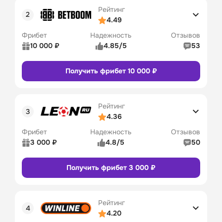
Линия в прематче
4/5
Букмекеры для ставок на киберспорт
НБА
НБА
Baltbet
Рейтинг
Букмекеры для профессиональных игроков
Единая Лига ВТБ
Единая Лига ВТБ
24Бет
Линия в лайве
5/5
4.49
Букмекеры для ставок на футбол
Евролига
Евролига
Удобство платежей
4/5
Фрибет
Надежность
Отзывов
WNBA
WNBA
Служба поддержки
5/5
10 000 ₽
4.85/5
53
Суперлига
Суперлига
Бонусы и акции
5/5
Теннис
Теннис
Рейтинг 
5/5
US Open 2026 ATP
ATP
Получить фрибет 10 000 ₽
пользователей
Промокод
Бонусы
US Open 2026 WTA
WTA
Коэффициенты
5/5
22
Настольный теннис
Cincinnati ATP
Линия в прематче
4/5
Cincinnati WTA
Челленджер
Рейтинг
Линия в лайве
Сайт
Приложение
5/5
Настольный теннис
Лига Про
4.36
Удобство платежей
4/5
Чемпионат мира
Setka Cup
Фрибет
Надежность
Отзывов
Служба поддержки
4/5
Волейбол
Кубок мира
3 000 ₽
4.8/5
50
Бонусы и акции
5/5
Чемпионат Европы
Лига Наций
Рейтинг 
WTT Champions Yokohama, MS
Суперлига России
5/5
Получить фрибет 3 000 ₽
пользователей
Промокод
Бонусы
Киберспорт
WTT Champions Yokohama, WS
Коэффициенты
5/5
Europe Smash Sweden, WS
IEM Cologne
42
Линия в прематче
5/5
Europe Smash Sweden, MS
The International
Рейтинг
Волейбол
Линия в лайве
Сайт
Приложение
3/5
4.20
Лига Наций
Удобство платежей
4/5