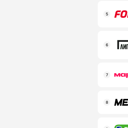
Линия в лай
Бонусы и ак
Промокод
Рейтинг пол
Линия в лай
Бонусы и ак
Промокод
Рейтинг пол
Линия в лай
Бонусы и ак
Рейтинг пол
Бонусы
17
Линия в лай
Бонусы и ак
Рейтинг пол
Промокод
Линия в лай