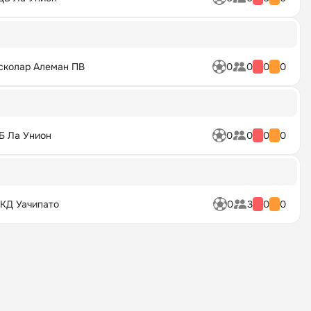
сколар Алеман ПВ
0
0
0
0
Б Ла Унион
0
0
0
0
КД Уачипато
0
3
0
0