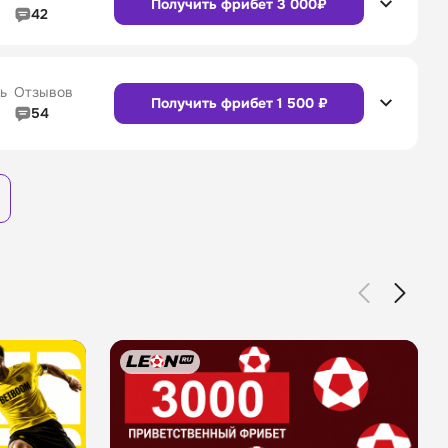
Получить фрибет 3 000₽
42
4/5
Линия в прематче
4/5
4/5
Служба поддержки
4/5
Сайт
Приложение
ь
Отзывов
Получить фрибет 1 500 ₽
54
3/5
Линия в прематче
3/5
Сайт
Приложение
4/5
Служба поддержки
4/5
Сайт
Приложение