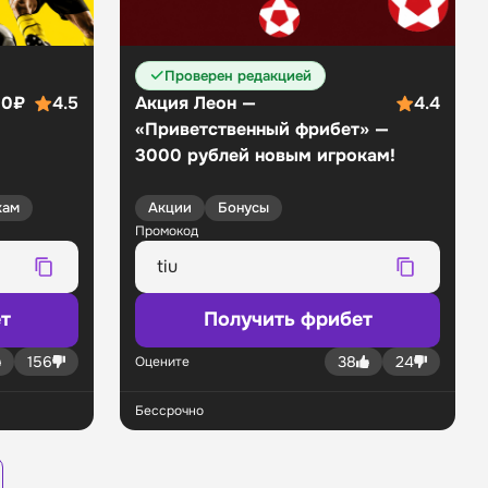
Проверен редакцией
00₽
4.5
Акция Леон —
4.4
«Приветственный фрибет» —
3000 рублей новым игрокам!
кам
Акции
Бонусы
Промокод
т
Получить фрибет
156
38
24
Оцените
Бессрочно