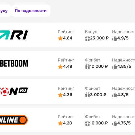
нусу
По надежности
Рейтинг
Бонус
Надежност
4.64
25 000 ₽
4.9/5
ьзователей
5/5
Коэффициенты
ве
5/5
Удобство платежей
Рейтинг
Фрибет
Надежност
ции
5/5
4.49
10 000 ₽
4.85/5
ьзователей
5/5
Коэффициенты
Бонусы
ве
5/5
Удобство платежей
22
Рейтинг
Фрибет
Надежност
ции
5/5
4.36
3 000 ₽
4.8/5
ьзователей
5/5
Коэффициенты
Бонусы
ве
3/5
Удобство платежей
42
Рейтинг
Фрибет
Надежност
ции
4/5
4.20
10 000 ₽
4.75/5
ьзователей
5/5
Коэффициенты
Бонусы