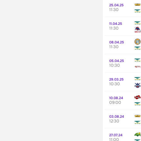
25.04.25
11:30
11.04.25
11:30
08.04.25
11:30
05.04.25
10:30
29.03.25
10:30
10.08.24
09:00
03.08.24
12:30
27.07.24
11:00