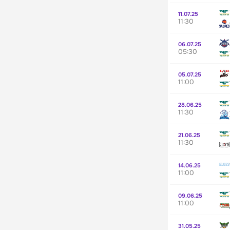
11.07.25
11:30
06.07.25
05:30
05.07.25
11:00
28.06.25
11:30
21.06.25
11:30
14.06.25
11:00
09.06.25
11:00
31.05.25