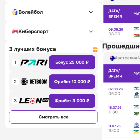
ДАТА/
Волейбол
МА
ВРЕМЯ
09.08.26
Киберспорт
08:00
Прошедши
3 лучших бонуса
Австралия
N
1
Бонус 25 000 ₽
ДАТА/
МА
ВРЕМЯ
2
Фрибет 10 000 ₽
02.08.26
06:00
3
Фрибет 3 000 ₽
18.07.26
11:30
Смотреть все
11.07.26
10:00