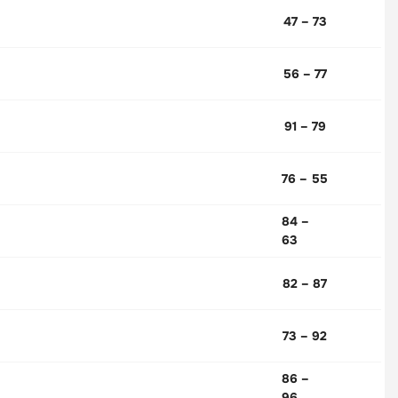
47 – 73
56 – 77
91 – 79
76 – 55
84 –
63
82 – 87
73 – 92
86 –
96