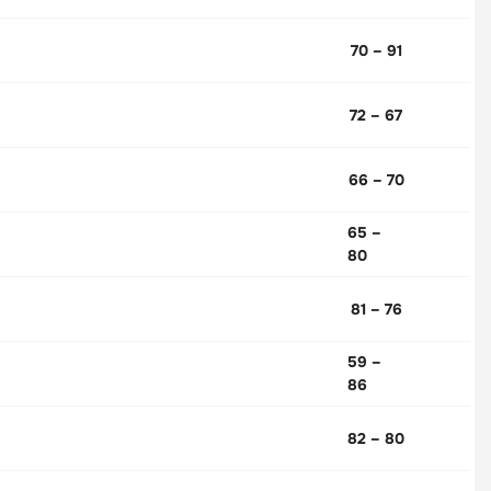
70 – 91
72 – 67
66 – 70
65 –
80
81 – 76
59 –
86
82 – 80