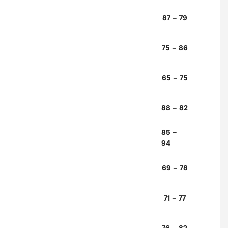
87 – 79
75 – 86
65 – 75
88 – 82
85 –
94
69 – 78
71 – 77
76 – 82