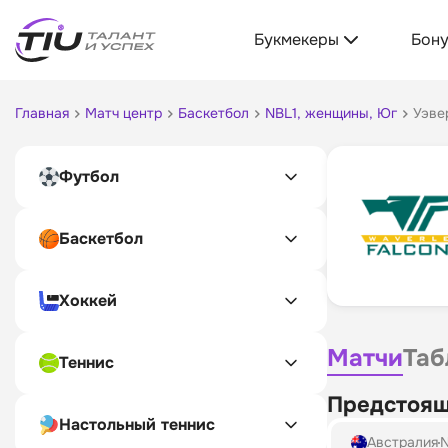
Букмекеры
Бон
Главная
Матч центр
Баскетбол
NBL1, женщины, Юг
Уэве
Футбол
Баскетбол
Хоккей
Матчи
Таб
Теннис
Предстоящ
Настольный теннис
Австралия
N