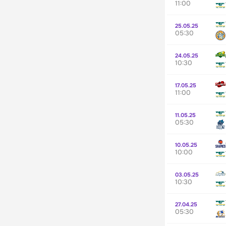
11:00
25.05.25
05:30
24.05.25
10:30
17.05.25
11:00
11.05.25
05:30
10.05.25
10:00
03.05.25
10:30
27.04.25
05:30