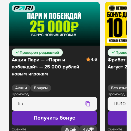
Промокод
Бонусы
13
Сайт
Приложение
Проверен редакцией
Провере
Акция Пари — «Пари и
4.6
Фрибет Б
побеждай» — 25 000 рублей
Август 20
новым игрокам
Акции
Бонусы
Без отыгр
Промокод
Промокод
Получить бонус
П
380
432
Оцените
Оцените