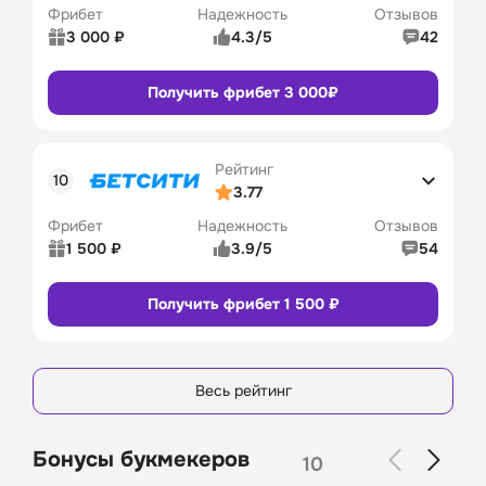
Фрибет
Надежность
Отзывов
Служба поддержки
4/5
3 000 ₽
4.3/5
42
Бонусы и акции
4/5
Рейтинг 
5/5
Получить фрибет 3 000₽
пользователей
Промокод
Бонусы
Коэффициенты
4/5
16
Линия в прематче
4/5
Рейтинг
Линия в лайве
Сайт
Приложение
3/5
3.77
Удобство платежей
4/5
Фрибет
Надежность
Отзывов
Служба поддержки
4/5
1 500 ₽
3.9/5
54
Бонусы и акции
4/5
Рейтинг 
5/5
Получить фрибет 1 500 ₽
пользователей
Промокод
Бонусы
Коэффициенты
3/5
8
Линия в прематче
3/5
Линия в лайве
Сайт
Приложение
4/5
Весь рейтинг
Удобство платежей
4/5
Служба поддержки
4/5
Бонусы букмекеров
10
Бонусы и акции
4/5