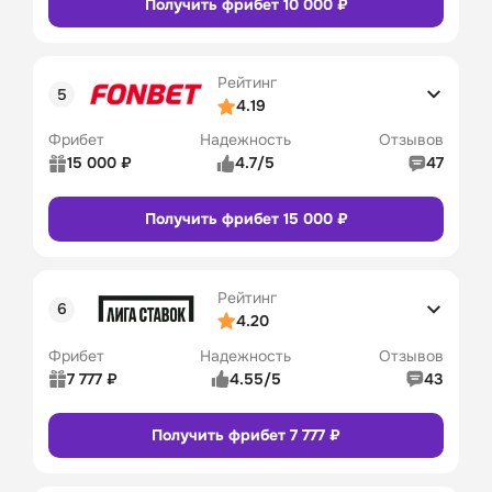
Получить фрибет 10 000 ₽
пользователей
Промокод
Бонусы
Чемпионат мира
Коэффициенты
4/5
Суперлига России
34
Линия в прематче
4/5
Чемпионат Европы
Рейтинг
Киберспорт
Линия в лайве
Сайт
Приложение
4/5
4.19
IEM Cologne
Удобство платежей
4/5
Фрибет
Надежность
Отзывов
The International
Служба поддержки
4/5
15 000 ₽
4.7/5
47
Esports World Cup Counter Strike
Бонусы и акции
5/5
Рейтинг 
5/5
Получить фрибет 15 000 ₽
пользователей
Промокод
Бонусы
Коэффициенты
4/5
10
Линия в прематче
4/5
Рейтинг
Линия в лайве
Сайт
Приложение
4/5
4.20
Удобство платежей
4/5
Фрибет
Надежность
Отзывов
Служба поддержки
5/5
7 777 ₽
4.55/5
43
Бонусы и акции
4/5
Рейтинг 
5/5
Получить фрибет 7 777 ₽
пользователей
Промокод
Бонусы
Коэффициенты
4/5
10