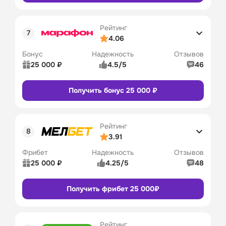
Коэффициенты
4/5
10
Линия в прематче
4/5
Рейтинг
Сайт
Приложение
Линия в лайве
4/5
4.06
Удобство платежей
4/5
Бонус
Надежность
Отзывов
Служба поддержки
4/5
25 000 ₽
4.5/5
46
Бонусы и акции
5/5
Рейтинг 
5/5
Получить бонус 25 000 ₽
пользователей
Бонусы
17
Коэффициенты
4/5
Сайт
Приложение
Линия в прематче
4/5
Рейтинг
Линия в лайве
4/5
3.91
Удобство платежей
4/5
Фрибет
Надежность
Отзывов
Служба поддержки
4/5
25 000 ₽
4.25/5
48
Бонусы и акции
4/5
Рейтинг 
5/5
Получить фрибет 25 000₽
пользователей
Промокод
Бонусы
Коэффициенты
4/5
15
Линия в прематче
4/5
Рейтинг