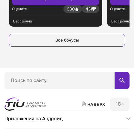
380
431
Оцените
Оцените
Бессрочно
Бессрочно
Все бонусы
Поиск по матч-центру
18+
НАВЕРХ
Приложения на Андроид
Пари