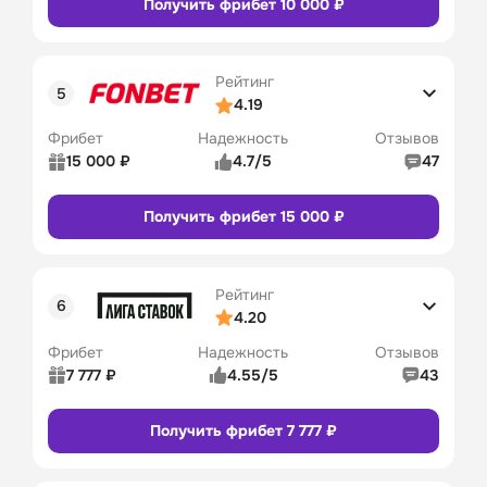
Получить фрибет 10 000 ₽
пользователей
Промокод
Бонусы
Чемпионат мира
Коэффициенты
4/5
Суперлига России
34
Линия в прематче
4/5
Чемпионат Европы
Рейтинг
Киберспорт
Линия в лайве
Сайт
Приложение
4/5
4.19
IEM Cologne
Удобство платежей
4/5
Фрибет
Надежность
Отзывов
The International
Служба поддержки
4/5
15 000 ₽
4.7/5
47
Esports World Cup Counter Strike
Бонусы и акции
5/5
Рейтинг 
5/5
Получить фрибет 15 000 ₽
пользователей
Промокод
Бонусы
Коэффициенты
4/5
10
Линия в прематче
4/5
Рейтинг
Линия в лайве
Сайт
Приложение
4/5
4.20
Удобство платежей
4/5
Фрибет
Надежность
Отзывов
Служба поддержки
5/5
7 777 ₽
4.55/5
43
Бонусы и акции
4/5
Рейтинг 
5/5
Получить фрибет 7 777 ₽
пользователей
Промокод
Бонусы
Коэффициенты
4/5
10