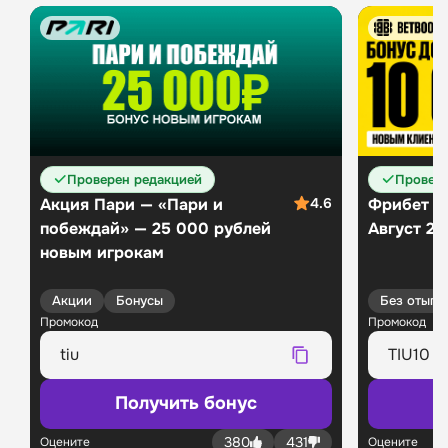
Промокод
Бонусы
13
Сайт
Приложение
Проверен редакцией
Провере
Акция Пари — «Пари и
4.6
Фрибет Б
побеждай» — 25 000 рублей
Август 20
новым игрокам
Акции
Бонусы
Без отыгр
Промокод
Промокод
Получить бонус
П
380
431
Оцените
Оцените