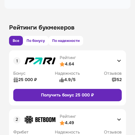
Лига Чемпионов
Зенит
Betcity
Тенниси
Теннис
Настольный теннис
Баскетбол
Лига Европы
Спортбет
Bettery
Балтбет
Футбол
Волейбол
Теннис
24bet
Zenit
Беттери
Киберспорт
Настольный теннис
Рейтинги
Футбол
Спортбет
Зенит
Волейбол
Рейтинги букмекеров
Прочие категории
Лучшие букмекеры
РПЛ
24bet
Киберспорт
Приложения для iOS
Футбол
Легальные букмекерские конторы
Фрибеты
Лига чемпионов
Все
По бонусу
По надежности
Российские букмекеры
Фрибеты без депозита
АПЛ
РПЛ
Leon
БК с мобильным приложением
Фрибет без отыгрыша
Серия А
Лига чемпионов
Zenit
Рейтинг
Надежные букмекеры
Промокод без отыгрыша
Ла Лига
АПЛ
Лига Ставок
4.64
БК с гостевым демосчетом
Бонус за регистрацию без отыгрыша
Бундеслига
Серия А
Марафон
Бонус
Надежность
Отзывов
БК с большими коэффициентами
Фрибеты сегодня
Лига Европы
Ла Лига
Melbet
25 000 ₽
4.9/5
52
БК с минимальными депозитами
Лучшие фрибеты
Лига конференций
Бундеслига
Pari
Букмекеры для ставок на американский футбол
Фрибет новым игрокам
Лига наций
Лига Европы
Tennisi
Рейтинг 
5/5
Букмекеры для ставок на бейсбол
Новые БК с фрибетом
Суперкубок УЕФА
Лига конференций
Fonbet
Получить бонус 25 000 ₽
пользователей
Хоккей
Хоккей
Букмекеры для ставок на гольф
Фрибет 3000
Betcity
Коэффициенты
5/5
Букмекеры для ставок на автогонки
Акции букмекерских контор при регистрации
КХЛ
КХЛ
BetBoom
Линия в прематче
4/5
Букмекеры для ставок на чемпионаты мира и Европы
Промокоды букмекеров
НХЛ
НХЛ
Bettery
Рейтинг
Линия в лайве
5/5
Букмекеры для ставок на дартс
Бездепозитные бонусы за регистрацию
АХЛ
АХЛ
Olimpbet
4.49
Удобство платежей
4/5
Баскетбол
Баскетбол
Букмекеры для ставок на скачки
Бездепозитные бонусы букмекеров
Winline
Фрибет
Надежность
Отзывов
Служба поддержки
5/5