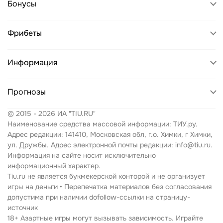
Бонусы
БетБум
Pari
Фрибеты
Леон
BetBoom
Лига Ставок
Пари
Информация
Leon
Мелбет
БетБум
Winline
Политика конфиденциальности
Прогнозы
Бетсити
Леон
Fonbet
Политика cookies
Марафон
© 2015 - 2026 ИА "TIU.RU"
Винлайн
Прогнозы на спорт
Марафон
Пользовательское соглашение
Наименование средства массовой информации: ТИУ.ру.
Фонбет
Фонбет
Футбол
Адрес редакции: 141410, Московская обл, г.о. Химки, г Химки,
Betcity
Согласие на обработку персональных данных
ул. Дружбы. Адрес электронной почты редакции: info@tiu.ru.
Винлайн
Марафон
Хоккей
Информация на сайте носит исключительно
Melbet
Контакты
информационный характер.
Бетсити
Баскетбол
Tiu.ru не является букмекерской конторой и не организует
Лига Ставок
Вакансии
игры на деньги • Перепечатка материалов без согласования
Мелбет
Теннис
допустима при наличии dofollow-ссылки на страницу-
Olimpbet
Блог
источник
Лига ставок
Настольный теннис
18+ Азартные игры могут вызывать зависимость. Играйте
Архив