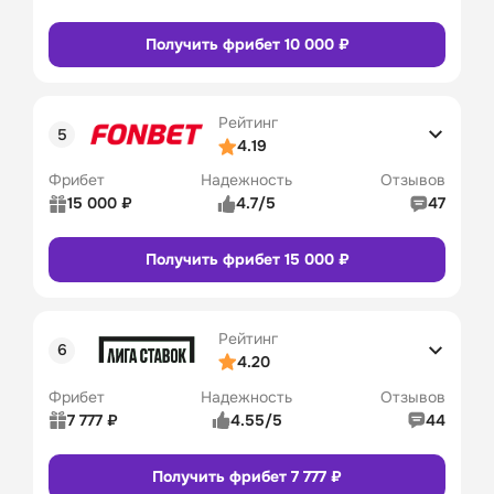
Бонусы и акции
4/5
Чемпионат мира
Рейтинг 
5/5
Суперлига России
Получить фрибет 10 000 ₽
пользователей
Промокод
Бонусы
Чемпионат Европы
Коэффициенты
4/5
34
Киберспорт
Линия в прематче
4/5
IEM Cologne
Рейтинг
Линия в лайве
Сайт
Приложение
4/5
The International
4.19
Удобство платежей
4/5
Esports World Cup Counter Strike
Фрибет
Надежность
Отзывов
Служба поддержки
4/5
15 000 ₽
4.7/5
47
Бонусы и акции
5/5
Рейтинг 
5/5
Получить фрибет 15 000 ₽
пользователей
Промокод
Бонусы
Коэффициенты
4/5
10
Линия в прематче
4/5
Рейтинг
Линия в лайве
Сайт
Приложение
4/5
4.20
Удобство платежей
4/5
Фрибет
Надежность
Отзывов
Служба поддержки
5/5
7 777 ₽
4.55/5
44
Бонусы и акции
4/5
Рейтинг 
5/5
Получить фрибет 7 777 ₽
пользователей
Промокод
Бонусы