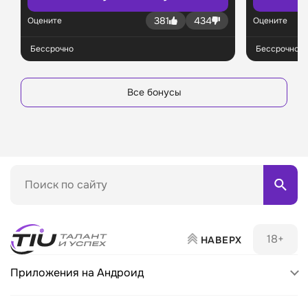
381
434
Оцените
Оцените
Бессрочно
Бессрочно
Все бонусы
Поиск по матч-центру
18+
НАВЕРХ
Приложения на Андроид
Пари