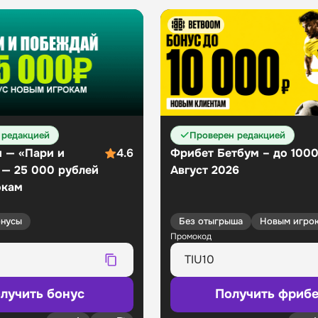
 редакцией
Проверен редакцией
 — «Пари и
4.6
Фрибет Бетбум – до 100
 — 25 000 рублей
Август 2026
окам
нусы
Без отыгрыша
Новым игро
Промокод
лучить бонус
Получить фрибе