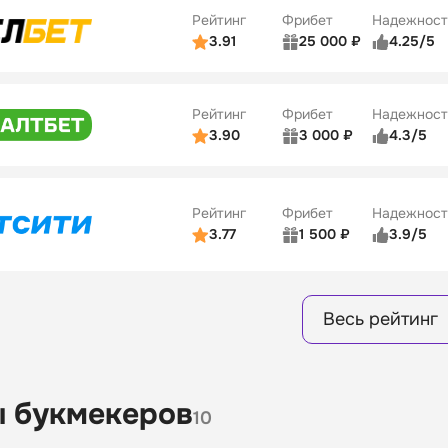
Рейтинг
Фрибет
Надежност
ции
4/5
3.91
25 000 ₽
4.25/5
ьзователей
5/5
Коэффициенты
Бонусы
ве
3/5
Удобство платежей
15
Рейтинг
Фрибет
Надежност
ции
4/5
3.90
3 000 ₽
4.3/5
ьзователей
5/5
Коэффициенты
Бонусы
ве
3/5
Удобство платежей
16
Рейтинг
Фрибет
Надежност
ции
4/5
3.77
1 500 ₽
3.9/5
Бонусы
ьзователей
5/5
Коэффициенты
8
ве
4/5
Удобство платежей
Весь рейтинг
ции
4/5
Бонусы
13
 букмекеров
10