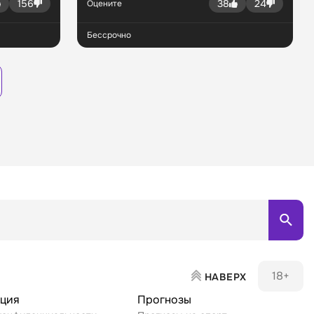
156
38
24
Оцените
Бессрочно
18+
НАВЕРХ
ция
Прогнозы