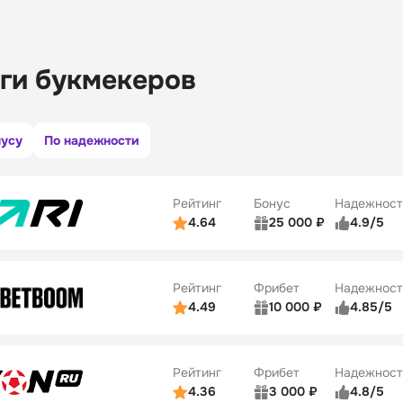
ги букмекеров
нусу
По надежности
Рейтинг
Бонус
Надежност
4.64
25 000 ₽
4.9/5
ьзователей
5/5
Коэффициенты
ве
5/5
Удобство платежей
Рейтинг
Фрибет
Надежност
ции
5/5
4.49
10 000 ₽
4.85/5
ьзователей
5/5
Коэффициенты
Бонусы
ве
5/5
Удобство платежей
22
Рейтинг
Фрибет
Надежност
ции
5/5
4.36
3 000 ₽
4.8/5