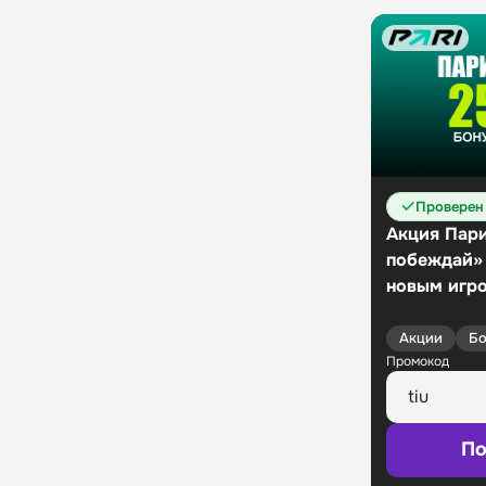
Проверен
Акция Пари
побеждай»
новым игр
Акции
Бо
Промокод
По