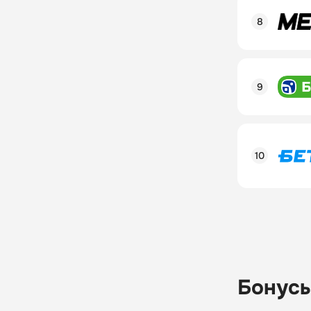
Бонусы и ак
Рейтинг пол
Промокод
Линия в лай
Бонусы и ак
Рейтинг пол
Промокод
Линия в лай
Бонусы и ак
Промокод
Рейтинг пол
Линия в лай
Бонусы и ак
Промокод
Бонусы