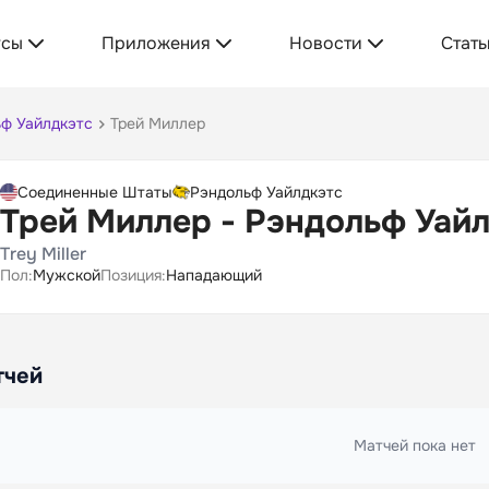
усы
Приложения
Новости
Стать
ф Уайлдкэтс
Трей Миллер
Соединенные Штаты
Рэндольф Уайлдкэтс
Трей Миллер - Рэндольф Уай
Trey Miller
Пол:
Мужской
Позиция:
Нападающий
тчей
Матчей пока нет