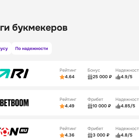
ги букмекеров
нусу
По надежности
Рейтинг
Бонус
Надежност
4.64
25 000 ₽
4.9/5
ьзователей
5/5
Коэффициенты
ве
5/5
Удобство платежей
Рейтинг
Фрибет
Надежност
ции
5/5
4.49
10 000 ₽
4.85/5
ьзователей
5/5
Коэффициенты
Бонусы
ве
5/5
Удобство платежей
22
Рейтинг
Фрибет
Надежност
ции
5/5
4.36
3 000 ₽
4.8/5