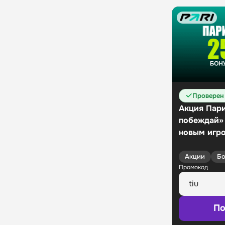
Проверен
Акция Пари
побеждай»
новым игр
Акции
Бо
Промокод
По