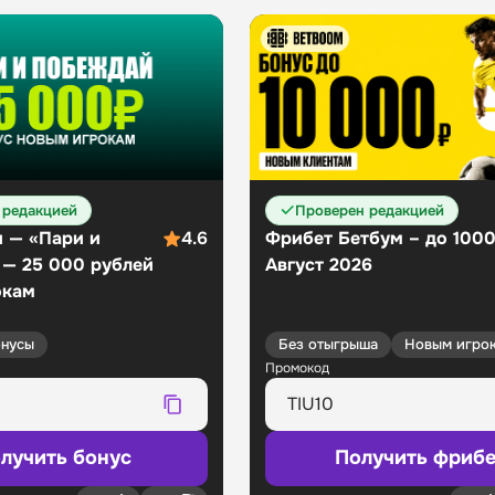
 редакцией
Проверен редакцией
 — «Пари и
4.6
Фрибет Бетбум – до 100
 — 25 000 рублей
Август 2026
окам
нусы
Без отыгрыша
Новым игро
Промокод
лучить бонус
Получить фрибе