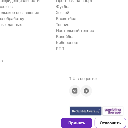
конфиденциальности
Прогнозы на спорт
ookies
Футбол
ельское соглашение
Хоккей
на обработку
Баскетбол
ных данных
Теннис
Настольный теннис
Волейбол
Киберспорт
РПЛ
та
TIU в соцсетях:
Принять
Отклонить