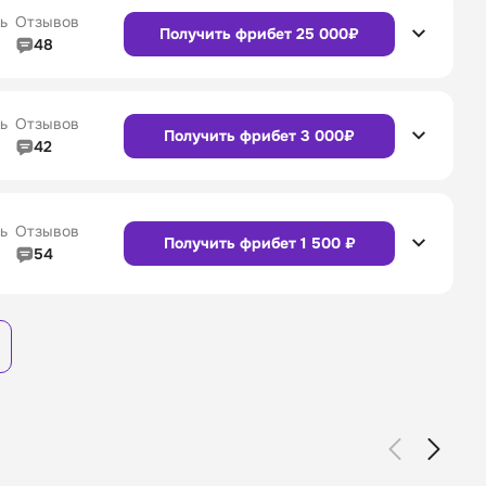
ь
Отзывов
Получить фрибет 25 000₽
48
4/5
Линия в прематче
4/5
4/5
Служба поддержки
4/5
Сайт
Приложение
ь
Отзывов
Получить фрибет 3 000₽
42
4/5
Линия в прематче
4/5
4/5
Служба поддержки
4/5
Сайт
Приложение
ь
Отзывов
Получить фрибет 1 500 ₽
54
3/5
Линия в прематче
3/5
Сайт
Приложение
4/5
Служба поддержки
4/5
Сайт
Приложение