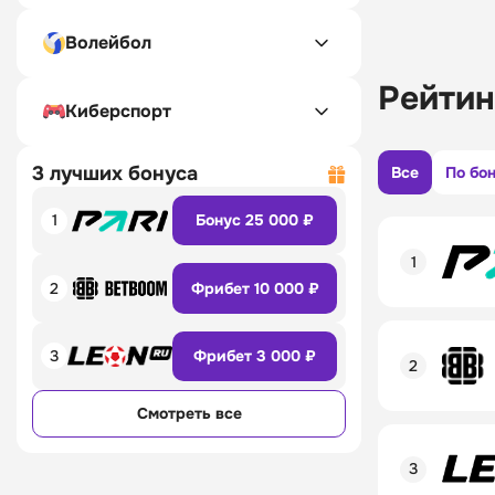
Волейбол
Рейтин
Киберспорт
3 лучших бонуса
Все
По бо
1
Бонус 25 000 ₽
2
Фрибет 10 000 ₽
Рейтинг пол
Линия в лай
3
Фрибет 3 000 ₽
Бонусы и ак
Рейтинг пол
Промокод
Смотреть все
Линия в лай
Бонусы и ак