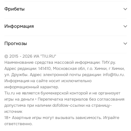
Pari
Фрибеты
Леон
BetBoom
Лига Ставок
Пари
Информация
Leon
Мелбет
БетБум
Winline
Политика конфиденциальности
Прогнозы
Бетсити
Леон
Fonbet
Политика cookies
Марафон
© 2015 - 2026 ИА "TIU.RU"
Винлайн
Прогнозы на спорт
Марафон
Пользовательское соглашение
Наименование средства массовой информации: ТИУ.ру.
Фонбет
Фонбет
Футбол
Адрес редакции: 141410, Московская обл, г.о. Химки, г Химки,
Betcity
Согласие на обработку персональных данных
ул. Дружбы. Адрес электронной почты редакции: info@tiu.ru.
Винлайн
Марафон
Хоккей
Информация на сайте носит исключительно
Melbet
Контакты
информационный характер.
Бетсити
Баскетбол
Tiu.ru не является букмекерской конторой и не организует
Лига Ставок
Вакансии
игры на деньги • Перепечатка материалов без согласования
Мелбет
Теннис
допустима при наличии dofollow-ссылки на страницу-
Olimpbet
Блог
источник
Лига ставок
Настольный теннис
18+ Азартные игры могут вызывать зависимость. Играйте
Архив
ответственно.
Олимпбет
Волейбол
TIU в соцсетях:
Новости